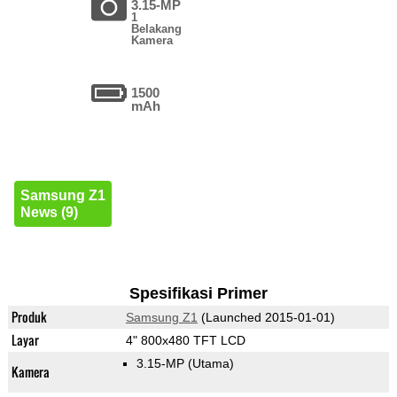
3.15-MP
1
Belakang
Kamera
1500
mAh
Samsung Z1
News (9)
Spesifikasi Primer
Produk
Samsung Z1
(Launched 2015-01-01)
Layar
4" 800x480 TFT LCD
3.15-MP
(Utama)
Kamera