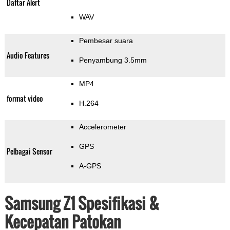
Daftar Alert
WAV
Pembesar suara
Audio Features
Penyambung 3.5mm
MP4
format video
H.264
Accelerometer
GPS
Pelbagai Sensor
A-GPS
Samsung Z1 Spesifikasi &
Kecepatan Patokan