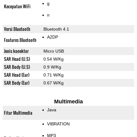
g
Kecepatan WiFi
n
Versi Bluetooth
Bluetooth 4.1
A2DP
Features Bluetooth
Jenis konektor
Micro USB
SAR Head (U.S)
0.54 W/Kg
SAR Body (U.S)
0.9 W/Kg
SAR Head (Eur)
0.71 W/Kg
SAR Body (Eur)
0.67 W/Kg
Multimedia
Java
Fitur Multimedia
VIBRATION
MP3