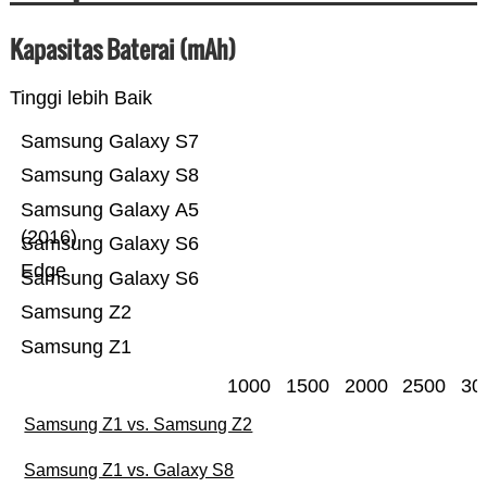
Kapasitas Baterai (mAh)
Tinggi lebih Baik
Samsung Galaxy S7
Samsung Galaxy S8
Samsung Galaxy A5
(2016)
Samsung Galaxy S6
Edge
Samsung Galaxy S6
Samsung Z2
Samsung Z1
1000
1500
2000
2500
30
Samsung Z1 vs. Samsung Z2
Samsung Z1 vs. Galaxy S8