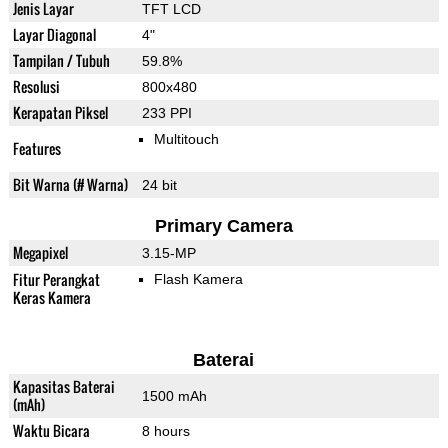
Jenis Layar
TFT LCD
Layar Diagonal
4"
Tampilan / Tubuh
59.8%
Resolusi
800x480
Kerapatan Piksel
233 PPI
Multitouch
Features
Bit Warna (# Warna)
24 bit
Primary Camera
Megapixel
3.15-MP
Fitur Perangkat
Flash Kamera
Keras Kamera
Baterai
Kapasitas Baterai
1500 mAh
(mAh)
Waktu Bicara
8 hours