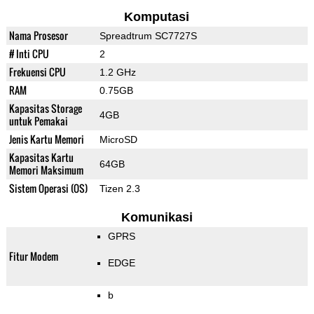
Komputasi
Nama Prosesor
Spreadtrum SC7727S
# Inti CPU
2
Frekuensi CPU
1.2 GHz
RAM
0.75GB
Kapasitas Storage
4GB
untuk Pemakai
Jenis Kartu Memori
MicroSD
Kapasitas Kartu
64GB
Memori Maksimum
Sistem Operasi (OS)
Tizen 2.3
Komunikasi
GPRS
Fitur Modem
EDGE
b