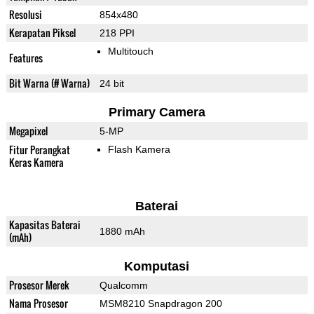
Resolusi
854x480
Kerapatan Piksel
218 PPI
Multitouch
Features
Bit Warna (# Warna)
24 bit
Primary Camera
Megapixel
5-MP
Fitur Perangkat
Flash Kamera
Keras Kamera
Baterai
Kapasitas Baterai
1880 mAh
(mAh)
Komputasi
Prosesor Merek
Qualcomm
Nama Prosesor
MSM8210 Snapdragon 200