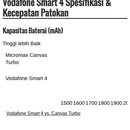
Vodafone Smart 4 Spesifikasi &
Kecepatan Patokan
Kapasitas Baterai (mAh)
Tinggi lebih Baik
Micromax Canvas
Turbo
Vodafone Smart 4
1500
1600
1700
1800
1900
20
Vodafone Smart 4 vs. Canvas Turbo