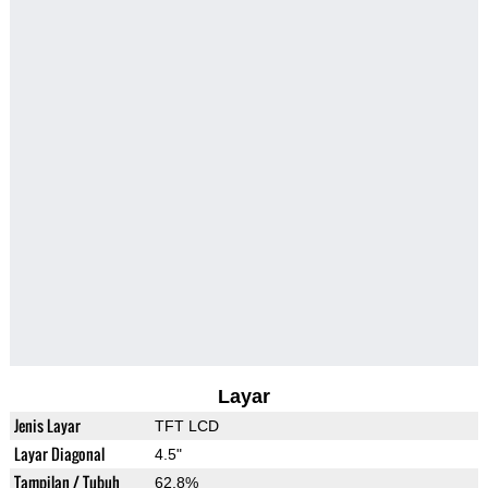
Layar
Jenis Layar
TFT LCD
Layar Diagonal
4.5"
Tampilan / Tubuh
62.8%