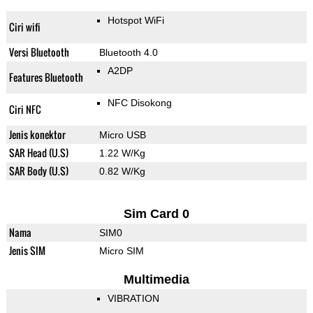
Hotspot WiFi
Ciri wifi
Versi Bluetooth
Bluetooth 4.0
A2DP
Features Bluetooth
NFC Disokong
Ciri NFC
Jenis konektor
Micro USB
SAR Head (U.S)
1.22 W/Kg
SAR Body (U.S)
0.82 W/Kg
Sim Card 0
Nama
SIM0
Jenis SIM
Micro SIM
Multimedia
VIBRATION