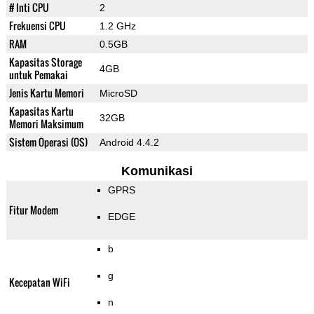
# Inti CPU
2
Frekuensi CPU
1.2 GHz
RAM
0.5GB
Kapasitas Storage
4GB
untuk Pemakai
Jenis Kartu Memori
MicroSD
Kapasitas Kartu
32GB
Memori Maksimum
Sistem Operasi (OS)
Android 4.4.2
Komunikasi
GPRS
Fitur Modem
EDGE
b
g
Kecepatan WiFi
n