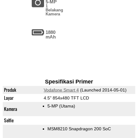
5-MP
1
Belakang
Kamera
1880
mAh
Spesifikasi Primer
Produk
Vodafone Smart 4
(Launched 2014-05-01)
Layar
4.5" 854x480 TFT LCD
5-MP
(Utama)
Kamera
Selfie
MSM8210 Snapdragon 200 SoC