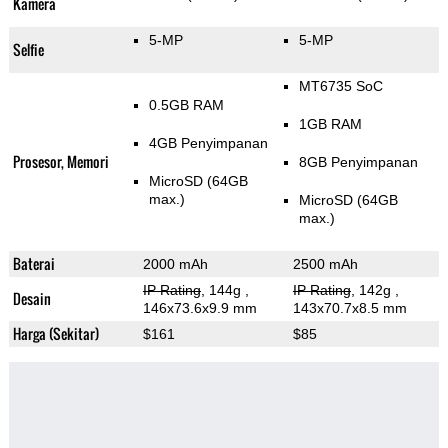
Kamera
5-MP
5-MP
Selfie
MT6735 SoC
0.5GB RAM
1GB RAM
4GB Penyimpanan
Prosesor, Memori
8GB Penyimpanan
MicroSD (64GB
max.)
MicroSD (64GB
max.)
Baterai
2000 mAh
2500 mAh
IP Rating
, 144g
,
IP Rating
, 142g
,
Desain
146x73.6x9.9 mm
143x70.7x8.5 mm
Harga (Sekitar)
$161
$85