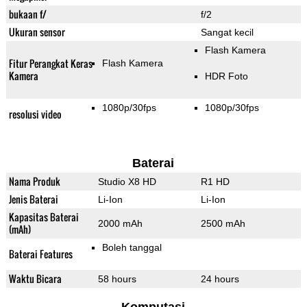
bukaan f/
f/2
Ukuran sensor
Sangat kecil
Flash Kamera
Fitur Perangkat Keras
Flash Kamera
Kamera
HDR Foto
1080p/30fps
1080p/30fps
resolusi video
Baterai
Nama Produk
Studio X8 HD
R1 HD
Jenis Baterai
Li-Ion
Li-Ion
Kapasitas Baterai
2000 mAh
2500 mAh
(mAh)
Boleh tanggal
Baterai Features
Waktu Bicara
58 hours
24 hours