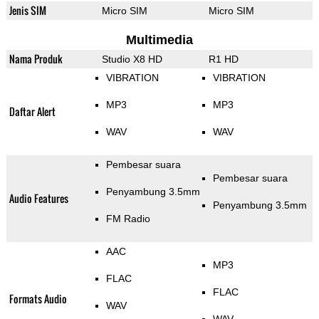
Jenis SIM
Micro SIM
Micro SIM
Multimedia
Nama Produk
Studio X8 HD
R1 HD
VIBRATION
VIBRATION
MP3
MP3
Daftar Alert
WAV
WAV
Pembesar suara
Pembesar suara
Penyambung 3.5mm
Audio Features
Penyambung 3.5mm
FM Radio
AAC
MP3
FLAC
FLAC
Formats Audio
WAV