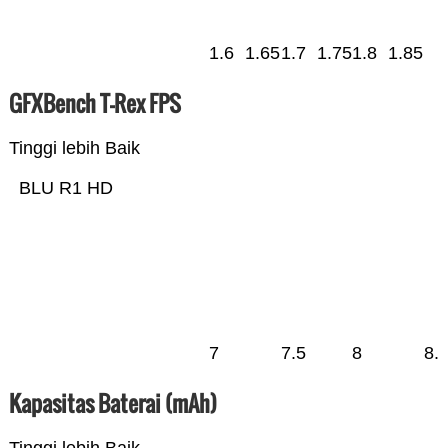
1.6
1.65
1.7
1.75
1.8
1.85
GFXBench T-Rex FPS
Tinggi lebih Baik
BLU R1 HD
7
7.5
8
8.
Kapasitas Baterai (mAh)