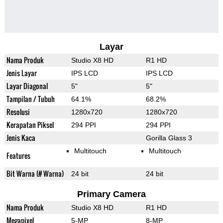
Layar
Nama Produk
Studio X8 HD
R1 HD
Jenis Layar
IPS LCD
IPS LCD
Layar Diagonal
5"
5"
Tampilan / Tubuh
64.1%
68.2%
Resolusi
1280x720
1280x720
Kerapatan Piksel
294 PPI
294 PPI
Jenis Kaca
Gorilla Glass 3
Multitouch
Multitouch
Features
Bit Warna (# Warna)
24 bit
24 bit
Primary Camera
Nama Produk
Studio X8 HD
R1 HD
Megapixel
5-MP
8-MP