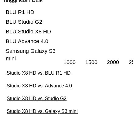
Tinggi lebih Baik
BLU R1 HD
BLU Studio G2
BLU Studio X8 HD
BLU Advance 4.0
Samsung Galaxy S3
mini
1000
1500
2000
25
Studio X8 HD vs. BLU R1 HD
Studio X8 HD vs. Advance 4.0
Studio X8 HD vs. Studio G2
Studio X8 HD vs. Galaxy S3 mini