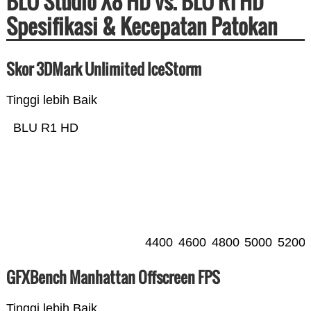
BLU Studio X8 HD vs. BLU R1 HD
Spesifikasi & Kecepatan Patokan
Skor 3DMark Unlimited IceStorm
Tinggi lebih Baik
BLU R1 HD
4400
4600
4800
5000
5200
GFXBench Manhattan Offscreen FPS
Tinggi lebih Baik