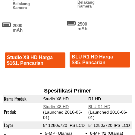
Belakang
Belakang
Kamera
Kamera
2500
2000
mAh
mAh
BLU R1 HD Harga
Studio X8 HD Harga
$85. Pencarian
$161. Pencarian
Spesifikasi Primer
Nama Produk
Studio X8 HD
R1 HD
Studio X8 HD
BLU R1 HD
Produk
(Launched 2016-05-
(Launched 2016-06-
01)
01)
Layar
5" 1280x720 IPS LCD
5" 1280x720 IPS LCD
5-MP
(Utama)
8-MP f/2
(Utama)