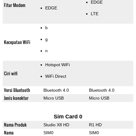
EDGE
Fitur Modem
EDGE
LTE
b
g
Kecepatan WiFi
n
Hotspot WiFi
Ciri wifi
WiFi Direct
Versi Bluetooth
Bluetooth 4.0
Bluetooth 4.0
Jenis konektor
Micro USB
Micro USB
Sim Card 0
Nama Produk
Studio X8 HD
R1 HD
Nama
SIM0
SIM0