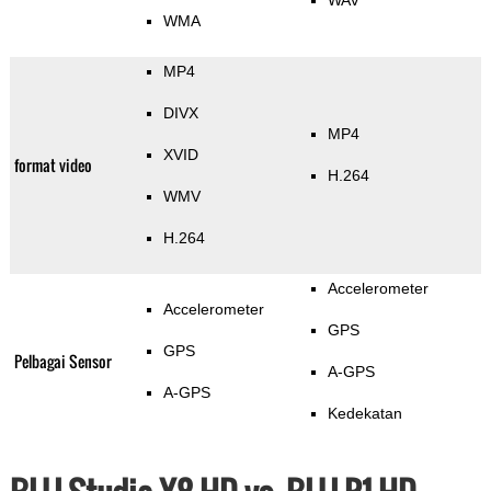
WAV
WMA
MP4
DIVX
MP4
XVID
format video
H.264
WMV
H.264
Accelerometer
Accelerometer
GPS
GPS
Pelbagai Sensor
A-GPS
A-GPS
Kedekatan