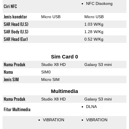
NFC Disokong
Ciri NFC
Jenis konektor
Micro USB
Micro USB
SAR Head (U.S)
1.03 W/Kg
SAR Body (U.S)
1.28 W/Kg
SAR Head (Eur)
0.52 W/Kg
Sim Card 0
Nama Produk
Studio X8 HD
Galaxy S3 mini
Nama
SIM0
Jenis SIM
Micro SIM
Multimedia
Nama Produk
Studio X8 HD
Galaxy S3 mini
DLNA
Fitur Multimedia
VIBRATION
VIBRATION