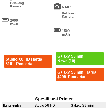
Belakang
Kamera
5-MP
1
Belakang
Kamera
2000
mAh
1500
mAh
Galaxy S3 mini
Studio X8 HD Harga
News (19)
$161. Pencarian
Galaxy S3 mini Harga
$295. Pencarian
Spesifikasi Primer
Nama Produk
Studio X8 HD
Galaxy S3 mini