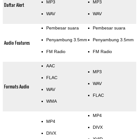
MP3
MP3
Daftar Alert
WAV
WAV
Pembesar suara
Pembesar suara
Penyambung 3.5mm
Penyambung 3.5mm
Audio Features
FM Radio
FM Radio
AAC
MP3
FLAC
WAV
Formats Audio
WAV
FLAC
WMA
MP4
MP4
DIVX
DIVX