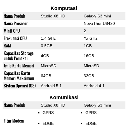
Komputasi
Nama Produk
Studio X8 HD
Galaxy S3 mini
Nama Prosesor
NovaThor U8420
# Inti CPU
2
Frekuensi CPU
1.4 GHz
Ya GHz
RAM
0.5GB
1GB
Kapasitas Storage
4GB
16GB
untuk Pemakai
Jenis Kartu Memori
MicroSD
MicroSD
Kapasitas Kartu
64GB
32GB
Memori Maksimum
Sistem Operasi (OS)
Android 5.1
Android 4.1
Komunikasi
Nama Produk
Studio X8 HD
Galaxy S3 mini
GPRS
GPRS
Fitur Modem
EDGE
EDGE