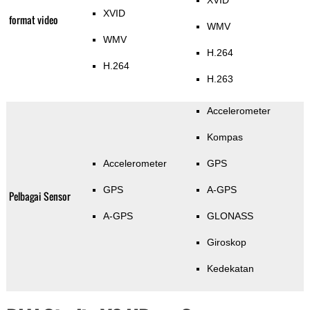
XVID
XVID
format video
WMV
WMV
H.264
H.264
H.263
Accelerometer
Kompas
Accelerometer
GPS
GPS
A-GPS
Pelbagai Sensor
A-GPS
GLONASS
Giroskop
Kedekatan