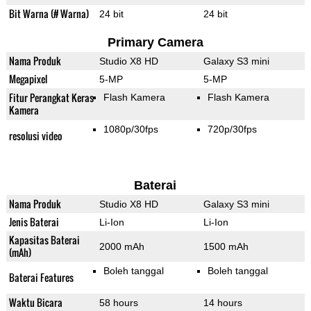
Bit Warna (# Warna)
24 bit
24 bit
Primary Camera
Nama Produk
Studio X8 HD
Galaxy S3 mini
Megapixel
5-MP
5-MP
Fitur Perangkat Keras
Flash Kamera
Flash Kamera
Kamera
1080p/30fps
720p/30fps
resolusi video
Baterai
Nama Produk
Studio X8 HD
Galaxy S3 mini
Jenis Baterai
Li-Ion
Li-Ion
Kapasitas Baterai
2000 mAh
1500 mAh
(mAh)
Boleh tanggal
Boleh tanggal
Baterai Features
Waktu Bicara
58 hours
14 hours