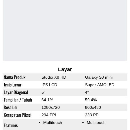
Layar
Nama Produk
Studio X8 HD
Galaxy S3 mini
Jenis Layar
IPS LCD
Super AMOLED
Layar Diagonal
5"
4"
Tampilan / Tubuh
64.1%
59.4%
Resolusi
1280x720
800x480
Kerapatan Piksel
294 PPI
233 PPI
Multitouch
Multitouch
Features