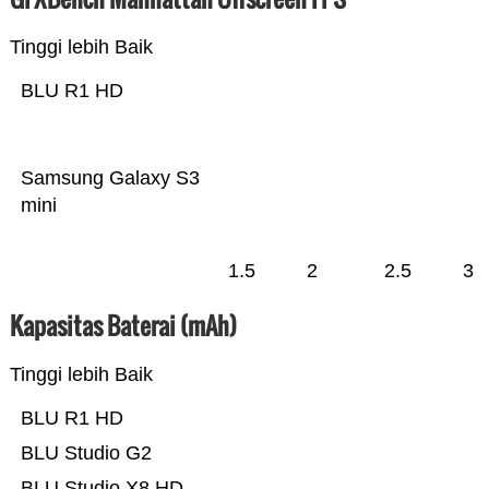
Tinggi lebih Baik
BLU R1 HD
Samsung Galaxy S3
mini
1.5
2
2.5
3
Kapasitas Baterai (mAh)
Tinggi lebih Baik
BLU R1 HD
BLU Studio G2
BLU Studio X8 HD