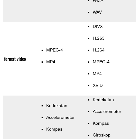
WMA
WAV
DIVX
H.263
MPEG-4
H.264
format video
MP4
MPEG-4
MP4
XVID
Kedekatan
Kedekatan
Accelerometer
Accelerometer
Kompas
Kompas
Giroskop