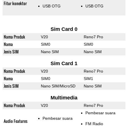
Fitur konektor
USB OTG
USB OTG
Sim Card 0
Nama Produk
V20
Reno7 Pro
Nama
SIM0
SIM0
Jenis SIM
Nano SIM
Nano SIM
Sim Card 1
Nama Produk
V20
Reno7 Pro
Nama
SIM0
SIM1
Jenis SIM
Nano SIM/MicroSD
Nano SIM
Multimedia
Nama Produk
V20
Reno7 Pro
Pembesar suara
Pembesar suara
Audio Features
FM Radio