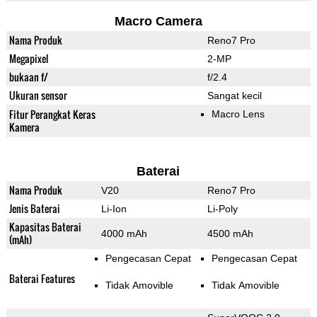
Macro Camera
Nama Produk
Reno7 Pro
Megapixel
2-MP
bukaan f/
f/2.4
Ukuran sensor
Sangat kecil
Fitur Perangkat Keras
Macro Lens
Kamera
Baterai
Nama Produk
V20
Reno7 Pro
Jenis Baterai
Li-Ion
Li-Poly
Kapasitas Baterai
4000 mAh
4500 mAh
(mAh)
Pengecasan Cepat
Pengecasan Cepat
Baterai Features
Tidak Amovible
Tidak Amovible