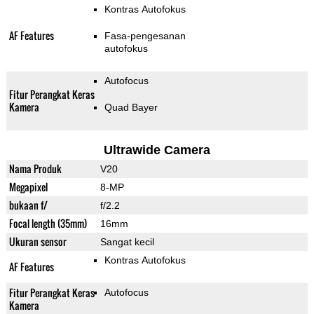
Kontras Autofokus
AF Features
Fasa-pengesanan
autofokus
Autofocus
Fitur Perangkat Keras
Kamera
Quad Bayer
Ultrawide Camera
Nama Produk
V20
Megapixel
8-MP
bukaan f/
f/2.2
Focal length (35mm)
16mm
Ukuran sensor
Sangat kecil
Kontras Autofokus
AF Features
Fitur Perangkat Keras
Autofocus
Kamera