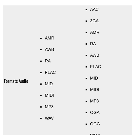
AAC
3GA
AMR
AMR
RA
AWB
AWB
RA
FLAC
FLAC
MID
Formats Audio
MID
MIDI
MIDI
MP3
MP3
OGA
WAV
OGG