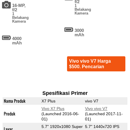
f/2
16-MP,
1
f/2
Belakang
Kamera
1
Belakang
Kamera
3000
mAh
4000
mAh
Vivo vivo V7 Harga
$500. Pencarian
Spesifikasi Primer
Nama Produk
X7 Plus
vivo V7
Vivo X7 Plus
Vivo vivo V7
Produk
(Launched 2016-06-
(Launched 2017-11-
01)
01)
5.7" 1920x1080 Super
5.7" 1440x720 IPS
Layar