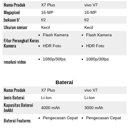
Nama Produk
X7 Plus
vivo V7
Megapixel
16-MP
16-MP
bukaan f/
f/2
f/2
Ukuran sensor
Kecil
Kecil
Flash Kamera
Flash Kamera
Fitur Perangkat Keras
Kamera
HDR Foto
HDR Foto
1080p/30fps
1080p/30fps
resolusi video
Baterai
Nama Produk
X7 Plus
vivo V7
Jenis Baterai
Li-Ion
Li-Ion
Kapasitas Baterai
4000 mAh
3000 mAh
(mAh)
Pengecasan Cepat
Pengecasan Cepat
Baterai Features