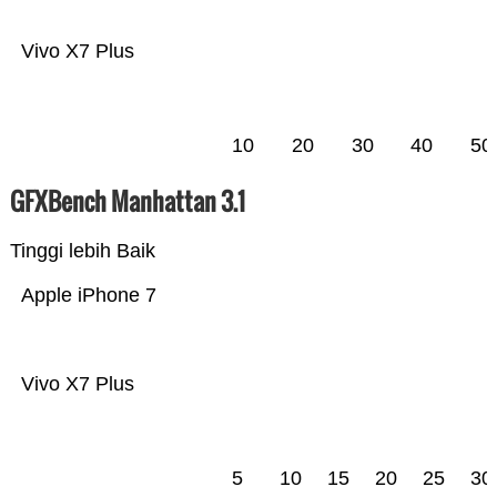
Vivo X7 Plus
10
20
30
40
50
GFXBench Manhattan 3.1
Tinggi lebih Baik
Apple iPhone 7
Vivo X7 Plus
5
10
15
20
25
30