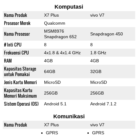
Komputasi
Nama Produk
X7 Plus
vivo V7
Prosesor Merek
Qualcomm
MSM8976
Nama Prosesor
Snapdragon 450
Snapdragon 652
# Inti CPU
8
8
Frekuensi CPU
4x1.8 & 4x1.4 GHz
1.8 GHz
RAM
4GB
4GB
Kapasitas Storage
64GB
32GB
untuk Pemakai
Jenis Kartu Memori
MicroSD
MicroSD
Kapasitas Kartu
256GB
256GB
Memori Maksimum
Sistem Operasi (OS)
Android 5.1
Android 7.1.2
Komunikasi
Nama Produk
X7 Plus
vivo V7
GPRS
GPRS