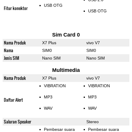
USB OTG
Fitur konektor
USB OTG
Sim Card 0
Nama Produk
X7 Plus
vivo V7
Nama
SIM0
SIM0
Jenis SIM
Nano SIM
Nano SIM
Multimedia
Nama Produk
X7 Plus
vivo V7
VIBRATION
VIBRATION
MP3
MP3
Daftar Alert
WAV
WAV
Saluran Speaker
Stereo
Pembesar suara
Pembesar suara