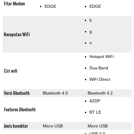
Fitur Modem
EDGE
EDGE
b
g
Kecepatan WiFi
n
Hotspot WiFi
Dua Band
Ciri wifi
WiFi Direct
Versi Bluetooth
Bluetooth 4.0
Bluetooth 4.2
A2DP
Features Bluetooth
BT LE
Jenis konektor
Micro USB
Micro USB
USB 2.0