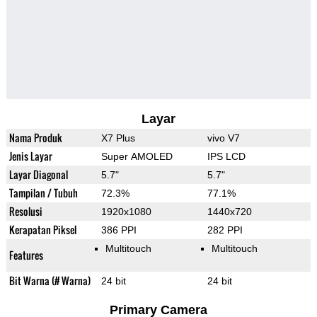
Layar
Nama Produk
X7 Plus
vivo V7
Jenis Layar
Super AMOLED
IPS LCD
Layar Diagonal
5.7"
5.7"
Tampilan / Tubuh
72.3%
77.1%
Resolusi
1920x1080
1440x720
Kerapatan Piksel
386 PPI
282 PPI
Multitouch
Multitouch
Features
Bit Warna (# Warna)
24 bit
24 bit
Primary Camera