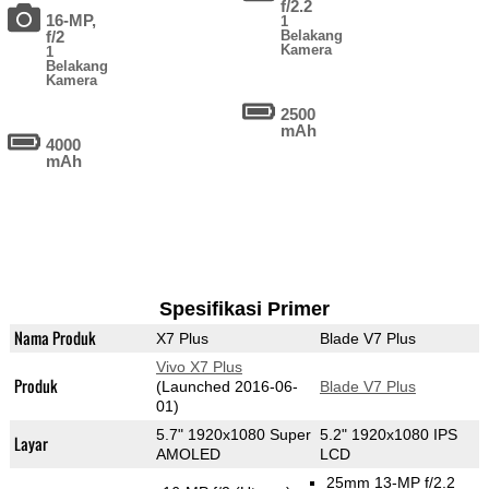
f/2.2
16-MP,
1
f/2
Belakang
Kamera
1
Belakang
Kamera
2500
mAh
4000
mAh
Spesifikasi Primer
Nama Produk
X7 Plus
Blade V7 Plus
Vivo X7 Plus
Produk
(Launched 2016-06-
Blade V7 Plus
01)
5.7" 1920x1080 Super
5.2" 1920x1080 IPS
Layar
AMOLED
LCD
25mm 13-MP f/2.2