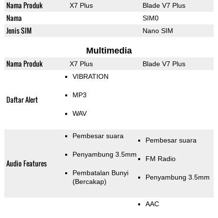
Nama Produk
X7 Plus
Blade V7 Plus
Nama
SIM0
Jenis SIM
Nano SIM
Multimedia
Nama Produk
X7 Plus
Blade V7 Plus
VIBRATION
MP3
Daftar Alert
WAV
Pembesar suara
Pembesar suara
Penyambung 3.5mm
FM Radio
Audio Features
Pembatalan Bunyi
Penyambung 3.5mm
(Bercakap)
AAC