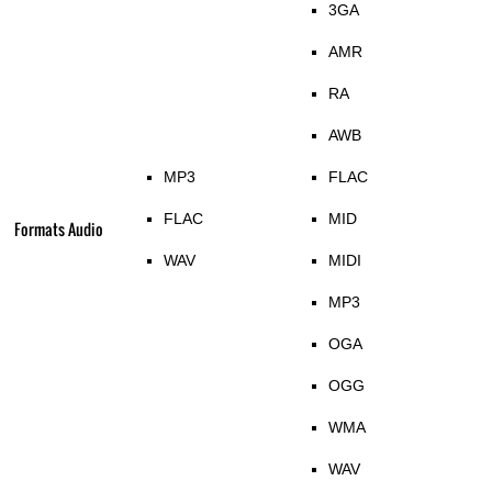
3GA
AMR
RA
AWB
MP3
FLAC
FLAC
MID
Formats Audio
WAV
MIDI
MP3
OGA
OGG
WMA
WAV