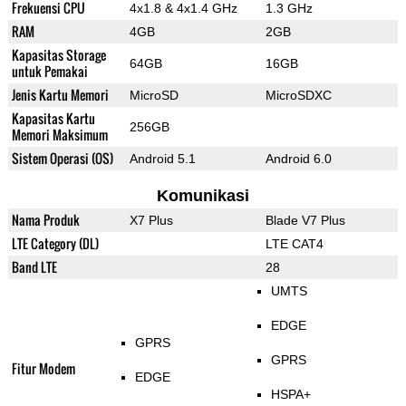
Frekuensi CPU
4x1.8 & 4x1.4 GHz
1.3 GHz
RAM
4GB
2GB
Kapasitas Storage
64GB
16GB
untuk Pemakai
Jenis Kartu Memori
MicroSD
MicroSDXC
Kapasitas Kartu
256GB
Memori Maksimum
Sistem Operasi (OS)
Android 5.1
Android 6.0
Komunikasi
Nama Produk
X7 Plus
Blade V7 Plus
LTE Category (DL)
LTE CAT4
Band LTE
28
UMTS
EDGE
GPRS
GPRS
Fitur Modem
EDGE
HSPA+