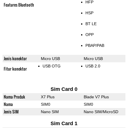
HFP
Features Bluetooth
HSP
BT LE
OPP
PBAP/PAB
Jenis konektor
Micro USB
Micro USB
USB OTG
USB 2.0
Fitur konektor
Sim Card 0
Nama Produk
X7 Plus
Blade V7 Plus
Nama
SIM0
SIM0
Jenis SIM
Nano SIM
Nano SIM/MicroSD
Sim Card 1