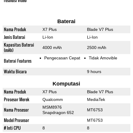
resolusi video
Baterai
Nama Produk
X7 Plus
Blade V7 Plus
Jenis Baterai
Li-Ion
Li-Ion
Kapasitas Baterai
4000 mAh
2500 mAh
(mAh)
Pengecasan Cepat
Tidak Amovible
Baterai Features
Waktu Bicara
9 hours
Komputasi
Nama Produk
X7 Plus
Blade V7 Plus
Prosesor Merek
Qualcomm
MediaTek
MSM8976
Nama Prosesor
MT6753
Snapdragon 652
Model Prosesor
MT6753
# Inti CPU
8
8