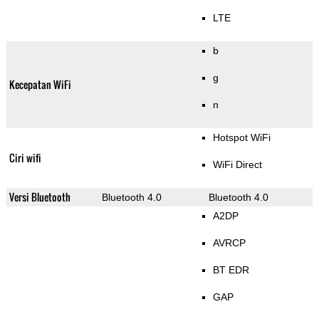
LTE
b
g
Kecepatan WiFi
n
Hotspot WiFi
Ciri wifi
WiFi Direct
Versi Bluetooth
Bluetooth 4.0
Bluetooth 4.0
A2DP
AVRCP
BT EDR
GAP