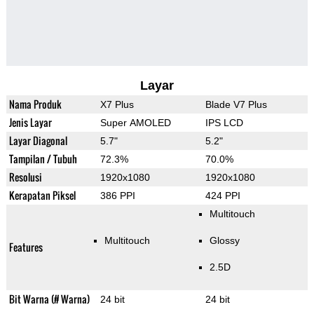
Layar
Nama Produk
X7 Plus
Blade V7 Plus
Jenis Layar
Super AMOLED
IPS LCD
Layar Diagonal
5.7"
5.2"
Tampilan / Tubuh
72.3%
70.0%
Resolusi
1920x1080
1920x1080
Kerapatan Piksel
386 PPI
424 PPI
Multitouch
Multitouch
Glossy
Features
2.5D
Bit Warna (# Warna)
24 bit
24 bit