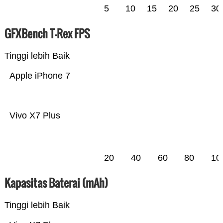
5
10
15
20
25
30
GFXBench T-Rex FPS
Tinggi lebih Baik
Apple iPhone 7
Vivo X7 Plus
20
40
60
80
10
Kapasitas Baterai (mAh)
Tinggi lebih Baik