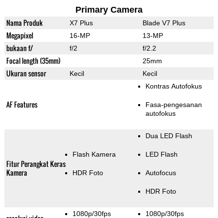
Primary Camera
Nama Produk
X7 Plus
Blade V7 Plus
Megapixel
16-MP
13-MP
bukaan f/
f/2
f/2.2
Focal length (35mm)
25mm
Ukuran sensor
Kecil
Kecil
Kontras Autofokus
AF Features
Fasa-pengesanan
autofokus
Dua LED Flash
Flash Kamera
LED Flash
Fitur Perangkat Keras
Kamera
HDR Foto
Autofocus
HDR Foto
1080p/30fps
1080p/30fps