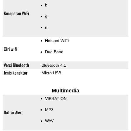
b
Kecepatan WiFi
g
n
Hotspot WiFi
Ciri wifi
Dua Band
Versi Bluetooth
Bluetooth 4.1
Jenis konektor
Micro USB
Multimedia
VIBRATION
MP3
Daftar Alert
WAV