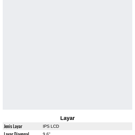
Layar
Jenis Layar
IPS LCD
Layar Diagonal
9.6"