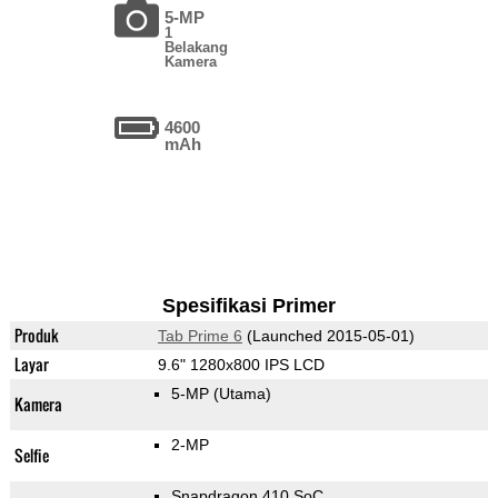
5-MP
1
Belakang
Kamera
4600
mAh
Spesifikasi Primer
Produk
Tab Prime 6
(Launched 2015-05-01)
Layar
9.6" 1280x800 IPS LCD
5-MP
(Utama)
Kamera
2-MP
Selfie
Snapdragon 410 SoC