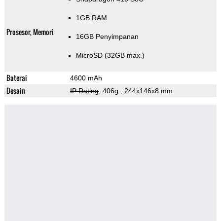
1GB RAM
Prosesor, Memori
16GB Penyimpanan
MicroSD (32GB max.)
Baterai
4600 mAh
Desain
IP Rating
, 406g
, 244x146x8 mm