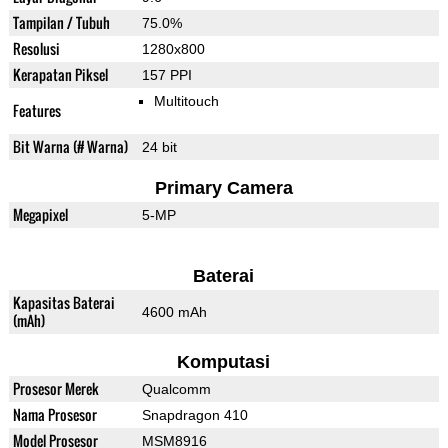
Tampilan / Tubuh
75.0%
Resolusi
1280x800
Kerapatan Piksel
157 PPI
Multitouch
Features
Bit Warna (# Warna)
24 bit
Primary Camera
Megapixel
5-MP
Baterai
Kapasitas Baterai
4600 mAh
(mAh)
Komputasi
Prosesor Merek
Qualcomm
Nama Prosesor
Snapdragon 410
Model Prosesor
MSM8916