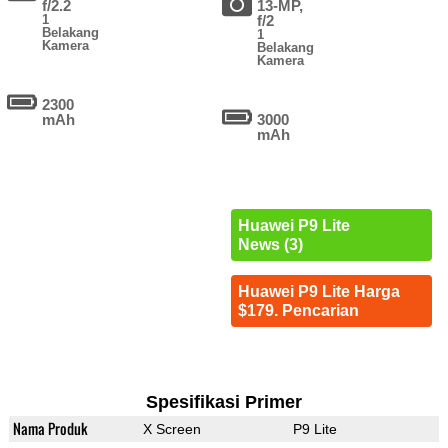
f/2.2
13-MP,
1
f/2
Belakang
1
Kamera
Belakang
Kamera
2300
mAh
3000
mAh
Huawei P9 Lite
News (3)
Huawei P9 Lite Harga
$179. Pencarian
Spesifikasi Primer
Nama Produk
X Screen
P9 Lite