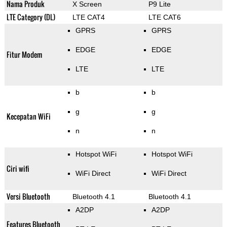
Nama Produk
X Screen
P9 Lite
LTE Category (DL)
LTE CAT4
LTE CAT6
GPRS
GPRS
EDGE
EDGE
Fitur Modem
LTE
LTE
b
b
g
g
Kecepatan WiFi
n
n
Hotspot WiFi
Hotspot WiFi
Ciri wifi
WiFi Direct
WiFi Direct
Versi Bluetooth
Bluetooth 4.1
Bluetooth 4.1
A2DP
A2DP
Features Bluetooth