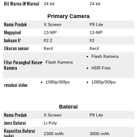
Bit Warna (# Warna)
24 bit
24 bit
Primary Camera
Nama Produk
X Screen
P9 Lite
Megapixel
13-MP
13-MP
bukaan f/
f/2.2
f/2
Ukuran sensor
Kecil
Kecil
Flash Kamera
Fitur Perangkat Keras
Flash Kamera
Kamera
HDR Foto
1080p/30fps
1080p/30fps
resolusi video
Baterai
Nama Produk
X Screen
P9 Lite
Jenis Baterai
Li-Poly
Kapasitas Baterai
2300 mAh
3000 mAh
(mAh)