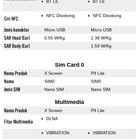
BT LE
BT LE
NFC Disokong
NFC Disokong
Ciri NFC
Jenis konektor
Micro USB
Micro USB
SAR Head (Eur)
0.55 W/Kg
1.38 W/Kg
SAR Body (Eur)
1.59 W/Kg
Sim Card 0
Nama Produk
X Screen
P9 Lite
Nama
SIM0
SIM0
Jenis SIM
Nano SIM
Nano SIM
Multimedia
Nama Produk
X Screen
P9 Lite
DLNA
Fitur Multimedia
VIBRATION
VIBRATION