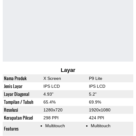
Layar
Nama Produk
X Screen
P9 Lite
Jenis Layar
IPS LCD
IPS LCD
Layar Diagonal
4.93"
5.2"
Tampilan / Tubuh
65.4%
69.9%
Resolusi
1280x720
1920x1080
Kerapatan Piksel
298 PPI
424 PPI
Multitouch
Multitouch
Features