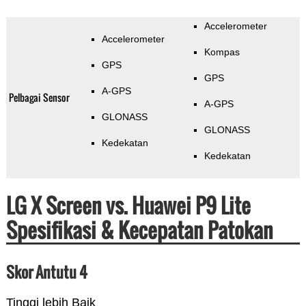
Accelerometer
Accelerometer
Kompas
GPS
GPS
A-GPS
Pelbagai Sensor
A-GPS
GLONASS
GLONASS
Kedekatan
Kedekatan
LG X Screen vs. Huawei P9 Lite
Spesifikasi & Kecepatan Patokan
Skor Antutu 4
Tinggi lebih Baik