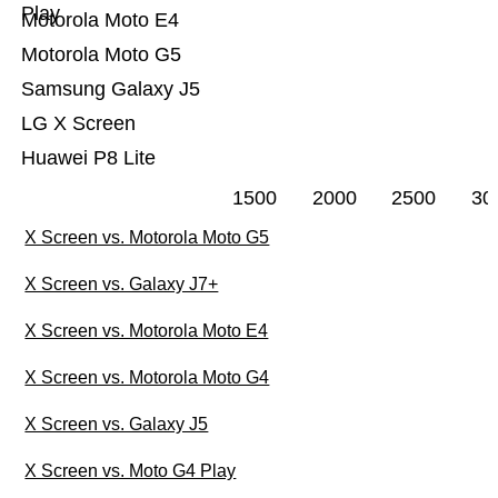
Play
Motorola Moto E4
Motorola Moto G5
Samsung Galaxy J5
LG X Screen
Huawei P8 Lite
1500
2000
2500
30
X Screen vs. Motorola Moto G5
X Screen vs. Galaxy J7+
X Screen vs. Motorola Moto E4
X Screen vs. Motorola Moto G4
X Screen vs. Galaxy J5
X Screen vs. Moto G4 Play