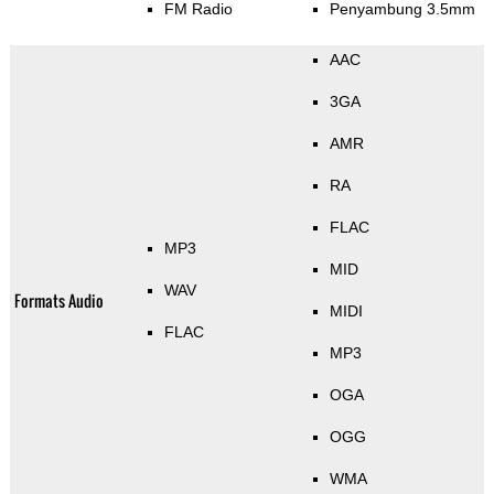
FM Radio
Penyambung 3.5mm
AAC
3GA
AMR
RA
FLAC
MP3
MID
WAV
Formats Audio
MIDI
FLAC
MP3
OGA
OGG
WMA