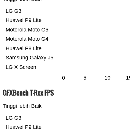
LG G3
Huawei P9 Lite
Motorola Moto G5
Motorola Moto G4
Huawei P8 Lite
Samsung Galaxy J5
LG X Screen
0
5
10
15
GFXBench T-Rex FPS
Tinggi lebih Baik
LG G3
Huawei P9 Lite