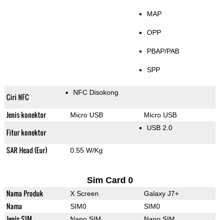
MAP
OPP
PBAP/PAB
SPP
NFC Disokong
Ciri NFC
Jenis konektor
Micro USB
Micro USB
USB 2.0
Fitur konektor
SAR Head (Eur)
0.55 W/Kg
Sim Card 0
Nama Produk
X Screen
Galaxy J7+
Nama
SIM0
SIM0
Jenis SIM
Nano SIM
Nano SIM