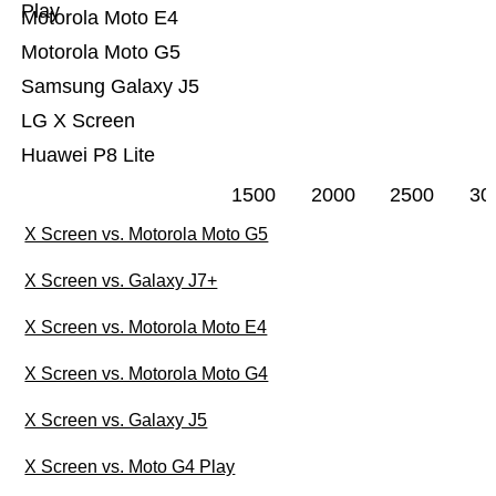
Play
Motorola Moto E4
Motorola Moto G5
Samsung Galaxy J5
LG X Screen
Huawei P8 Lite
1500
2000
2500
30
X Screen vs. Motorola Moto G5
X Screen vs. Galaxy J7+
X Screen vs. Motorola Moto E4
X Screen vs. Motorola Moto G4
X Screen vs. Galaxy J5
X Screen vs. Moto G4 Play