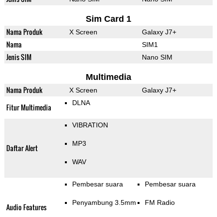
Sim Card 1
Nama Produk
X Screen
Galaxy J7+
Nama
SIM1
Jenis SIM
Nano SIM
Multimedia
Nama Produk
X Screen
Galaxy J7+
DLNA
Fitur Multimedia
VIBRATION
MP3
Daftar Alert
WAV
Pembesar suara
Pembesar suara
Penyambung 3.5mm
FM Radio
Audio Features