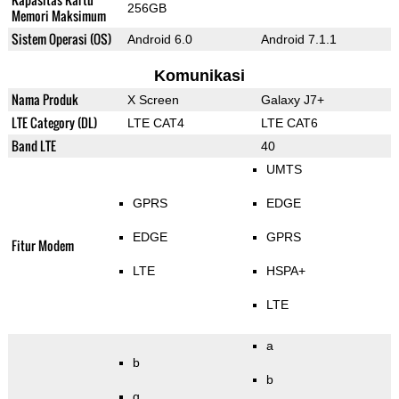
256GB
Memori Maksimum
Sistem Operasi (OS)
Android 6.0
Android 7.1.1
Komunikasi
Nama Produk
X Screen
Galaxy J7+
LTE Category (DL)
LTE CAT4
LTE CAT6
Band LTE
40
UMTS
GPRS
EDGE
EDGE
GPRS
Fitur Modem
LTE
HSPA+
LTE
a
b
b
g