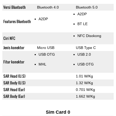
Versi Bluetooth
Bluetooth 4.0
Bluetooth 5.0
A2DP
A2DP
Features Bluetooth
BT LE
NFC Disokong
Ciri NFC
Jenis konektor
Micro USB
USB Type C
USB OTG
USB 2.0
Fitur konektor
MHL
USB OTG
SAR Head (U.S)
1.01 W/Kg
SAR Body (U.S)
1.32 W/Kg
SAR Head (Eur)
0.701 W/Kg
SAR Body (Eur)
1.662 W/Kg
Sim Card 0