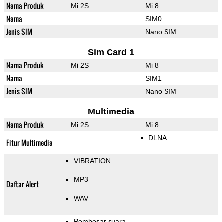
Nama Produk
Mi 2S
Mi 8
Nama
SIM0
Jenis SIM
Nano SIM
Sim Card 1
Nama Produk
Mi 2S
Mi 8
Nama
SIM1
Jenis SIM
Nano SIM
Multimedia
Nama Produk
Mi 2S
Mi 8
DLNA
Fitur Multimedia
VIBRATION
MP3
Daftar Alert
WAV
Pembesar suara