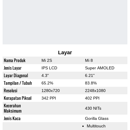
Layar
Nama Produk
Mi 2S
Mi 8
Jenis Layar
IPS LCD
Super AMOLED
Layar Diagonal
4.3"
6.21"
Tampilan / Tubuh
65.2%
83.8%
Resolusi
1280x720
2248x1080
Kerapatan Piksel
342 PPI
402 PPI
Kecerahan
430 NITs
Maksimum
Jenis Kaca
Gorilla Glass
Multitouch