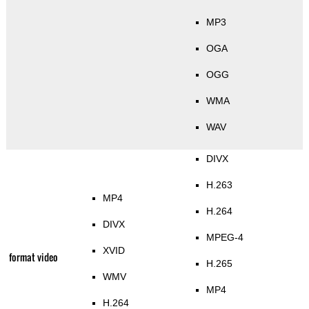
MP3
OGA
OGG
WMA
WAV
DIVX
H.263
MP4
H.264
DIVX
MPEG-4
XVID
format video
H.265
WMV
MP4
H.264