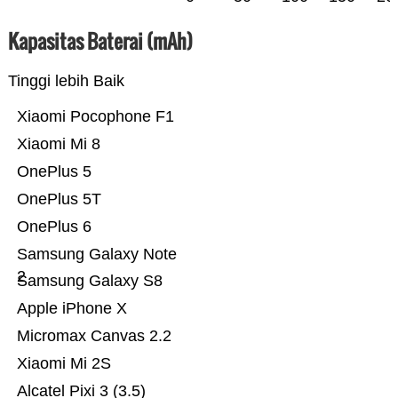
Kapasitas Baterai (mAh)
Tinggi lebih Baik
Xiaomi Pocophone F1
Xiaomi Mi 8
OnePlus 5
OnePlus 5T
OnePlus 6
Samsung Galaxy Note
2
Samsung Galaxy S8
Apple iPhone X
Micromax Canvas 2.2
Xiaomi Mi 2S
Alcatel Pixi 3 (3.5)