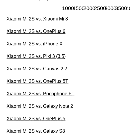
1000
1500
2000
2500
3000
3500
40
Xiaomi Mi 2S vs. Xiaomi Mi 8
Xiaomi Mi 2S vs. OnePlus 6
Xiaomi Mi 2S vs. iPhone X
Xiaomi Mi 2S vs. Pixi 3 (3.5)
Xiaomi Mi 2S vs. Canvas 2.2
Xiaomi Mi 2S vs. OnePlus 5T
Xiaomi Mi 2S vs. Pocophone F1
Xiaomi Mi 2S vs. Galaxy Note 2
Xiaomi Mi 2S vs. OnePlus 5
Xiaomi Mi 2S vs. Galaxy S8