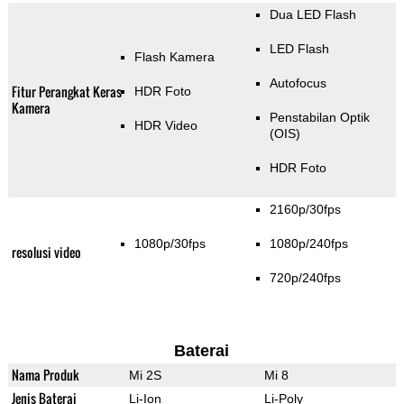
Dua LED Flash
LED Flash
Flash Kamera
Autofocus
Fitur Perangkat Keras
HDR Foto
Kamera
Penstabilan Optik
HDR Video
(OIS)
HDR Foto
2160p/30fps
1080p/30fps
1080p/240fps
resolusi video
720p/240fps
Baterai
Nama Produk
Mi 2S
Mi 8
Jenis Baterai
Li-Ion
Li-Poly