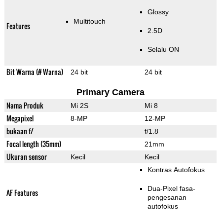
Glossy
Multitouch
Features
2.5D
Selalu ON
Bit Warna (# Warna)
24 bit
24 bit
Primary Camera
Nama Produk
Mi 2S
Mi 8
Megapixel
8-MP
12-MP
bukaan f/
f/1.8
Focal length (35mm)
21mm
Ukuran sensor
Kecil
Kecil
Kontras Autofokus
Dua-Pixel fasa-
AF Features
pengesanan
autofokus