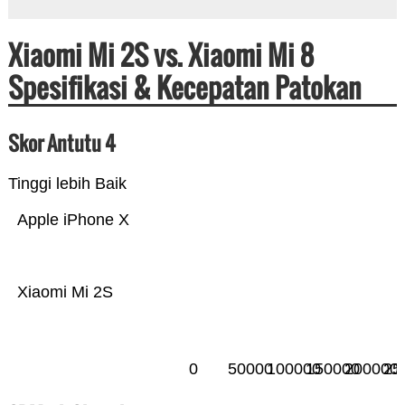
Xiaomi Mi 2S vs. Xiaomi Mi 8
Spesifikasi & Kecepatan Patokan
Skor Antutu 4
Tinggi lebih Baik
Apple iPhone X
Xiaomi Mi 2S
0
50000
100000
150000
200000
25