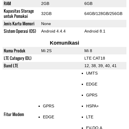
RAM
2GB
6GB
Kapasitas Storage
32GB
64GB/128GB/256GB
untuk Pemakai
Jenis Kartu Memori
None
Sistem Operasi (OS)
Android 4.4.4
Android 8.1
Komunikasi
Nama Produk
Mi 2S
Mi 8
LTE Category (DL)
LTE CAT18
Band LTE
12, 38, 39, 40, 41
UMTS
EDGE
GPRS
GPRS
HSPA+
Fitur Modem
EDGE
LTE
EV-DO A