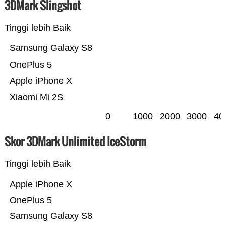
3DMark Slingshot
Tinggi lebih Baik
Samsung Galaxy S8
OnePlus 5
Apple iPhone X
Xiaomi Mi 2S
0
1000
2000
3000
40
Skor 3DMark Unlimited IceStorm
Tinggi lebih Baik
Apple iPhone X
OnePlus 5
Samsung Galaxy S8