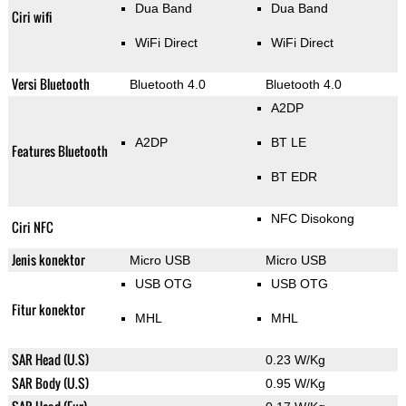
Dua Band
Dua Band
Ciri wifi
WiFi Direct
WiFi Direct
Versi Bluetooth
Bluetooth 4.0
Bluetooth 4.0
A2DP
A2DP
BT LE
Features Bluetooth
BT EDR
NFC Disokong
Ciri NFC
Jenis konektor
Micro USB
Micro USB
USB OTG
USB OTG
Fitur konektor
MHL
MHL
SAR Head (U.S)
0.23 W/Kg
SAR Body (U.S)
0.95 W/Kg