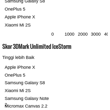
Samsung Galaxy S8
OnePlus 5
Apple iPhone X
Xiaomi Mi 2S
0
1000
2000
3000
40
Skor 3DMark Unlimited IceStorm
Tinggi lebih Baik
Apple iPhone X
OnePlus 5
Samsung Galaxy S8
Xiaomi Mi 2S
Samsung Galaxy Note
2
Micromax Canvas 2.2