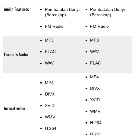
Audio Features
Pembatalan Bunyi
Pembatalan Bunyi
(Bercakap)
(Bercakap)
FM Radio
FM Radio
MP3
MP3
FLAC
WAV
Formats Audio
WAV
FLAC
MP4
MP4
DIVX
DIVX
XVID
XVID
format video
WMV
WMV
H.264
H.264
H.263