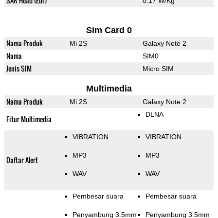
SAR Head (Eur)
0.17 W/Kg
Sim Card 0
Nama Produk
Mi 2S
Galaxy Note 2
Nama
SIM0
Jenis SIM
Micro SIM
Multimedia
Nama Produk
Mi 2S
Galaxy Note 2
DLNA
Fitur Multimedia
VIBRATION
VIBRATION
MP3
MP3
Daftar Alert
WAV
WAV
Pembesar suara
Pembesar suara
Penyambung 3.5mm
Penyambung 3.5mm