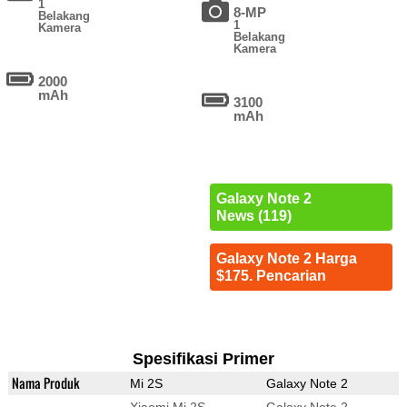
1
8-MP
Belakang
1
Kamera
Belakang
Kamera
2000
mAh
3100
mAh
Galaxy Note 2
News (119)
Galaxy Note 2 Harga
$175. Pencarian
Spesifikasi Primer
Nama Produk
Mi 2S
Galaxy Note 2