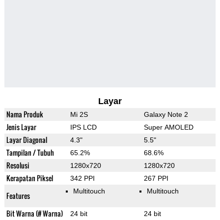
Layar
Nama Produk
Mi 2S
Galaxy Note 2
Jenis Layar
IPS LCD
Super AMOLED
Layar Diagonal
4.3"
5.5"
Tampilan / Tubuh
65.2%
68.6%
Resolusi
1280x720
1280x720
Kerapatan Piksel
342 PPI
267 PPI
Multitouch
Multitouch
Features
Bit Warna (# Warna)
24 bit
24 bit