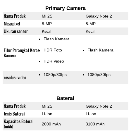
Primary Camera
Nama Produk
Mi 2S
Galaxy Note 2
Megapixel
8-MP
8-MP
Ukuran sensor
Kecil
Kecil
Flash Kamera
Fitur Perangkat Keras
HDR Foto
Flash Kamera
Kamera
HDR Video
1080p/30fps
1080p/30fps
resolusi video
Baterai
Nama Produk
Mi 2S
Galaxy Note 2
Jenis Baterai
Li-Ion
Li-Ion
Kapasitas Baterai
2000 mAh
3100 mAh
(mAh)