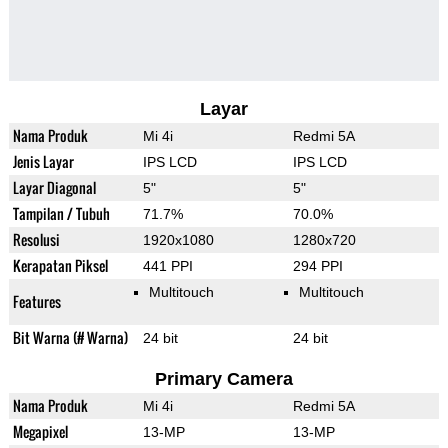
Layar
Nama Produk
Mi 4i
Redmi 5A
Jenis Layar
IPS LCD
IPS LCD
Layar Diagonal
5"
5"
Tampilan / Tubuh
71.7%
70.0%
Resolusi
1920x1080
1280x720
Kerapatan Piksel
441 PPI
294 PPI
Multitouch
Multitouch
Features
Bit Warna (# Warna)
24 bit
24 bit
Primary Camera
Nama Produk
Mi 4i
Redmi 5A
Megapixel
13-MP
13-MP