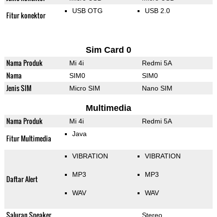
USB OTG
USB 2.0
Fitur konektor
Sim Card 0
Nama Produk
Mi 4i
Redmi 5A
Nama
SIM0
SIM0
Jenis SIM
Micro SIM
Nano SIM
Multimedia
Nama Produk
Mi 4i
Redmi 5A
Java
Fitur Multimedia
VIBRATION
VIBRATION
MP3
MP3
Daftar Alert
WAV
WAV
Saluran Speaker
Stereo