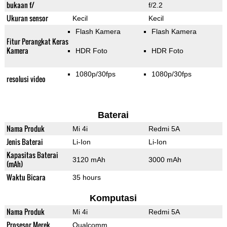
bukaan f/
f/2.2
Ukuran sensor
Kecil
Kecil
Flash Kamera
Flash Kamera
Fitur Perangkat Keras
Kamera
HDR Foto
HDR Foto
1080p/30fps
1080p/30fps
resolusi video
Baterai
Nama Produk
Mi 4i
Redmi 5A
Jenis Baterai
Li-Ion
Li-Ion
Kapasitas Baterai
3120 mAh
3000 mAh
(mAh)
Waktu Bicara
35 hours
Komputasi
Nama Produk
Mi 4i
Redmi 5A
Prosesor Merek
Qualcomm