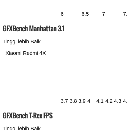
6
6.5
7
7.
GFXBench Manhattan 3.1
Tinggi lebih Baik
Xiaomi Redmi 4X
3.7
3.8
3.9
4
4.1
4.2
4.3
4.
GFXBench T-Rex FPS
Tinggi lebih Baik