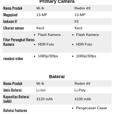
Primary Camera
Nama Produk
Mi 4i
Redmi 4X
Megapixel
13-MP
13-MP
bukaan f/
f/2
Ukuran sensor
Kecil
Kecil
Flash Kamera
Flash Kamera
Fitur Perangkat Keras
Kamera
HDR Foto
HDR Foto
1080p/30fps
1080p/30fps
resolusi video
Baterai
Nama Produk
Mi 4i
Redmi 4X
Jenis Baterai
Li-Ion
Li-Poly
Kapasitas Baterai
3120 mAh
4100 mAh
(mAh)
Pengecasan Cepat
Baterai Features