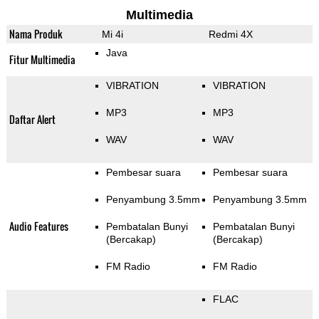
Multimedia
Nama Produk
Mi 4i
Redmi 4X
Java
Fitur Multimedia
VIBRATION
VIBRATION
MP3
MP3
Daftar Alert
WAV
WAV
Pembesar suara
Pembesar suara
Penyambung 3.5mm
Penyambung 3.5mm
Audio Features
Pembatalan Bunyi
Pembatalan Bunyi
(Bercakap)
(Bercakap)
FM Radio
FM Radio
FLAC