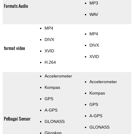
MP3
Formats Audio
WAV
MP4
MP4
DIVX
DIVX
format video
XVID
XVID
H.264
Accelerometer
Accelerometer
Kompas
Kompas
GPS
GPS
A-GPS
A-GPS
Pelbagai Sensor
GLONASS
GLONASS
Giroskop