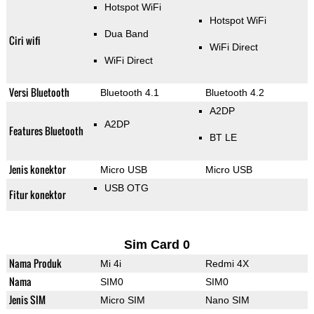
Hotspot WiFi
Hotspot WiFi
Dua Band
Ciri wifi
WiFi Direct
WiFi Direct
Versi Bluetooth
Bluetooth 4.1
Bluetooth 4.2
A2DP
A2DP
Features Bluetooth
BT LE
Jenis konektor
Micro USB
Micro USB
USB OTG
Fitur konektor
Sim Card 0
Nama Produk
Mi 4i
Redmi 4X
Nama
SIM0
SIM0
Jenis SIM
Micro SIM
Nano SIM