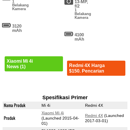
1
13-MP,
Belakang
f/2
Kamera
1
Belakang
Kamera
3120
mAh
4100
mAh
Xiaomi Mi 4i
Redmi 4X Harga
News (1)
$150. Pencarian
Spesifikasi Primer
Nama Produk
Mi 4i
Redmi 4X
Xiaomi Mi 4i
Redmi 4X
(Launched
Produk
(Launched 2015-04-
2017-03-01)
01)