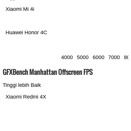
Xiaomi Mi 4i
Huawei Honor 4C
4000
5000
6000
7000
80
GFXBench Manhattan Offscreen FPS
Tinggi lebih Baik
Xiaomi Redmi 4X