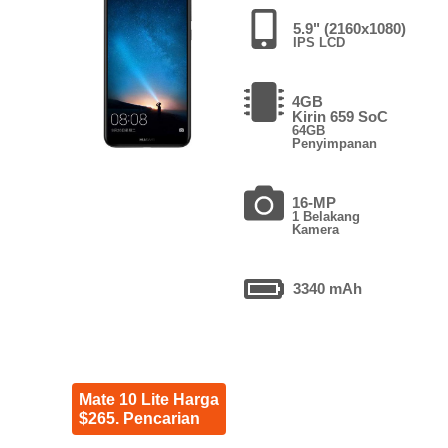
5.9" (2160x1080)
IPS LCD
4GB
Kirin 659 SoC
64GB
Penyimpanan
16-MP
1 Belakang
Kamera
3340 mAh
Mate 10 Lite Harga
$265. Pencarian