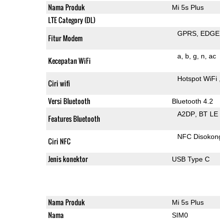
Nama Produk
Mi 5s Plus
LTE Category (DL)
GPRS
EDGE
Fitur Modem
a
b
g
n
ac
Kecepatan WiFi
Hotspot WiFi
Ciri wifi
Versi Bluetooth
Bluetooth 4.2
A2DP
BT LE
Features Bluetooth
NFC Disokon
Ciri NFC
Jenis konektor
USB Type C
Nama Produk
Mi 5s Plus
Nama
SIM0