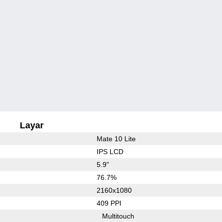
Layar
Mate 10 Lite
IPS LCD
5.9"
76.7%
2160x1080
409 PPI
Multitouch