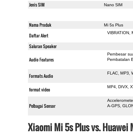
Jenis SIM
Nano SIM
Nama Produk
Mi 5s Plus
VIBRATION
Daftar Alert
Saluran Speaker
Pembesar su
Audio Features
Pembatalan B
FLAC
MP3
Formats Audio
MP4
DIVX
X
format video
Acceleromete
Pelbagai Sensor
A-GPS
GLO
Xiaomi Mi 5s Plus vs. Huawei 