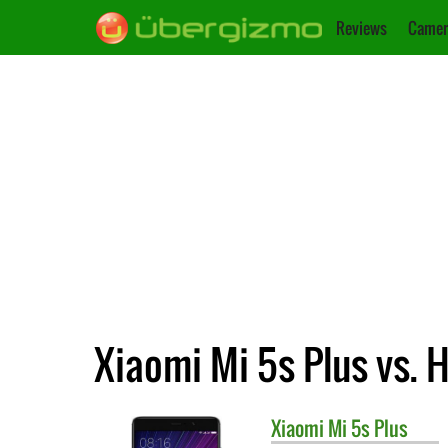
Reviews
Camer
Xiaomi Mi 5s Plus vs. 
Xiaomi
Mi 5s Plus