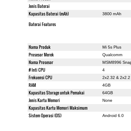
Jenis Baterai
Kapasitas Baterai (mAh)
3800 mAh
Baterai Features
Nama Produk
Mi 5s Plus
Prosesor Merek
Qualcomm
Nama Prosesor
MSM8996 Snap
# Inti CPU
4
Frekuensi CPU
2x2.32 & 2x2.
RAM
4GB
Kapasitas Storage untuk Pemakai
64GB
Jenis Kartu Memori
None
Kapasitas Kartu Memori Maksimum
Sistem Operasi (OS)
Android 6.0