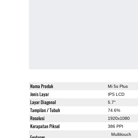
Nama Produk
Mi 5s Plus
Jenis Layar
IPS LCD
Layar Diagonal
5.7"
Tampilan / Tubuh
74.6%
Resolusi
1920x1080
Kerapatan Piksel
386 PPI
Multitouch
Features