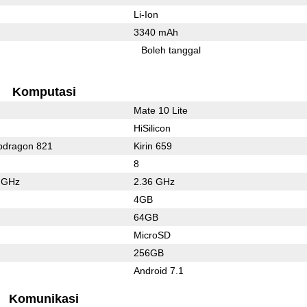
Li-Ion
3340 mAh
Boleh tanggal
Komputasi
Mate 10 Lite
HiSilicon
dragon 821
Kirin 659
8
2 GHz
2.36 GHz
4GB
64GB
MicroSD
256GB
Android 7.1
Komunikasi