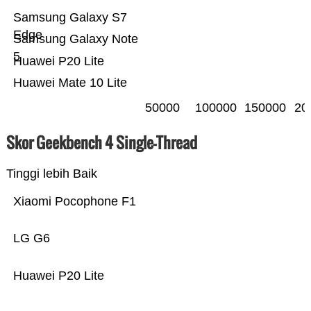
Samsung Galaxy S7
Edge
Samsung Galaxy Note
5
Huawei P20 Lite
Huawei Mate 10 Lite
50000
100000
150000
20
Skor Geekbench 4 Single-Thread
Tinggi lebih Baik
Xiaomi Pocophone F1
LG G6
Huawei P20 Lite