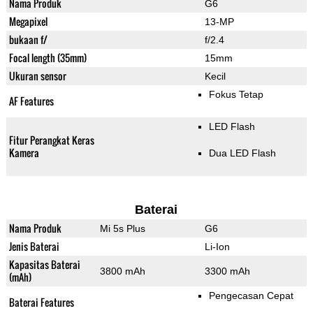
Nama Produk
G6
Megapixel
13-MP
bukaan f/
f/2.4
Focal length (35mm)
15mm
Ukuran sensor
Kecil
Fokus Tetap
AF Features
LED Flash
Fitur Perangkat Keras
Kamera
Dua LED Flash
Baterai
Nama Produk
Mi 5s Plus
G6
Jenis Baterai
Li-Ion
Kapasitas Baterai
3800 mAh
3300 mAh
(mAh)
Pengecasan Cepat
Baterai Features