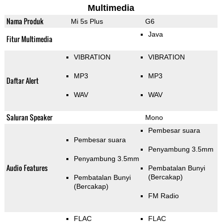
Multimedia
Nama Produk
Mi 5s Plus
G6
Java
Fitur Multimedia
VIBRATION
VIBRATION
MP3
MP3
Daftar Alert
WAV
WAV
Saluran Speaker
Mono
Pembesar suara
Pembesar suara
Penyambung 3.5mm
Penyambung 3.5mm
Audio Features
Pembatalan Bunyi
(Bercakap)
Pembatalan Bunyi
(Bercakap)
FM Radio
FLAC
FLAC