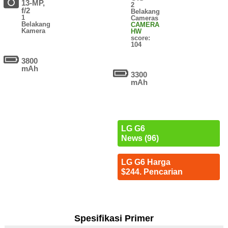
13-MP,
2
f/2
Belakang
1
Cameras
Belakang
CAMERA
Kamera
HW
score:
104
3800
mAh
3300
mAh
LG G6
News (96)
LG G6 Harga
$244. Pencarian
Spesifikasi Primer