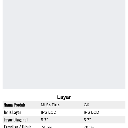
Layar
Nama Produk
Mi 5s Plus
G6
Jenis Layar
IPS LCD
IPS LCD
Layar Diagonal
5.7"
5.7"
Tampilan / Tubuh
74.6%
78.3%