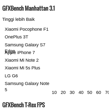
GFXBench Manhattan 3.1
Tinggi lebih Baik
Xiaomi Pocophone F1
OnePlus 3T
Samsung Galaxy S7
Edge
Apple iPhone 7
Xiaomi Mi Note 2
Xiaomi Mi 5s Plus
LG G6
Samsung Galaxy Note
5
10
20
30
40
50
60
70
GFXBench T-Rex FPS