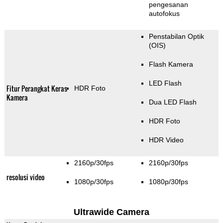
pengesanan
autofokus
Penstabilan Optik
(OIS)
Flash Kamera
LED Flash
Fitur Perangkat Keras
HDR Foto
Kamera
Dua LED Flash
HDR Foto
HDR Video
2160p/30fps
2160p/30fps
resolusi video
1080p/30fps
1080p/30fps
Ultrawide Camera