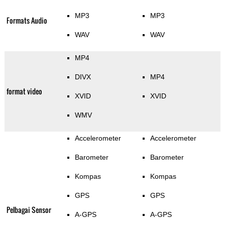
MP3
MP3
Formats Audio
WAV
WAV
MP4
DIVX
MP4
format video
XVID
XVID
WMV
Accelerometer
Accelerometer
Barometer
Barometer
Kompas
Kompas
GPS
GPS
Pelbagai Sensor
A-GPS
A-GPS