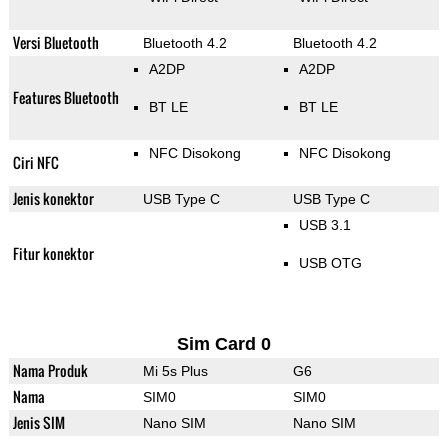
Versi Bluetooth
Bluetooth 4.2
Bluetooth 4.2
A2DP
A2DP
Features Bluetooth
BT LE
BT LE
NFC Disokong
NFC Disokong
Ciri NFC
Jenis konektor
USB Type C
USB Type C
USB 3.1
Fitur konektor
USB OTG
Sim Card 0
Nama Produk
Mi 5s Plus
G6
Nama
SIM0
SIM0
Jenis SIM
Nano SIM
Nano SIM