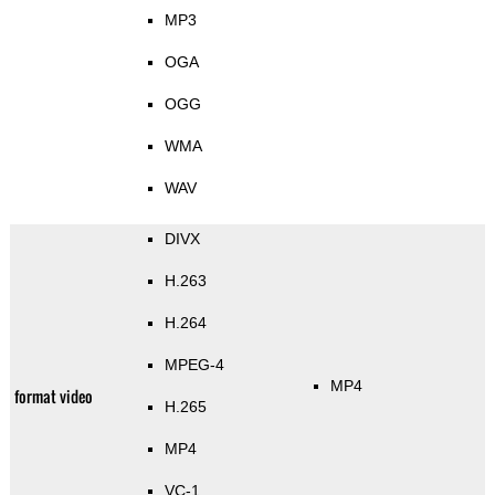
MP3
OGA
OGG
WMA
WAV
DIVX
H.263
H.264
MPEG-4
MP4
format video
H.265
MP4
VC-1