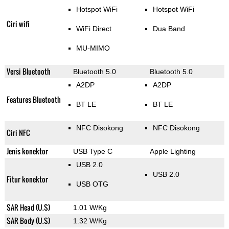
Hotspot WiFi
Hotspot WiFi
Ciri wifi
WiFi Direct
Dua Band
MU-MIMO
Versi Bluetooth
Bluetooth 5.0
Bluetooth 5.0
A2DP
A2DP
Features Bluetooth
BT LE
BT LE
NFC Disokong
NFC Disokong
Ciri NFC
Jenis konektor
USB Type C
Apple Lighting
USB 2.0
USB 2.0
Fitur konektor
USB OTG
SAR Head (U.S)
1.01 W/Kg
SAR Body (U.S)
1.32 W/Kg