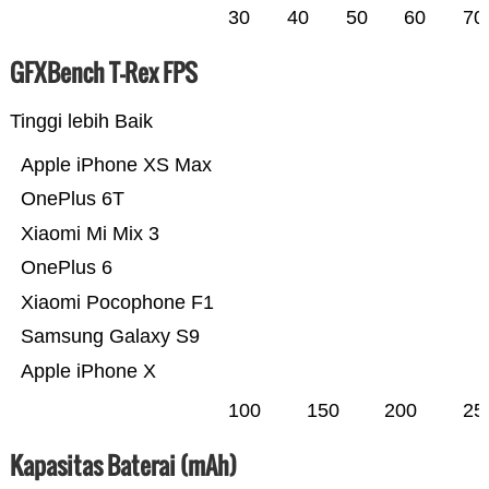
30
40
50
60
70
GFXBench T-Rex FPS
Tinggi lebih Baik
Apple iPhone XS Max
OnePlus 6T
Xiaomi Mi Mix 3
OnePlus 6
Xiaomi Pocophone F1
Samsung Galaxy S9
Apple iPhone X
100
150
200
25
Kapasitas Baterai (mAh)