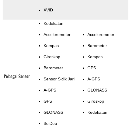
XVID
Kedekatan
Accelerometer
Accelerometer
Kompas
Barometer
Giroskop
Kompas
Barometer
GPS
Pelbagai Sensor
Sensor Sidik Jari
A-GPS
A-GPS
GLONASS
GPS
Giroskop
GLONASS
Kedekatan
BeiDou