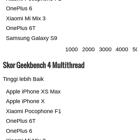
OnePlus 6
Xiaomi Mi Mix 3
OnePlus 6T
Samsung Galaxy S9
1000
2000
3000
4000
50
Skor Geekbench 4 Multithread
Tinggi lebih Baik
Apple iPhone XS Max
Apple iPhone X
Xiaomi Pocophone F1
OnePlus 6T
OnePlus 6