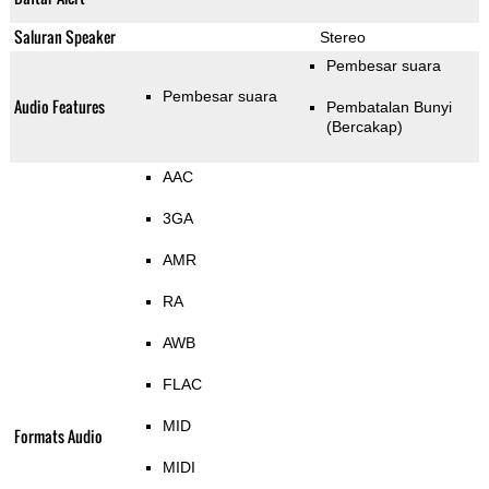
Saluran Speaker
Stereo
Pembesar suara
Pembesar suara
Audio Features
Pembatalan Bunyi
(Bercakap)
AAC
3GA
AMR
RA
AWB
FLAC
MID
Formats Audio
MIDI