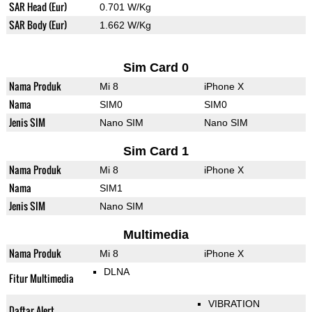
SAR Head (Eur)
0.701 W/Kg
SAR Body (Eur)
1.662 W/Kg
Sim Card 0
Nama Produk
Mi 8
iPhone X
Nama
SIM0
SIM0
Jenis SIM
Nano SIM
Nano SIM
Sim Card 1
Nama Produk
Mi 8
iPhone X
Nama
SIM1
Jenis SIM
Nano SIM
Multimedia
Nama Produk
Mi 8
iPhone X
DLNA
Fitur Multimedia
VIBRATION
Daftar Alert