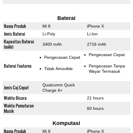
Baterai
Nama Produk
Mi 8
iPhone X
Jenis Baterai
Li-Poly
Li-Ion
Kapasitas Baterai
3400 mAh
2716 mAh
(mAh)
Pengecasan Cepat
Pengecasan Cepat
Baterai Features
Pengecasan Tanpa
Tidak Amovible
Wayar Termasuk
Qualcomm Quick
Jenis Caj Cepat
Charge 4+
Waktu Bicara
21 hours
Waktu Pemutaran
60 hours
Musik
Komputasi
Nama Produk
Mi 8
iPhone X