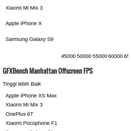
Xiaomi Mi Mix 3
Apple iPhone X
Samsung Galaxy S9
45000
50000
55000
60000
65
GFXBench Manhattan Offscreen FPS
Tinggi lebih Baik
Apple iPhone XS Max
Xiaomi Mi Mix 3
OnePlus 6T
Xiaomi Pocophone F1