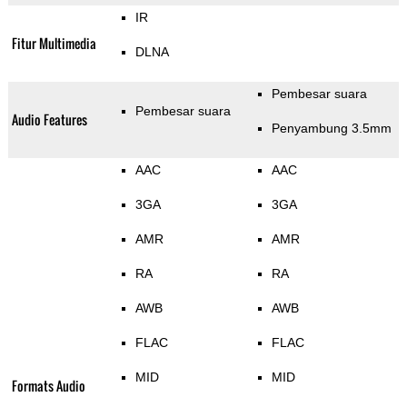
IR
Fitur Multimedia
DLNA
Pembesar suara
Pembesar suara
Audio Features
Penyambung 3.5mm
AAC
AAC
3GA
3GA
AMR
AMR
RA
RA
AWB
AWB
FLAC
FLAC
MID
MID
Formats Audio