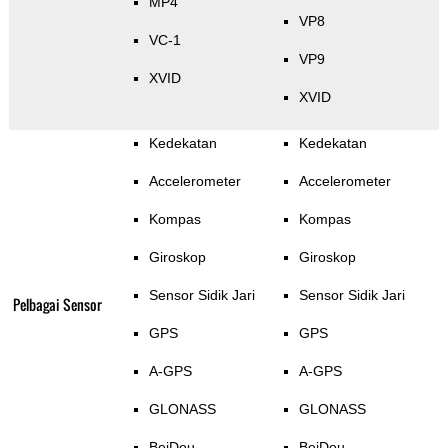
MP4
VP8
VC-1
VP9
XVID
XVID
Kedekatan
Kedekatan
Accelerometer
Accelerometer
Kompas
Kompas
Giroskop
Giroskop
Sensor Sidik Jari
Sensor Sidik Jari
Pelbagai Sensor
GPS
GPS
A-GPS
A-GPS
GLONASS
GLONASS
BeiDou
BeiDou