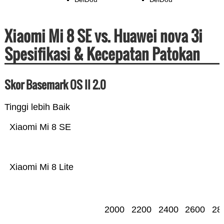
Xiaomi Mi 8 SE vs. Huawei nova 3i
Spesifikasi & Kecepatan Patokan
Skor Basemark OS II 2.0
Tinggi lebih Baik
Xiaomi Mi 8 SE
Xiaomi Mi 8 Lite
2000
2200
2400
2600
28