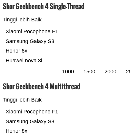
Skor Geekbench 4 Single-Thread
Tinggi lebih Baik
Xiaomi Pocophone F1
Samsung Galaxy S8
Honor 8x
Huawei nova 3i
1000
1500
2000
25
Skor Geekbench 4 Multithread
Tinggi lebih Baik
Xiaomi Pocophone F1
Samsung Galaxy S8
Honor 8x