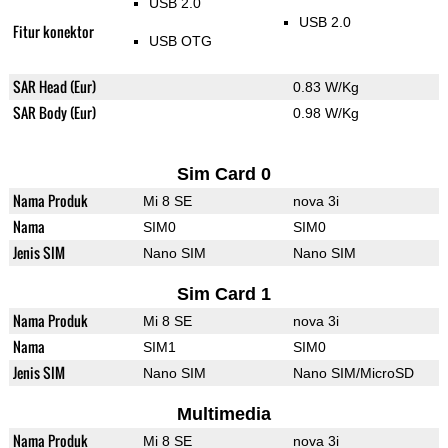
USB 2.0
USB 2.0
Fitur konektor
USB OTG
SAR Head (Eur)
0.83 W/Kg
SAR Body (Eur)
0.98 W/Kg
Sim Card 0
Nama Produk
Mi 8 SE
nova 3i
Nama
SIM0
SIM0
Jenis SIM
Nano SIM
Nano SIM
Sim Card 1
Nama Produk
Mi 8 SE
nova 3i
Nama
SIM1
SIM0
Jenis SIM
Nano SIM
Nano SIM/MicroSD
Multimedia
Nama Produk
Mi 8 SE
nova 3i