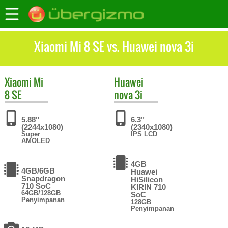
Xiaomi Mi 8 SE vs. Huawei nova 3i
Xiaomi
Mi
Huawei
8 SE
nova 3i
5.88"
6.3"
(2244x1080)
(2340x1080)
Super
IPS LCD
AMOLED
4GB
4GB/6GB
Huawei
Snapdragon
HiSilicon
710 SoC
KIRIN 710
64GB/128GB
SoC
Penyimpanan
128GB
Penyimpanan