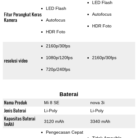
LED Flash
LED Flash
Fitur Perangkat Keras
Autofocus
Kamera
Autofocus
HDR Foto
HDR Foto
2160p/30fps
1080p/120fps
2160p/30fps
resolusi video
720p/240fps
Baterai
Nama Produk
Mi 8 SE
nova 3i
Jenis Baterai
Li-Poly
Li-Poly
Kapasitas Baterai
3120 mAh
3340 mAh
(mAh)
Pengecasan Cepat