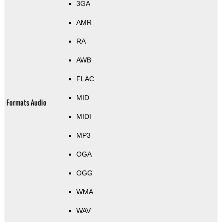
3GA
AMR
RA
AWB
FLAC
MID
Formats Audio
MIDI
MP3
OGA
OGG
WMA
WAV