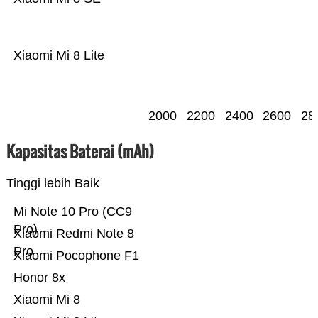
Xiaomi Mi 8 Lite
2000
2200
2400
2600
28
Kapasitas Baterai (mAh)
Tinggi lebih Baik
Mi Note 10 Pro (CC9
Pro)
Xiaomi Redmi Note 8
Pro
Xiaomi Pocophone F1
Honor 8x
Xiaomi Mi 8