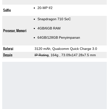
20-MP f/2
Selfie
Snapdragon 710 SoC
4GB/6GB RAM
Prosesor, Memori
64GB/128GB Penyimpanan
Baterai
3120 mAh, Qualcomm Quick Charge 3.0
Desain
IP Rating
, 164g
, 73.09x147.28x7.5 mm