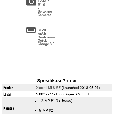
12-MP,
f/1.9
2
Belakang
Cameras
3120
mAh
Qualcomm
Quick
Charge 3.0
Spesifikasi Primer
Produk
Xiaomi Mi 8 SE
(Launched 2018-05-01)
Layar
5.88" 2244x1080 Super AMOLED
12-MP f/1.9
(Utama)
Kamera
5-MP f/2