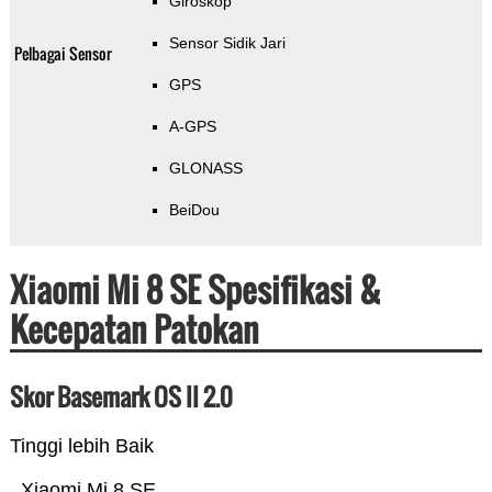
Giroskop
Sensor Sidik Jari
Pelbagai Sensor
GPS
A-GPS
GLONASS
BeiDou
Xiaomi Mi 8 SE Spesifikasi &
Kecepatan Patokan
Skor Basemark OS II 2.0
Tinggi lebih Baik
Xiaomi Mi 8 SE