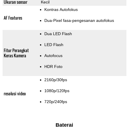
Ukuran sensor
Kecil
Kontras Autofokus
AF Features
Dua-Pixel fasa-pengesanan autofokus
Dua LED Flash
LED Flash
Fitur Perangkat
Keras Kamera
Autofocus
HDR Foto
2160p/30fps
1080p/120fps
resolusi video
720p/240fps
Baterai