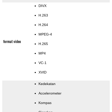
DIVX
H.263
H.264
MPEG-4
format video
H.265
MP4
VC-1
XVID
Kedekatan
Accelerometer
Kompas