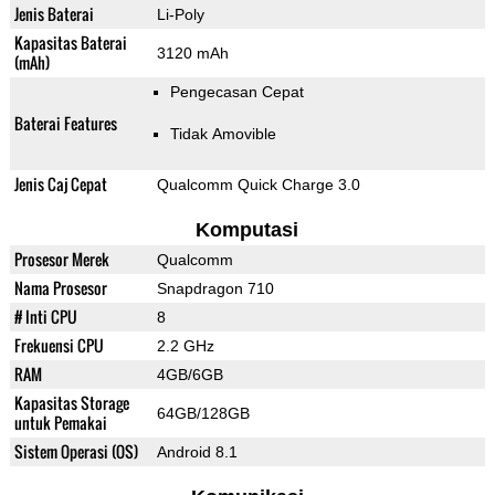
Jenis Baterai
Li-Poly
Kapasitas Baterai
3120 mAh
(mAh)
Pengecasan Cepat
Baterai Features
Tidak Amovible
Jenis Caj Cepat
Qualcomm Quick Charge 3.0
Komputasi
Prosesor Merek
Qualcomm
Nama Prosesor
Snapdragon 710
# Inti CPU
8
Frekuensi CPU
2.2 GHz
RAM
4GB/6GB
Kapasitas Storage
64GB/128GB
untuk Pemakai
Sistem Operasi (OS)
Android 8.1