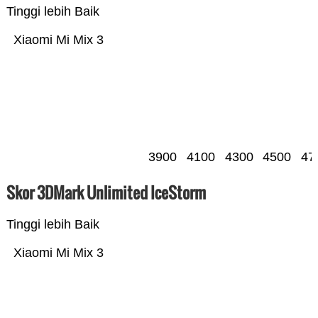
Tinggi lebih Baik
Xiaomi Mi Mix 3
3900
4100
4300
4500
47
Skor 3DMark Unlimited IceStorm
Tinggi lebih Baik
Xiaomi Mi Mix 3