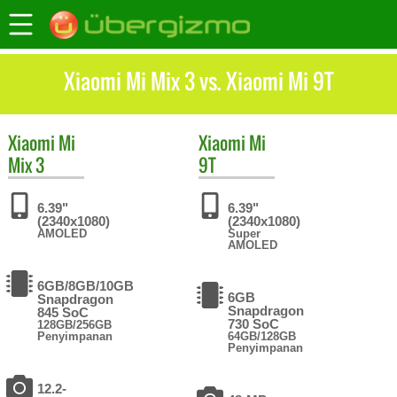
Xiaomi Mi Mix 3 vs. Xiaomi Mi 9T
Xiaomi
Mi
Xiaomi
Mi
Mix 3
9T
6.39"
6.39"
(2340x1080)
(2340x1080)
AMOLED
Super
AMOLED
6GB/8GB/10GB
6GB
Snapdragon
Snapdragon
845 SoC
730 SoC
128GB/256GB
Penyimpanan
64GB/128GB
Penyimpanan
12.2-