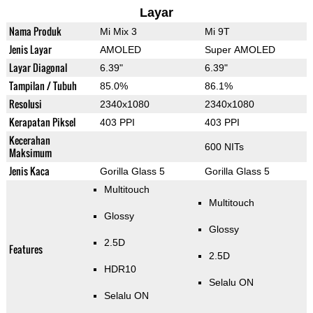
Layar
Nama Produk
Mi Mix 3
Mi 9T
Jenis Layar
AMOLED
Super AMOLED
Layar Diagonal
6.39"
6.39"
Tampilan / Tubuh
85.0%
86.1%
Resolusi
2340x1080
2340x1080
Kerapatan Piksel
403 PPI
403 PPI
Kecerahan
600 NITs
Maksimum
Jenis Kaca
Gorilla Glass 5
Gorilla Glass 5
Multitouch
Multitouch
Glossy
Glossy
2.5D
Features
2.5D
HDR10
Selalu ON
Selalu ON