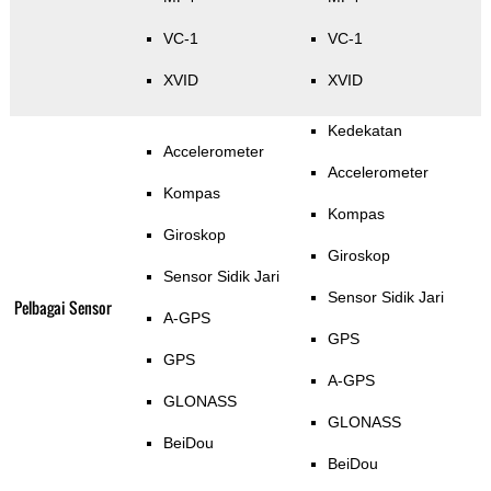
VC-1
VC-1
XVID
XVID
Kedekatan
Accelerometer
Accelerometer
Kompas
Kompas
Giroskop
Giroskop
Sensor Sidik Jari
Sensor Sidik Jari
Pelbagai Sensor
A-GPS
GPS
GPS
A-GPS
GLONASS
GLONASS
BeiDou
BeiDou