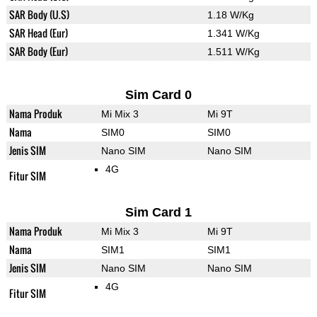
SAR Body (U.S)
1.18 W/Kg
SAR Head (Eur)
1.341 W/Kg
SAR Body (Eur)
1.511 W/Kg
Sim Card 0
Nama Produk
Mi Mix 3
Mi 9T
Nama
SIM0
SIM0
Jenis SIM
Nano SIM
Nano SIM
4G
Fitur SIM
Sim Card 1
Nama Produk
Mi Mix 3
Mi 9T
Nama
SIM1
SIM1
Jenis SIM
Nano SIM
Nano SIM
4G
Fitur SIM