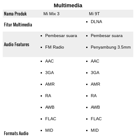
Multimedia
Nama Produk
Mi Mix 3
Mi 9T
DLNA
Fitur Multimedia
Pembesar suara
Pembesar suara
Audio Features
FM Radio
Penyambung 3.5mm
AAC
AAC
3GA
3GA
AMR
AMR
RA
RA
AWB
AWB
FLAC
FLAC
MID
MID
Formats Audio