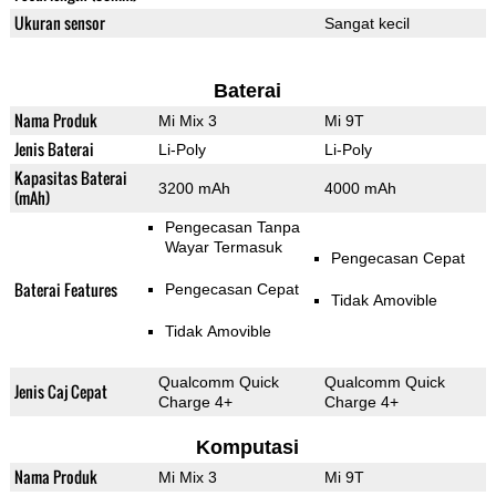
Ukuran sensor
Sangat kecil
Baterai
Nama Produk
Mi Mix 3
Mi 9T
Jenis Baterai
Li-Poly
Li-Poly
Kapasitas Baterai
3200 mAh
4000 mAh
(mAh)
Pengecasan Tanpa
Wayar Termasuk
Pengecasan Cepat
Baterai Features
Pengecasan Cepat
Tidak Amovible
Tidak Amovible
Qualcomm Quick
Qualcomm Quick
Jenis Caj Cepat
Charge 4+
Charge 4+
Komputasi
Nama Produk
Mi Mix 3
Mi 9T