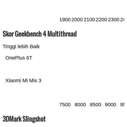
1900
2000
2100
2200
2300
24
Skor Geekbench 4 Multithread
Tinggi lebih Baik
OnePlus 6T
Xiaomi Mi Mix 3
7500
8000
8500
9000
95
3DMark Slingshot