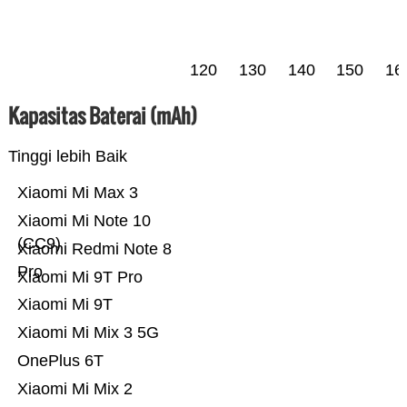
120
130
140
150
16
Kapasitas Baterai (mAh)
Tinggi lebih Baik
Xiaomi Mi Max 3
Xiaomi Mi Note 10
(CC9)
Xiaomi Redmi Note 8
Pro
Xiaomi Mi 9T Pro
Xiaomi Mi 9T
Xiaomi Mi Mix 3 5G
OnePlus 6T
Xiaomi Mi Mix 2