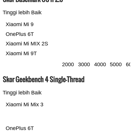
Tinggi lebih Baik
Xiaomi Mi 9
OnePlus 6T
Xiaomi Mi MIX 2S
Xiaomi Mi 9T
2000
3000
4000
5000
60
Skor Geekbench 4 Single-Thread
Tinggi lebih Baik
Xiaomi Mi Mix 3
OnePlus 6T