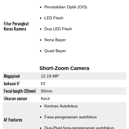
Penstabilan Optik (OIS)
LED Flash
Fitur Perangkat
Keras Kamera
Dua LED Flash
Nona Bayer
Quad Bayer
Short-Zoom Camera
Megapixel
12.19-MP
bukaan f/
f/2
Focal length (35mm)
50mm
Ukuran sensor
Kecil
Kontras Autofokus
Fasa-pengesanan autofokus
AF Features
Dua-Pixel fasa-pengesanan autofokus