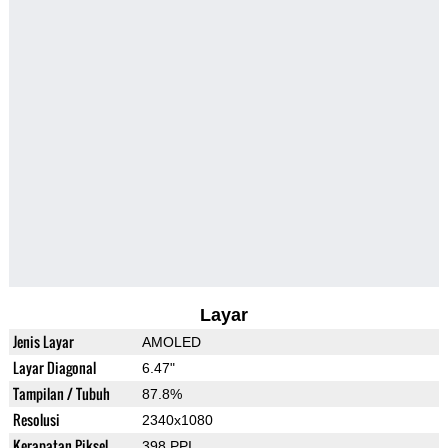
Layar
Jenis Layar
AMOLED
Layar Diagonal
6.47"
Tampilan / Tubuh
87.8%
Resolusi
2340x1080
Kerapatan Piksel
398 PPI