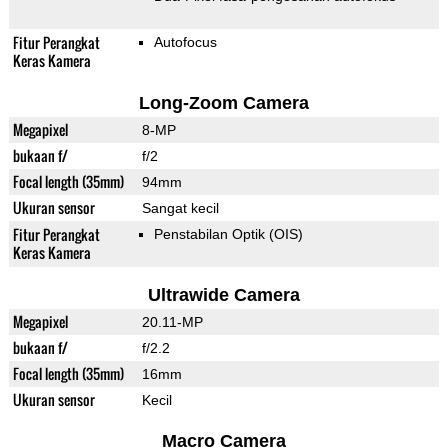
Fitur Perangkat
Autofocus
Keras Kamera
Long-Zoom Camera
Megapixel
8-MP
bukaan f/
f/2
Focal length (35mm)
94mm
Ukuran sensor
Sangat kecil
Fitur Perangkat
Penstabilan Optik (OIS)
Keras Kamera
Ultrawide Camera
Megapixel
20.11-MP
bukaan f/
f/2.2
Focal length (35mm)
16mm
Ukuran sensor
Kecil
Macro Camera