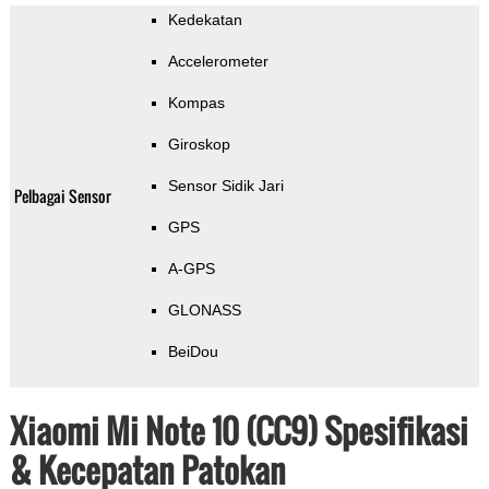
Kedekatan
Accelerometer
Kompas
Giroskop
Sensor Sidik Jari
Pelbagai Sensor
GPS
A-GPS
GLONASS
BeiDou
Xiaomi Mi Note 10 (CC9) Spesifikasi
& Kecepatan Patokan