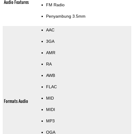
Audio Features
FM Radio
Penyambung 3.5mm
AAC
3GA
AMR
RA
AWB
FLAC
MID
Formats Audio
MIDI
MP3
OGA