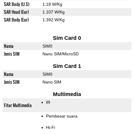
SAR Body (U.S)
1.18 W/Kg
SAR Head (Eur)
1.107 W/Kg
SAR Body (Eur)
1.392 W/Kg
Sim Card 0
Nama
SIM0
Jenis SIM
Nano SIM/MicroSD
Sim Card 1
Nama
SIM0
Jenis SIM
Nano SIM
Multimedia
IR
Fitur Multimedia
Pembesar suara
Hi-Fi