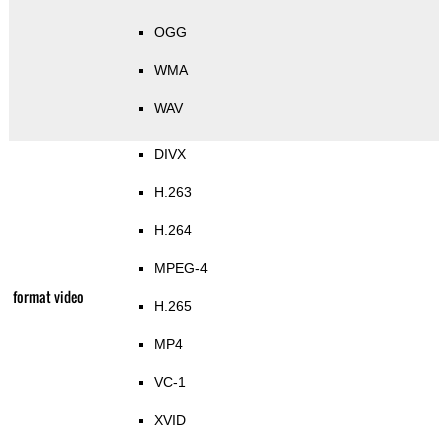
OGG
WMA
WAV
DIVX
H.263
H.264
MPEG-4
format video
H.265
MP4
VC-1
XVID