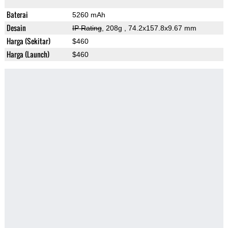
Baterai
5260 mAh
Desain
IP Rating
, 208g
, 74.2x157.8x9.67 mm
Harga (Sekitar)
$460
Harga (Launch)
$460