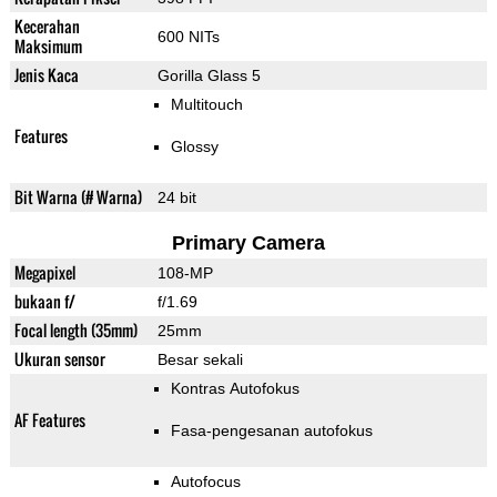
Kecerahan
600 NITs
Maksimum
Jenis Kaca
Gorilla Glass 5
Multitouch
Features
Glossy
Bit Warna (# Warna)
24 bit
Primary Camera
Megapixel
108-MP
bukaan f/
f/1.69
Focal length (35mm)
25mm
Ukuran sensor
Besar sekali
Kontras Autofokus
AF Features
Fasa-pengesanan autofokus
Autofocus