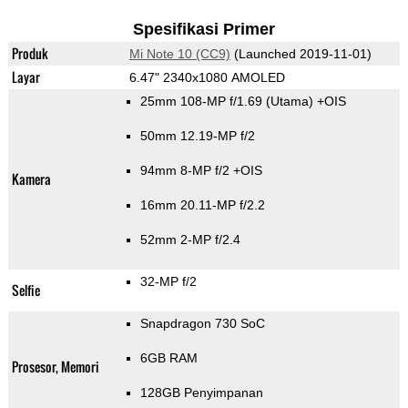
Spesifikasi Primer
Produk
Mi Note 10 (CC9)
(Launched 2019-11-01)
Layar
6.47" 2340x1080 AMOLED
25mm 108-MP f/1.69
(Utama)
+OIS
50mm 12.19-MP f/2
94mm 8-MP f/2 +OIS
Kamera
16mm 20.11-MP f/2.2
52mm 2-MP f/2.4
32-MP f/2
Selfie
Snapdragon 730 SoC
6GB RAM
Prosesor, Memori
128GB Penyimpanan