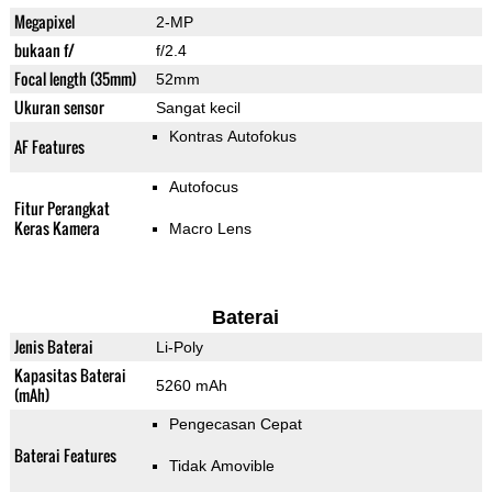
Megapixel
2-MP
bukaan f/
f/2.4
Focal length (35mm)
52mm
Ukuran sensor
Sangat kecil
Kontras Autofokus
AF Features
Autofocus
Fitur Perangkat
Keras Kamera
Macro Lens
Baterai
Jenis Baterai
Li-Poly
Kapasitas Baterai
5260 mAh
(mAh)
Pengecasan Cepat
Baterai Features
Tidak Amovible