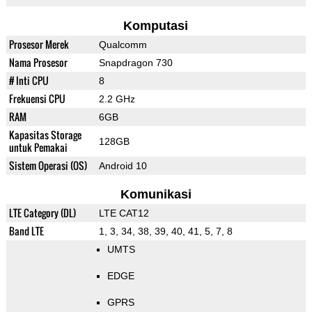
Komputasi
Prosesor Merek
Qualcomm
Nama Prosesor
Snapdragon 730
# Inti CPU
8
Frekuensi CPU
2.2 GHz
RAM
6GB
Kapasitas Storage
128GB
untuk Pemakai
Sistem Operasi (OS)
Android 10
Komunikasi
LTE Category (DL)
LTE CAT12
Band LTE
1, 3, 34, 38, 39, 40, 41, 5, 7, 8
UMTS
EDGE
GPRS