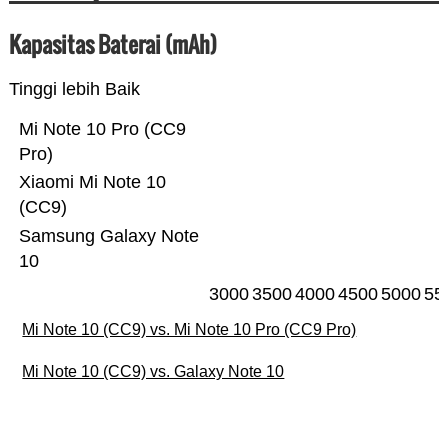
Kapasitas Baterai (mAh)
Tinggi lebih Baik
Mi Note 10 Pro (CC9
Pro)
Xiaomi Mi Note 10
(CC9)
Samsung Galaxy Note
10
3000
3500
4000
4500
5000
55
Mi Note 10 (CC9) vs. Mi Note 10 Pro (CC9 Pro)
Mi Note 10 (CC9) vs. Galaxy Note 10