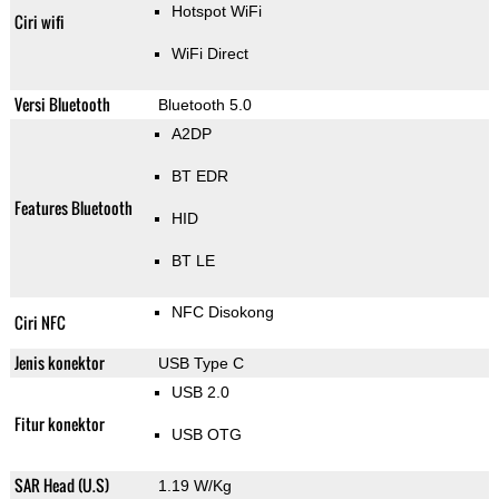
Hotspot WiFi
Ciri wifi
WiFi Direct
Versi Bluetooth
Bluetooth 5.0
A2DP
BT EDR
Features Bluetooth
HID
BT LE
NFC Disokong
Ciri NFC
Jenis konektor
USB Type C
USB 2.0
Fitur konektor
USB OTG
SAR Head (U.S)
1.19 W/Kg