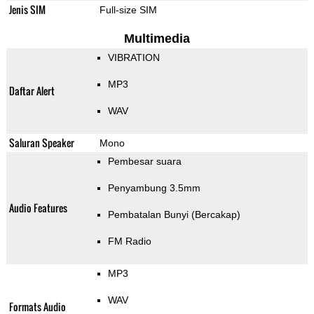
Jenis SIM
Full-size SIM
Multimedia
VIBRATION
MP3
Daftar Alert
WAV
Saluran Speaker
Mono
Pembesar suara
Penyambung 3.5mm
Audio Features
Pembatalan Bunyi (Bercakap)
FM Radio
MP3
WAV
Formats Audio