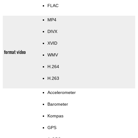
FLAC
MP4
DIVX
XVID
format video
WMV
H.264
H.263
Accelerometer
Barometer
Kompas
GPS