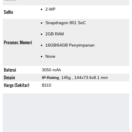
2-MP
Selfie
Snapdragon 801 SoC
2GB RAM
Prosesor, Memori
16GB/64GB Penyimpanan
None
Baterai
3050 mAh
Desain
IP Rating
, 145g
, 144x73.6x8.1 mm
Harga (Sekitar)
$310