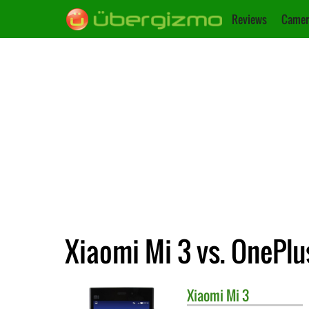
Reviews
Camer
Xiaomi Mi 3 vs. OnePlu
Xiaomi
Mi 3