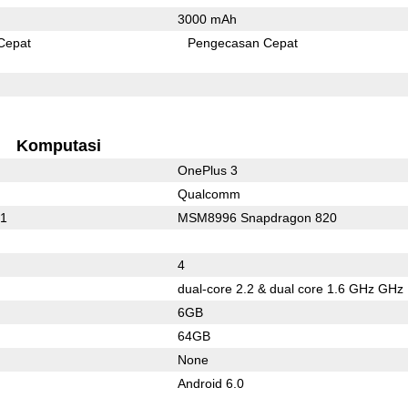
3000 mAh
Cepat
Pengecasan Cepat
Komputasi
OnePlus 3
Qualcomm
01
MSM8996 Snapdragon 820
4
dual-core 2.2 & dual core 1.6 GHz GHz
6GB
64GB
None
Android 6.0