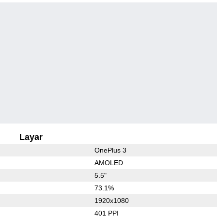
Layar
OnePlus 3
AMOLED
5.5"
73.1%
1920x1080
401 PPI