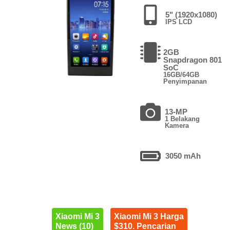
5" (1920x1080)
IPS LCD
2GB
Snapdragon 801
SoC
16GB/64GB
Penyimpanan
13-MP
1 Belakang
Kamera
3050 mAh
Xiaomi Mi 3
Xiaomi Mi 3 Harga
News (10)
$310. Pencarian