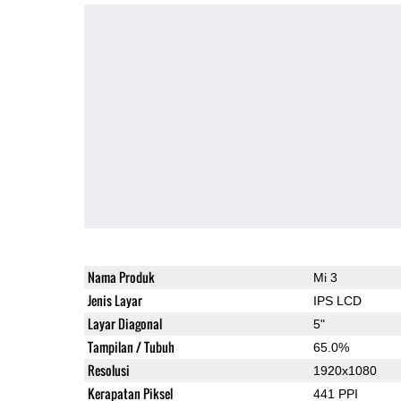
Nama Produk
Mi 3
Jenis Layar
IPS LCD
Layar Diagonal
5"
Tampilan / Tubuh
65.0%
Resolusi
1920x1080
Kerapatan Piksel
441 PPI