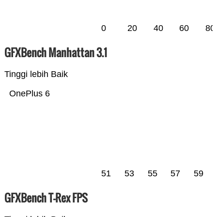
0
20
40
60
80
GFXBench Manhattan 3.1
Tinggi lebih Baik
OnePlus 6
51
53
55
57
59
GFXBench T-Rex FPS