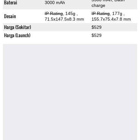
Baterai
3000 mAh
charge
IP Rating
, 145g
,
IP Rating
, 177g
,
Desain
71.5x147.5x8.3 mm
155.7x75.4x7.8 mm
Harga (Sekitar)
$529
Harga (Launch)
$529