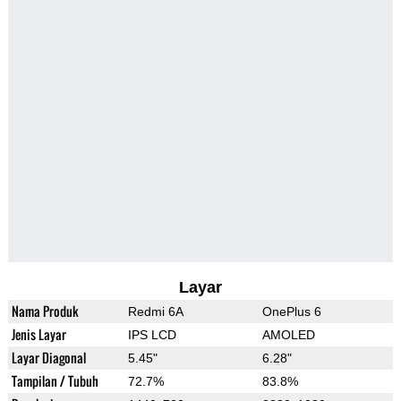
Layar
Nama Produk
Redmi 6A
OnePlus 6
Jenis Layar
IPS LCD
AMOLED
Layar Diagonal
5.45"
6.28"
Tampilan / Tubuh
72.7%
83.8%