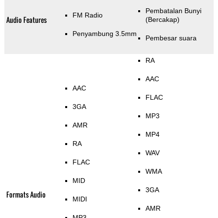
Pembatalan Bunyi
FM Radio
Audio Features
(Bercakap)
Penyambung 3.5mm
Pembesar suara
RA
AAC
AAC
FLAC
3GA
MP3
AMR
MP4
RA
WAV
FLAC
WMA
MID
3GA
Formats Audio
MIDI
AMR
MP3