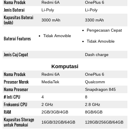
Nama Produk
Redmi 6A
OnePlus 6
Jenis Baterai
Li-Poly
Li-Poly
Kapasitas Baterai
3000 mAh
3300 mAh
(mAh)
Pengecasan Cepat
Tidak Amovible
Baterai Features
Tidak Amovible
Jenis Caj Cepat
Dash charge
Komputasi
Nama Produk
Redmi 6A
OnePlus 6
Prosesor Merek
MediaTek
Qualcomm
Nama Prosesor
Snapdragon 845
# Inti CPU
4
8
Frekuensi CPU
2 GHz
2.8 GHz
RAM
2GB/3GB/4GB
8GB/6GB
Kapasitas Storage
16GB/32GB/64GB
128GB/256GB/64GB
untuk Pemakai