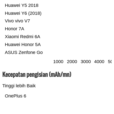
Huawei Y5 2018
Huawei Y6 (2018)
Vivo vivo V7
Honor 7A
Xiaomi Redmi 6A
Huawei Honor 5A
ASUS Zenfone Go
1000
2000
3000
4000
50
Kecepatan pengisian (mAh/mn)
Tinggi lebih Baik
OnePlus 6