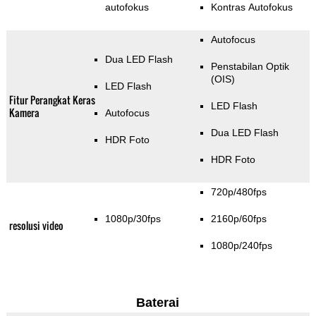
autofokus
Kontras Autofokus
Autofocus
Dua LED Flash
Penstabilan Optik
(OIS)
LED Flash
Fitur Perangkat Keras
LED Flash
Kamera
Autofocus
Dua LED Flash
HDR Foto
HDR Foto
720p/480fps
1080p/30fps
2160p/60fps
resolusi video
1080p/240fps
Baterai