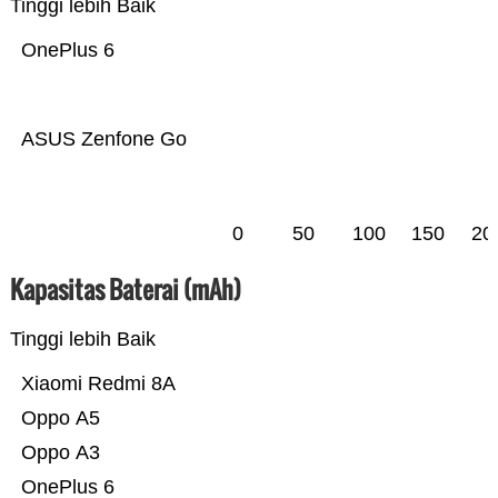
Tinggi lebih Baik
OnePlus 6
ASUS Zenfone Go
0
50
100
150
20
Kapasitas Baterai (mAh)
Tinggi lebih Baik
Xiaomi Redmi 8A
Oppo A5
Oppo A3
OnePlus 6