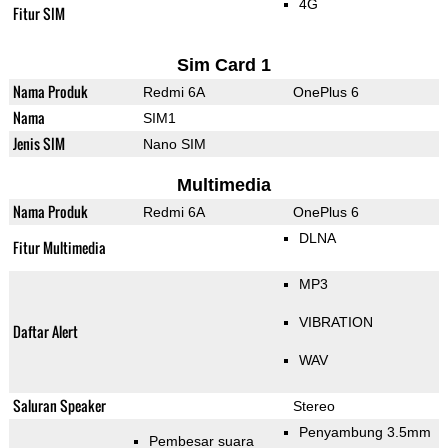
4G
Fitur SIM
Sim Card 1
Nama Produk
Redmi 6A
OnePlus 6
Nama
SIM1
Jenis SIM
Nano SIM
Multimedia
Nama Produk
Redmi 6A
OnePlus 6
DLNA
Fitur Multimedia
MP3
VIBRATION
Daftar Alert
WAV
Saluran Speaker
Stereo
Penyambung 3.5mm
Pembesar suara