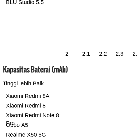
BLU Studio 5.5
2
2.1
2.2
2.3
2.
Kapasitas Baterai (mAh)
Tinggi lebih Baik
Xiaomi Redmi 8A
Xiaomi Redmi 8
Xiaomi Redmi Note 8
Pro
Oppo A5
Realme X50 5G