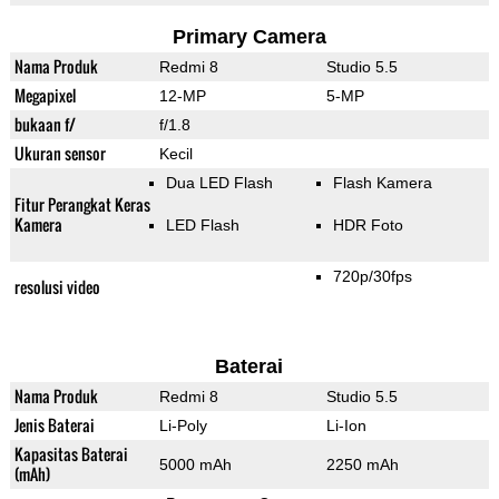
Primary Camera
Nama Produk
Redmi 8
Studio 5.5
Megapixel
12-MP
5-MP
bukaan f/
f/1.8
Ukuran sensor
Kecil
Dua LED Flash
Flash Kamera
Fitur Perangkat Keras
Kamera
LED Flash
HDR Foto
720p/30fps
resolusi video
Baterai
Nama Produk
Redmi 8
Studio 5.5
Jenis Baterai
Li-Poly
Li-Ion
Kapasitas Baterai
5000 mAh
2250 mAh
(mAh)