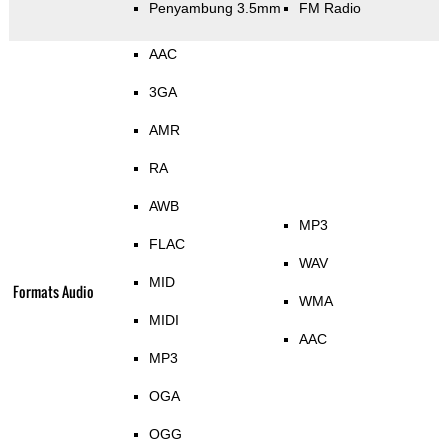
Penyambung 3.5mm
FM Radio
AAC
3GA
AMR
RA
AWB
MP3
FLAC
WAV
MID
Formats Audio
WMA
MIDI
AAC
MP3
OGA
OGG