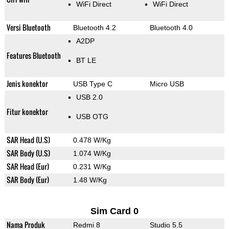
WiFi Direct
WiFi Direct
Versi Bluetooth
Bluetooth 4.2
Bluetooth 4.0
A2DP
Features Bluetooth
BT LE
Jenis konektor
USB Type C
Micro USB
USB 2.0
Fitur konektor
USB OTG
SAR Head (U.S)
0.478 W/Kg
SAR Body (U.S)
1.074 W/Kg
SAR Head (Eur)
0.231 W/Kg
SAR Body (Eur)
1.48 W/Kg
Sim Card 0
Nama Produk
Redmi 8
Studio 5.5