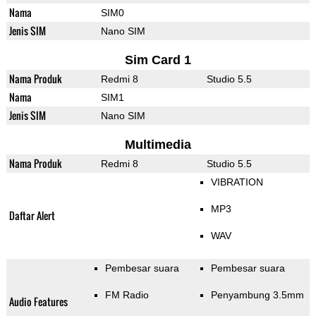
Nama
SIM0
Jenis SIM
Nano SIM
Sim Card 1
Nama Produk
Redmi 8
Studio 5.5
Nama
SIM1
Jenis SIM
Nano SIM
Multimedia
Nama Produk
Redmi 8
Studio 5.5
VIBRATION
MP3
Daftar Alert
WAV
Pembesar suara
Pembesar suara
FM Radio
Penyambung 3.5mm
Audio Features