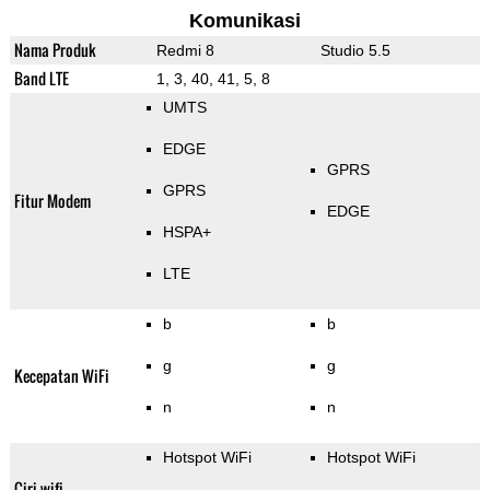
Komunikasi
Nama Produk
Redmi 8
Studio 5.5
Band LTE
1, 3, 40, 41, 5, 8
UMTS
EDGE
GPRS
GPRS
Fitur Modem
EDGE
HSPA+
LTE
b
b
g
g
Kecepatan WiFi
n
n
Hotspot WiFi
Hotspot WiFi
Ciri wifi