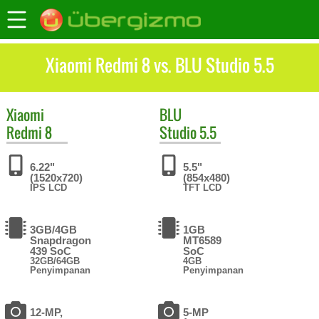
Xiaomi Redmi 8 vs. BLU Studio 5.5
Xiaomi
BLU
Redmi 8
Studio 5.5
6.22"
5.5"
(1520x720)
(854x480)
IPS LCD
TFT LCD
3GB/4GB
1GB
Snapdragon
MT6589
439 SoC
SoC
32GB/64GB
4GB
Penyimpanan
Penyimpanan
12-MP,
5-MP