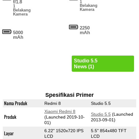
f/1.8
1
Belakang
1
Kamera
Belakang
Kamera
2250
5000
mAh
mAh
Studio 5.5
News (1)
Spesifikasi Primer
Nama Produk
Redmi 8
Studio 5.5
Xiaomi Redmi 8
Studio 5.5
(Launched
Produk
(Launched 2019-10-
2013-09-01)
01)
6.22" 1520x720 IPS
5.5" 854x480 TFT
Layar
LCD
LCD