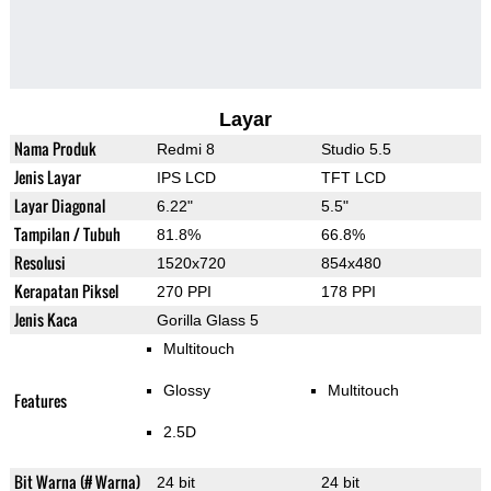
Layar
Nama Produk
Redmi 8
Studio 5.5
Jenis Layar
IPS LCD
TFT LCD
Layar Diagonal
6.22"
5.5"
Tampilan / Tubuh
81.8%
66.8%
Resolusi
1520x720
854x480
Kerapatan Piksel
270 PPI
178 PPI
Jenis Kaca
Gorilla Glass 5
Multitouch
Glossy
Multitouch
Features
2.5D
Bit Warna (# Warna)
24 bit
24 bit