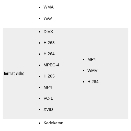
WMA
WAV
DIVX
H.263
H.264
MP4
MPEG-4
WMV
format video
H.265
H.264
MP4
VC-1
XVID
Kedekatan