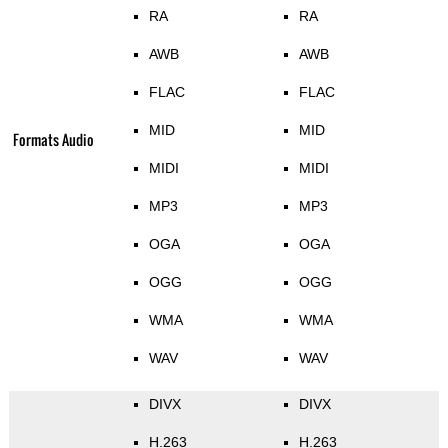
RA
RA
AWB
AWB
FLAC
FLAC
MID
MID
Formats Audio
MIDI
MIDI
MP3
MP3
OGA
OGA
OGG
OGG
WMA
WMA
WAV
WAV
DIVX
DIVX
H.263
H.263