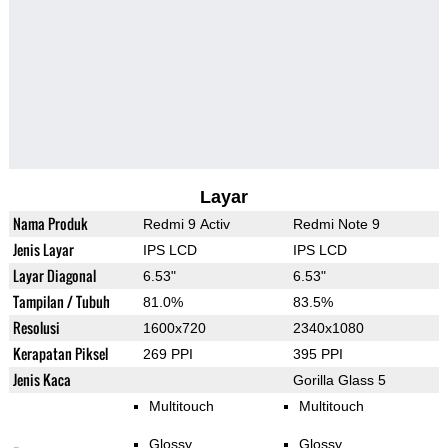
Layar
Nama Produk
Redmi 9 Activ
Redmi Note 9
Jenis Layar
IPS LCD
IPS LCD
Layar Diagonal
6.53"
6.53"
Tampilan / Tubuh
81.0%
83.5%
Resolusi
1600x720
2340x1080
Kerapatan Piksel
269 PPI
395 PPI
Jenis Kaca
Gorilla Glass 5
Multitouch
Multitouch
Glossy
Glossy