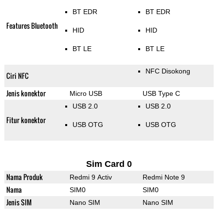
BT EDR
BT EDR
Features Bluetooth
HID
HID
BT LE
BT LE
NFC Disokong
Ciri NFC
Jenis konektor
Micro USB
USB Type C
USB 2.0
USB 2.0
Fitur konektor
USB OTG
USB OTG
Sim Card 0
Nama Produk
Redmi 9 Activ
Redmi Note 9
Nama
SIM0
SIM0
Jenis SIM
Nano SIM
Nano SIM