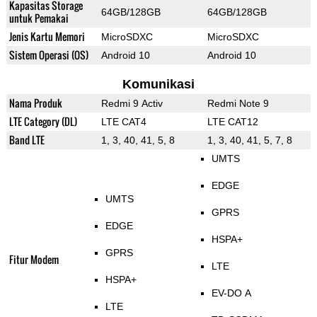
Kapasitas Storage
64GB/128GB
64GB/128GB
untuk Pemakai
Jenis Kartu Memori
MicroSDXC
MicroSDXC
Sistem Operasi (OS)
Android 10
Android 10
Komunikasi
Nama Produk
Redmi 9 Activ
Redmi Note 9
LTE Category (DL)
LTE CAT4
LTE CAT12
Band LTE
1, 3, 40, 41, 5, 8
1, 3, 40, 41, 5, 7, 8
UMTS
EDGE
UMTS
GPRS
EDGE
HSPA+
GPRS
Fitur Modem
LTE
HSPA+
EV-DO A
LTE