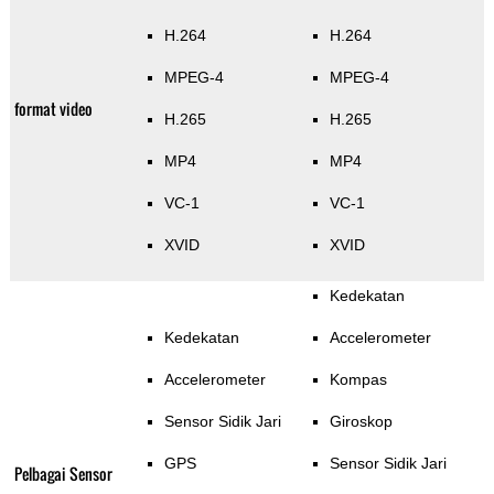
H.264
H.264
MPEG-4
MPEG-4
format video
H.265
H.265
MP4
MP4
VC-1
VC-1
XVID
XVID
Kedekatan
Kedekatan
Accelerometer
Accelerometer
Kompas
Sensor Sidik Jari
Giroskop
GPS
Sensor Sidik Jari
Pelbagai Sensor