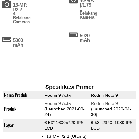
48-MP,
13-MP,
f/1.79
f/2.2
1
Belakang
4
Kamera
Belakang
Cameras
5020
5000
mAh
mAh
Spesifikasi Primer
Nama Produk
Redmi 9 Activ
Redmi Note 9
Redmi 9 Activ
Redmi Note 9
Produk
(Launched 2021-09-
(Launched 2020-04-
24)
30)
6.53" 1600x720 IPS
6.53" 2340x1080 IPS
Layar
LCD
LCD
13-MP f/2.2
(Utama)