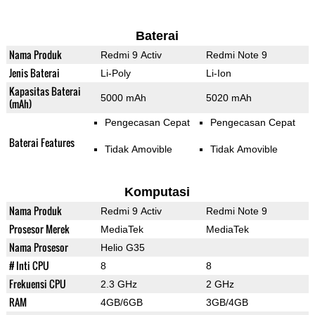
Baterai
Nama Produk
Redmi 9 Activ
Redmi Note 9
Jenis Baterai
Li-Poly
Li-Ion
Kapasitas Baterai
5000 mAh
5020 mAh
(mAh)
Pengecasan Cepat
Pengecasan Cepat
Baterai Features
Tidak Amovible
Tidak Amovible
Komputasi
Nama Produk
Redmi 9 Activ
Redmi Note 9
Prosesor Merek
MediaTek
MediaTek
Nama Prosesor
Helio G35
# Inti CPU
8
8
Frekuensi CPU
2.3 GHz
2 GHz
RAM
4GB/6GB
3GB/4GB