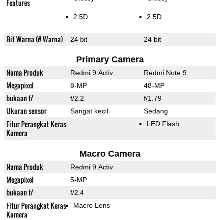
Features
2.5D
2.5D
Bit Warna (# Warna)
24 bit
24 bit
Primary Camera
Nama Produk
Redmi 9 Activ
Redmi Note 9
Megapixel
8-MP
48-MP
bukaan f/
f/2.2
f/1.79
Ukuran sensor
Sangat kecil
Sedang
Fitur Perangkat Keras
LED Flash
Kamera
Macro Camera
Nama Produk
Redmi 9 Activ
Megapixel
5-MP
bukaan f/
f/2.4
Fitur Perangkat Keras
Macro Lens
Kamera