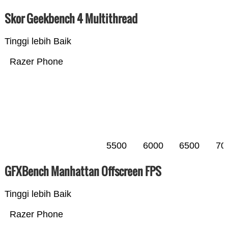
Skor Geekbench 4 Multithread
Tinggi lebih Baik
Razer Phone
5500
6000
6500
70
GFXBench Manhattan Offscreen FPS
Tinggi lebih Baik
Razer Phone