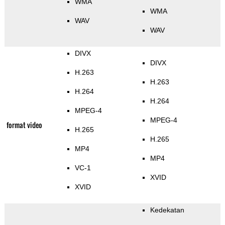
WMA
WMA
WAV
WAV
DIVX
DIVX
H.263
H.263
H.264
H.264
MPEG-4
MPEG-4
format video
H.265
H.265
MP4
MP4
VC-1
XVID
XVID
Kedekatan