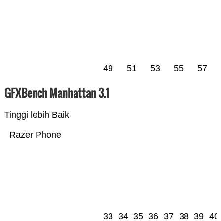
49
51
53
55
57
GFXBench Manhattan 3.1
Tinggi lebih Baik
Razer Phone
33
34
35
36
37
38
39
40