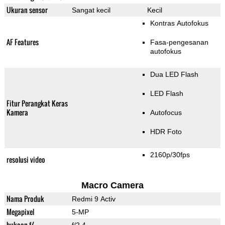
Ukuran sensor
Sangat kecil
Kecil
Kontras Autofokus
AF Features
Fasa-pengesanan
autofokus
Dua LED Flash
LED Flash
Fitur Perangkat Keras
Kamera
Autofocus
HDR Foto
2160p/30fps
resolusi video
Macro Camera
Nama Produk
Redmi 9 Activ
Megapixel
5-MP
bukaan f/