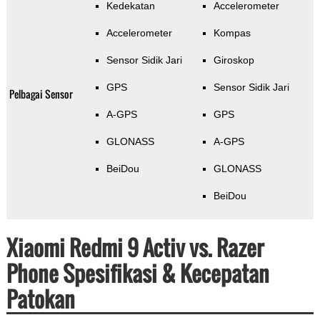
Kedekatan
Accelerometer
Accelerometer
Kompas
Sensor Sidik Jari
Giroskop
GPS
Sensor Sidik Jari
Pelbagai Sensor
A-GPS
GPS
GLONASS
A-GPS
BeiDou
GLONASS
BeiDou
Xiaomi Redmi 9 Activ vs. Razer
Phone Spesifikasi & Kecepatan
Patokan