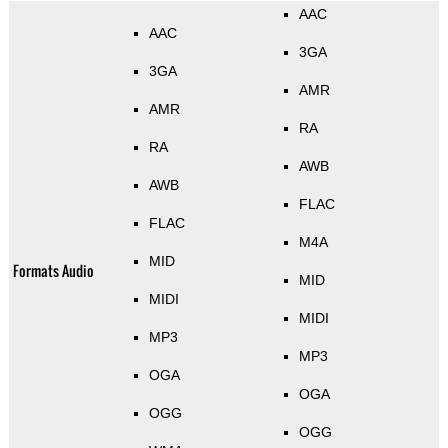
AAC
AAC
3GA
3GA
AMR
AMR
RA
RA
AWB
AWB
FLAC
FLAC
M4A
MID
Formats Audio
MID
MIDI
MIDI
MP3
MP3
OGA
OGA
OGG
OGG