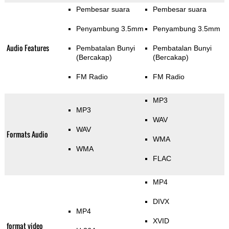
Pembesar suara
Pembesar suara
Penyambung 3.5mm
Penyambung 3.5mm
Audio Features
Pembatalan Bunyi
Pembatalan Bunyi
(Bercakap)
(Bercakap)
FM Radio
FM Radio
MP3
MP3
WAV
WAV
Formats Audio
WMA
WMA
FLAC
MP4
DIVX
MP4
XVID
format video