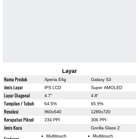
Layar
Nama Produk
Xperia E4g
Galaxy S3
Jenis Layar
IPS LCD
Super AMOLED
Layar Diagonal
4.7"
4.8"
Tampilan / Tubuh
64.5%
65.9%
Resolusi
960x540
1280x720
Kerapatan Piksel
234 PPI
306 PPI
Jenis Kaca
Gorilla Glass 2
Multitouch
Multitouch
Features