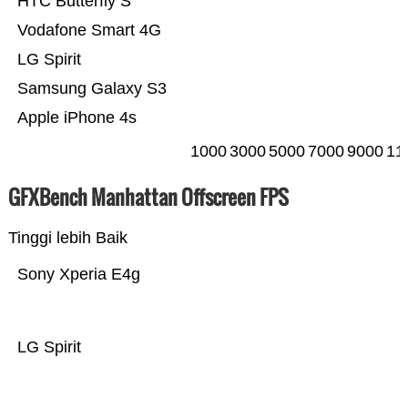
HTC Butterfly S
Vodafone Smart 4G
LG Spirit
Samsung Galaxy S3
Apple iPhone 4s
1000
3000
5000
7000
9000
11
GFXBench Manhattan Offscreen FPS
Tinggi lebih Baik
Sony Xperia E4g
LG Spirit