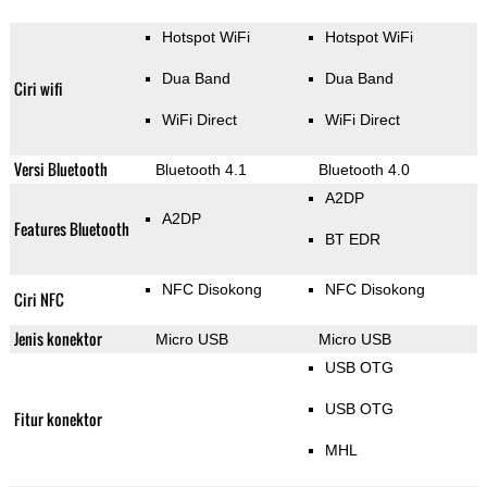
Hotspot WiFi
Hotspot WiFi
Dua Band
Dua Band
Ciri wifi
WiFi Direct
WiFi Direct
Versi Bluetooth
Bluetooth 4.1
Bluetooth 4.0
A2DP
A2DP
Features Bluetooth
BT EDR
NFC Disokong
NFC Disokong
Ciri NFC
Jenis konektor
Micro USB
Micro USB
USB OTG
USB OTG
Fitur konektor
MHL