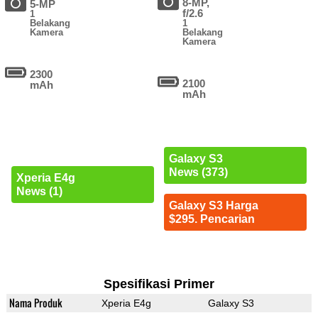
8-MP,
5-MP
f/2.6
1
Belakang
1
Kamera
Belakang
Kamera
2300
2100
mAh
mAh
Galaxy S3
News (373)
Xperia E4g
News (1)
Galaxy S3 Harga
$295. Pencarian
Spesifikasi Primer
Nama Produk
Xperia E4g
Galaxy S3