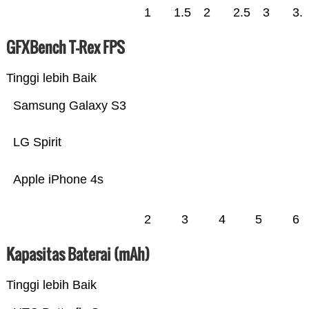
1
1.5
2
2.5
3
3.
GFXBench T-Rex FPS
Tinggi lebih Baik
Samsung Galaxy S3
LG Spirit
Apple iPhone 4s
2
3
4
5
6
Kapasitas Baterai (mAh)
Tinggi lebih Baik