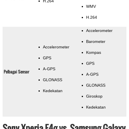
H.264
WMV
H.264
Accelerometer
Barometer
Accelerometer
Kompas
GPS
GPS
A-GPS
Pelbagai Sensor
A-GPS
GLONASS
GLONASS
Kedekatan
Giroskop
Kedekatan
Sony Xperia E4g vs. Samsung Galaxy