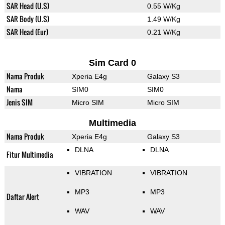
SAR Head (U.S)
0.55 W/Kg
SAR Body (U.S)
1.49 W/Kg
SAR Head (Eur)
0.21 W/Kg
Sim Card 0
Nama Produk
Xperia E4g
Galaxy S3
Nama
SIM0
SIM0
Jenis SIM
Micro SIM
Micro SIM
Multimedia
Nama Produk
Xperia E4g
Galaxy S3
DLNA
DLNA
Fitur Multimedia
VIBRATION
VIBRATION
MP3
MP3
Daftar Alert
WAV
WAV