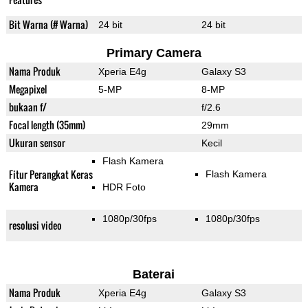
Bit Warna (# Warna)
24 bit
24 bit
Primary Camera
Nama Produk
Xperia E4g
Galaxy S3
Megapixel
5-MP
8-MP
bukaan f/
f/2.6
Focal length (35mm)
29mm
Ukuran sensor
Kecil
Flash Kamera
Fitur Perangkat Keras
Flash Kamera
Kamera
HDR Foto
1080p/30fps
1080p/30fps
resolusi video
Baterai
Nama Produk
Xperia E4g
Galaxy S3