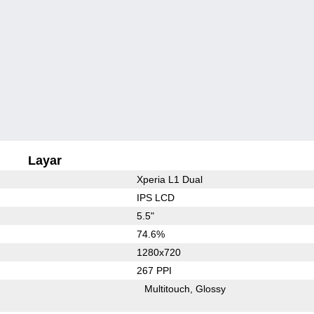
Layar
Xperia L1 Dual
IPS LCD
5.5"
74.6%
1280x720
267 PPI
Multitouch
Glossy