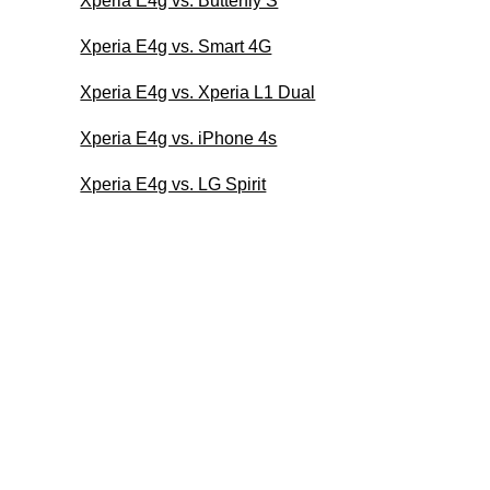
Xperia E4g vs. Butterfly S
Xperia E4g vs. Smart 4G
Xperia E4g vs. Xperia L1 Dual
Xperia E4g vs. iPhone 4s
Xperia E4g vs. LG Spirit