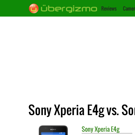
Reviews
Camer
Sony Xperia E4g vs. So
Sony
Xperia E4g