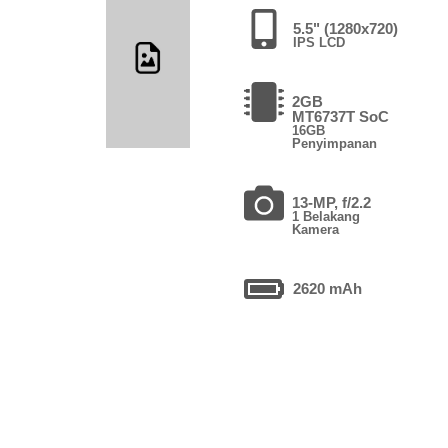
5.5" (1280x720)
IPS LCD
2GB
MT6737T SoC
16GB
Penyimpanan
13-MP, f/2.2
1 Belakang
Kamera
2620 mAh