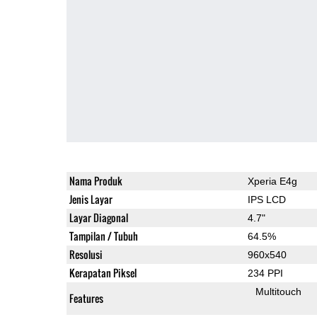
Nama Produk
Xperia E4g
Jenis Layar
IPS LCD
Layar Diagonal
4.7"
Tampilan / Tubuh
64.5%
Resolusi
960x540
Kerapatan Piksel
234 PPI
Multitouch
Features