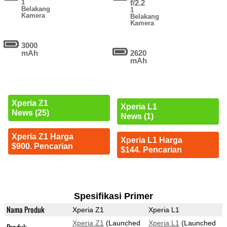
1
f/2.2
Belakang
1
Kamera
Belakang
Kamera
3000
mAh
2620
mAh
Xperia Z1
Xperia L1
News (25)
News (1)
Xperia Z1 Harga
Xperia L1 Harga
$900. Pencarian
$144. Pencarian
Spesifikasi Primer
Nama Produk
Xperia Z1
Xperia L1
Xperia Z1
(Launched
Xperia L1
(Launched