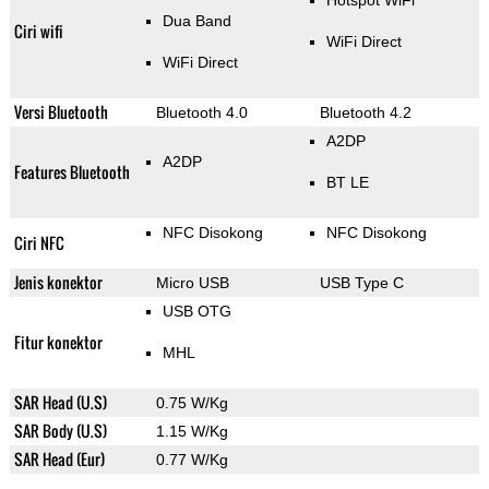
Hotspot WiFi
Dua Band
Ciri wifi
WiFi Direct
WiFi Direct
Versi Bluetooth
Bluetooth 4.0
Bluetooth 4.2
A2DP
A2DP
Features Bluetooth
BT LE
NFC Disokong
NFC Disokong
Ciri NFC
Jenis konektor
Micro USB
USB Type C
USB OTG
Fitur konektor
MHL
SAR Head (U.S)
0.75 W/Kg
SAR Body (U.S)
1.15 W/Kg
SAR Head (Eur)
0.77 W/Kg