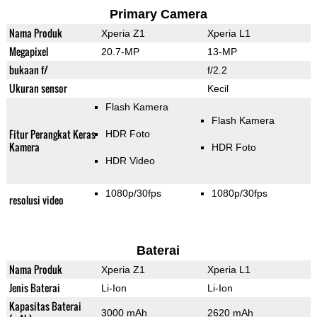
Primary Camera
Nama Produk
Xperia Z1
Xperia L1
Megapixel
20.7-MP
13-MP
bukaan f/
f/2.2
Ukuran sensor
Kecil
Flash Kamera
Flash Kamera
Fitur Perangkat Keras
HDR Foto
Kamera
HDR Foto
HDR Video
1080p/30fps
1080p/30fps
resolusi video
Baterai
Nama Produk
Xperia Z1
Xperia L1
Jenis Baterai
Li-Ion
Li-Ion
Kapasitas Baterai
3000 mAh
2620 mAh