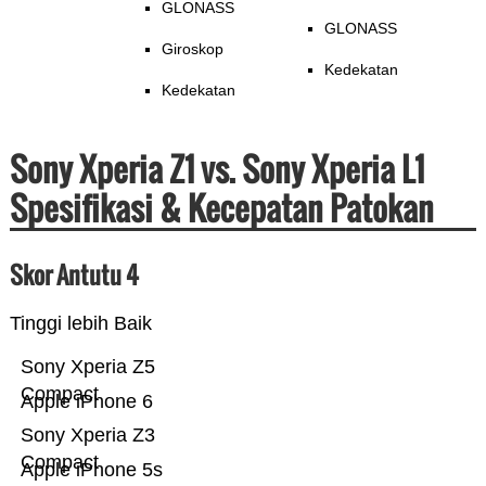
GLONASS
GLONASS
Giroskop
Kedekatan
Kedekatan
Sony Xperia Z1 vs. Sony Xperia L1
Spesifikasi & Kecepatan Patokan
Skor Antutu 4
Tinggi lebih Baik
Sony Xperia Z5
Compact
Apple iPhone 6
Sony Xperia Z3
Compact
Apple iPhone 5s