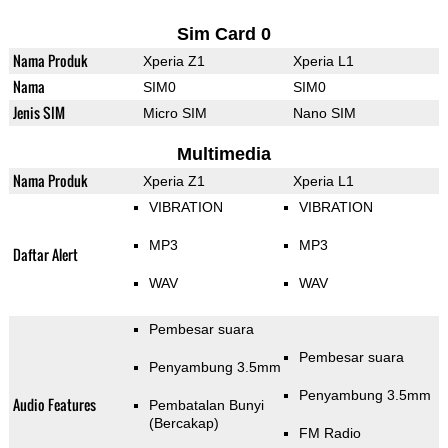
Sim Card 0
Nama Produk
Xperia Z1
Xperia L1
Nama
SIM0
SIM0
Jenis SIM
Micro SIM
Nano SIM
Multimedia
Nama Produk
Xperia Z1
Xperia L1
VIBRATION
VIBRATION
MP3
MP3
Daftar Alert
WAV
WAV
Pembesar suara
Pembesar suara
Penyambung 3.5mm
Penyambung 3.5mm
Audio Features
Pembatalan Bunyi
(Bercakap)
FM Radio