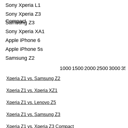
Sony Xperia L1
Sony Xperia Z3
Compact
Samsung Z3
Sony Xperia XA1
Apple iPhone 6
Apple iPhone 5s
Samsung Z2
1000
1500
2000
2500
3000
35
Xperia Z1 vs. Samsung Z2
Xperia Z1 vs. Xperia XZ1
Xperia Z1 vs. Lenovo Z5
Xperia Z1 vs. Samsung Z3
Xperia Z1 vs. Xperia Z3 Compact