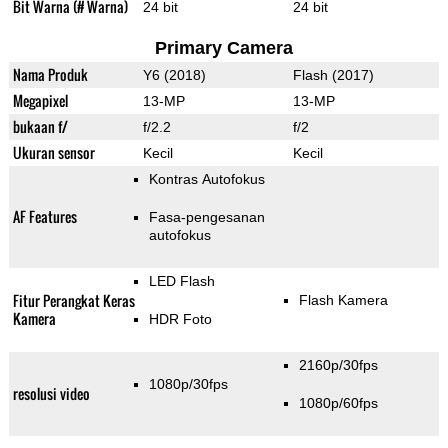
Bit Warna (# Warna)
24 bit
24 bit
Primary Camera
Nama Produk
Y6 (2018)
Flash (2017)
Megapixel
13-MP
13-MP
bukaan f/
f/2.2
f/2
Ukuran sensor
Kecil
Kecil
Kontras Autofokus
AF Features
Fasa-pengesanan
autofokus
LED Flash
Fitur Perangkat Keras
Flash Kamera
Kamera
HDR Foto
2160p/30fps
1080p/30fps
resolusi video
1080p/60fps