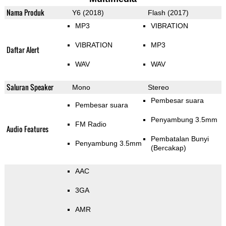
Nama Produk
Y6 (2018)
Flash (2017)
MP3
VIBRATION
VIBRATION
MP3
Daftar Alert
WAV
WAV
Saluran Speaker
Mono
Stereo
Pembesar suara
Pembesar suara
Penyambung 3.5mm
FM Radio
Audio Features
Pembatalan Bunyi
Penyambung 3.5mm
(Bercakap)
AAC
3GA
AMR