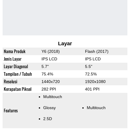
Layar
Nama Produk
Y6 (2018)
Flash (2017)
Jenis Layar
IPS LCD
IPS LCD
Layar Diagonal
5.7"
5.5"
Tampilan / Tubuh
75.4%
72.5%
Resolusi
1440x720
1920x1080
Kerapatan Piksel
282 PPI
401 PPI
Multitouch
Glossy
Multitouch
Features
2.5D