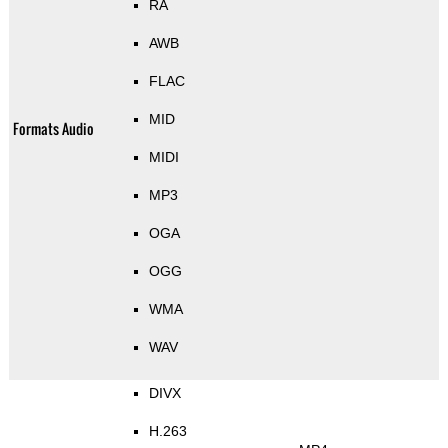
RA
AWB
FLAC
MID
Formats Audio
MIDI
MP3
OGA
OGG
WMA
WAV
DIVX
H.263