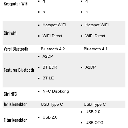
g
g
Kecepatan WiFi
n
n
Hotspot WiFi
Hotspot WiFi
Ciri wifi
WiFi Direct
WiFi Direct
Versi Bluetooth
Bluetooth 4.2
Bluetooth 4.1
A2DP
BT EDR
A2DP
Features Bluetooth
BT LE
NFC Disokong
Ciri NFC
Jenis konektor
USB Type C
USB Type C
USB 2.0
USB 2.0
Fitur konektor
USB OTG