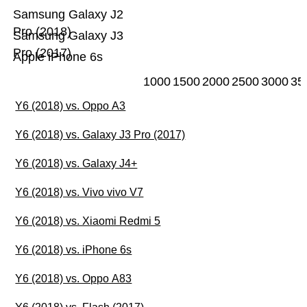
Samsung Galaxy J2
Pro (2018)
Samsung Galaxy J3
Pro (2017)
Apple iPhone 6s
1000
1500
2000
2500
3000
35
Y6 (2018) vs. Oppo A3
Y6 (2018) vs. Galaxy J3 Pro (2017)
Y6 (2018) vs. Galaxy J4+
Y6 (2018) vs. Vivo vivo V7
Y6 (2018) vs. Xiaomi Redmi 5
Y6 (2018) vs. iPhone 6s
Y6 (2018) vs. Oppo A83