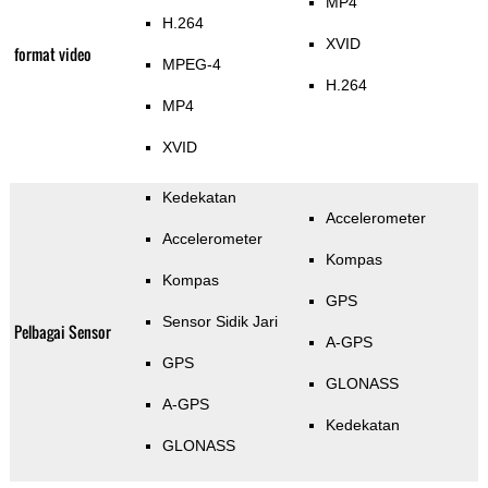
MP4
H.264
XVID
format video
MPEG-4
H.264
MP4
XVID
Kedekatan
Accelerometer
Accelerometer
Kompas
Kompas
GPS
Sensor Sidik Jari
Pelbagai Sensor
A-GPS
GPS
GLONASS
A-GPS
Kedekatan
GLONASS