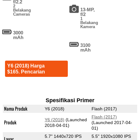
f/2.2
2
13-MP,
Belakang
f/2
Cameras
1
Belakang
Kamera
3000
mAh
3100
mAh
Y6 (2018) Harga
$165. Pencarian
Spesifikasi Primer
Nama Produk
Y6 (2018)
Flash (2017)
Flash (2017)
Y6 (2018)
(Launched
Produk
(Launched 2017-04-
2018-04-01)
01)
5.7" 1440x720 IPS
5.5" 1920x1080 IPS
Layar