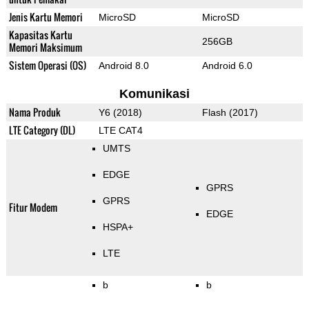
Jenis Kartu Memori
MicroSD
MicroSD
Kapasitas Kartu
256GB
Memori Maksimum
Sistem Operasi (OS)
Android 8.0
Android 6.0
Komunikasi
Nama Produk
Y6 (2018)
Flash (2017)
LTE Category (DL)
LTE CAT4
UMTS
EDGE
GPRS
GPRS
Fitur Modem
EDGE
HSPA+
LTE
b
b