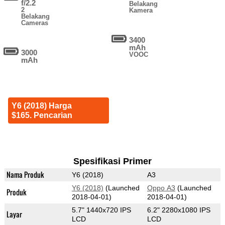
f/2.2
Belakang
2
Kamera
Belakang
Cameras
3400
mAh
3000
VOOC
mAh
Y6 (2018) Harga
$165. Pencarian
Spesifikasi Primer
Nama Produk
Y6 (2018)
A3
Y6 (2018)
(Launched
Oppo A3
(Launched
Produk
2018-04-01)
2018-04-01)
5.7" 1440x720 IPS
6.2" 2280x1080 IPS
Layar
LCD
LCD