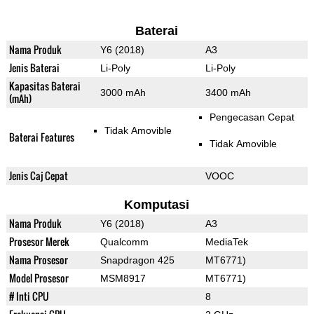
Baterai
Nama Produk
Y6 (2018)
A3
Jenis Baterai
Li-Poly
Li-Poly
Kapasitas Baterai
3000 mAh
3400 mAh
(mAh)
Pengecasan Cepat
Tidak Amovible
Baterai Features
Tidak Amovible
Jenis Caj Cepat
VOOC
Komputasi
Nama Produk
Y6 (2018)
A3
Prosesor Merek
Qualcomm
MediaTek
Nama Prosesor
Snapdragon 425
MT6771)
Model Prosesor
MSM8917
MT6771)
# Inti CPU
8