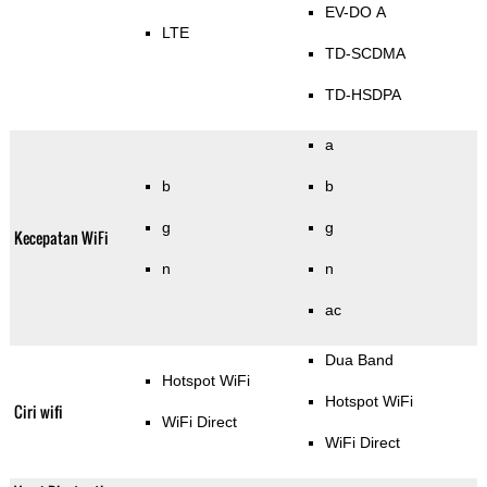
EV-DO A
LTE
TD-SCDMA
TD-HSDPA
a
b
b
g
g
Kecepatan WiFi
n
n
ac
Dua Band
Hotspot WiFi
Hotspot WiFi
Ciri wifi
WiFi Direct
WiFi Direct