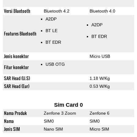
Versi Bluetooth
Bluetooth 4.2
Bluetooth 4.0
A2DP
A2DP
BT LE
Features Bluetooth
BT EDR
BT EDR
Jenis konektor
Micro USB
USB OTG
Fitur konektor
SAR Head (U.S)
1.18 W/Kg
SAR Head (Eur)
0.53 W/Kg
Sim Card 0
Nama Produk
Zenfone 3 Zoom
Zenfone 6
Nama
SIM0
SIM0
Jenis SIM
Nano SIM
Micro SIM