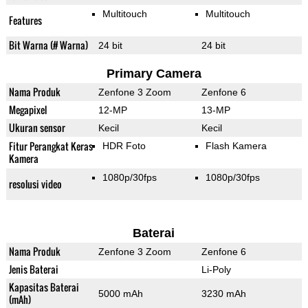
Multitouch
Multitouch
Features
Bit Warna (# Warna)
24 bit
24 bit
Primary Camera
Nama Produk
Zenfone 3 Zoom
Zenfone 6
Megapixel
12-MP
13-MP
Ukuran sensor
Kecil
Kecil
Fitur Perangkat Keras
HDR Foto
Flash Kamera
Kamera
1080p/30fps
1080p/30fps
resolusi video
Baterai
Nama Produk
Zenfone 3 Zoom
Zenfone 6
Jenis Baterai
Li-Poly
Kapasitas Baterai
5000 mAh
3230 mAh
(mAh)