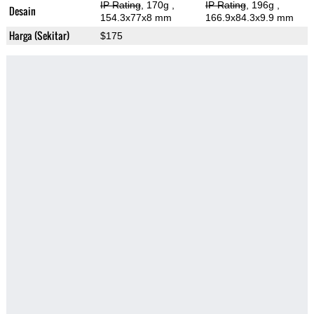
IP Rating
, 170g
,
IP Rating
, 196g
,
Desain
154.3x77x8 mm
166.9x84.3x9.9 mm
Harga (Sekitar)
$175