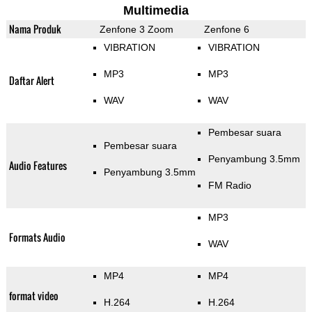
Multimedia
Nama Produk
Zenfone 3 Zoom
Zenfone 6
VIBRATION
VIBRATION
MP3
MP3
Daftar Alert
WAV
WAV
Pembesar suara
Pembesar suara
Penyambung 3.5mm
Audio Features
Penyambung 3.5mm
FM Radio
MP3
Formats Audio
WAV
MP4
MP4
format video
H.264
H.264