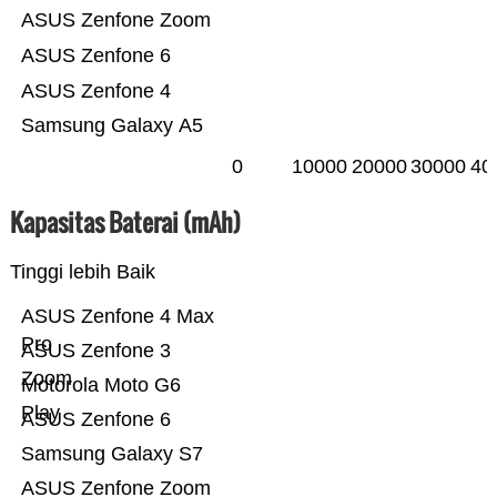
ASUS Zenfone Zoom
ASUS Zenfone 6
ASUS Zenfone 4
Samsung Galaxy A5
0
10000
20000
30000
40
Kapasitas Baterai (mAh)
Tinggi lebih Baik
ASUS Zenfone 4 Max
Pro
ASUS Zenfone 3
Zoom
Motorola Moto G6
Play
ASUS Zenfone 6
Samsung Galaxy S7
ASUS Zenfone Zoom