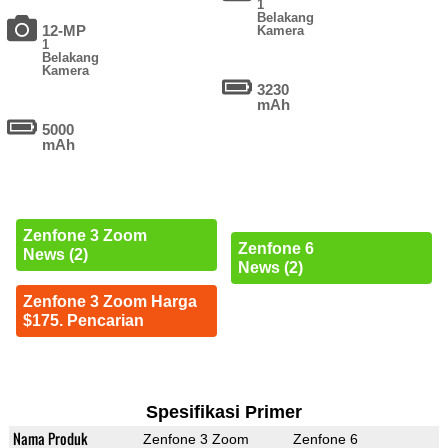
1
Belakang
12-MP
Kamera
1
Belakang
Kamera
3230
mAh
5000
mAh
Zenfone 3 Zoom
Zenfone 6
News (2)
News (2)
Zenfone 3 Zoom Harga
$175. Pencarian
Spesifikasi Primer
Nama Produk
Zenfone 3 Zoom
Zenfone 6