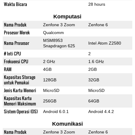
Waktu Bicara
28 hours
Komputasi
Nama Produk
Zenfone 3 Zoom
Zenfone 6
Prosesor Merek
Qualcomm
MSM8953
Nama Prosesor
Intel Atom Z2580
Snapdragon 625
# Inti CPU
2
Frekuensi CPU
2 GHz
1.6 GHz
RAM
4GB
2GB
Kapasitas Storage
128GB
32GB
untuk Pemakai
Jenis Kartu Memori
MicroSD
MicroSD
Kapasitas Kartu
256GB
64GB
Memori Maksimum
Sistem Operasi (OS)
Android 6.0.1
Android 4.4.2
Komunikasi
Nama Produk
Zenfone 3 Zoom
Zenfone 6