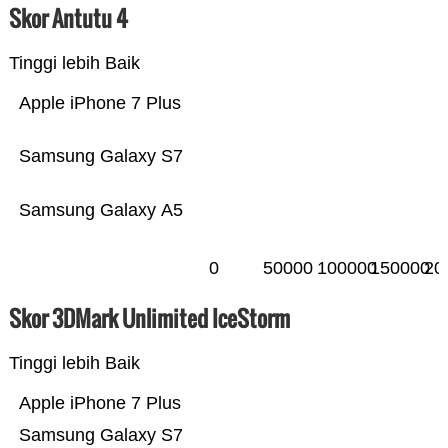
Skor Antutu 4
Tinggi lebih Baik
Apple iPhone 7 Plus
Samsung Galaxy S7
Samsung Galaxy A5
0
50000
100000
150000
20
Skor 3DMark Unlimited IceStorm
Tinggi lebih Baik
Apple iPhone 7 Plus
Samsung Galaxy S7