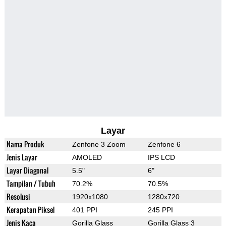
Layar
Nama Produk
Zenfone 3 Zoom
Zenfone 6
Jenis Layar
AMOLED
IPS LCD
Layar Diagonal
5.5"
6"
Tampilan / Tubuh
70.2%
70.5%
Resolusi
1920x1080
1280x720
Kerapatan Piksel
401 PPI
245 PPI
Jenis Kaca
Gorilla Glass
Gorilla Glass 3