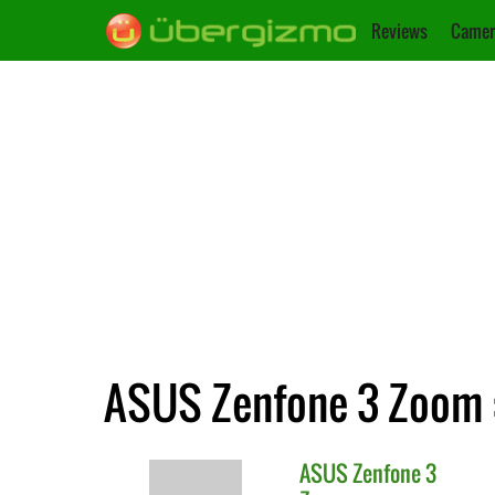
Reviews
Camer
ASUS Zenfone 3 Zoom :
ASUS
Zenfone 3