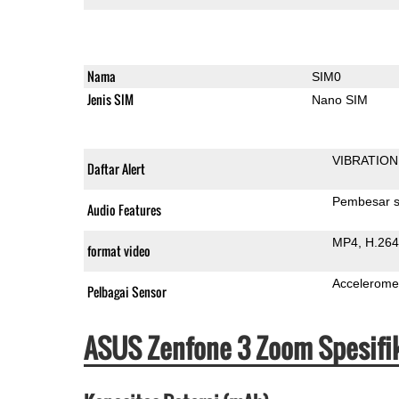
Nama
SIM0
Jenis SIM
Nano SIM
VIBRATION
Daftar Alert
Pembesar s
Audio Features
MP4
H.264
format video
Accelerome
Pelbagai Sensor
ASUS Zenfone 3 Zoom Spesifi