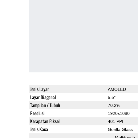
Jenis Layar
AMOLED
Layar Diagonal
5.5"
Tampilan / Tubuh
70.2%
Resolusi
1920x1080
Kerapatan Piksel
401 PPI
Jenis Kaca
Gorilla Glass
Multitouch