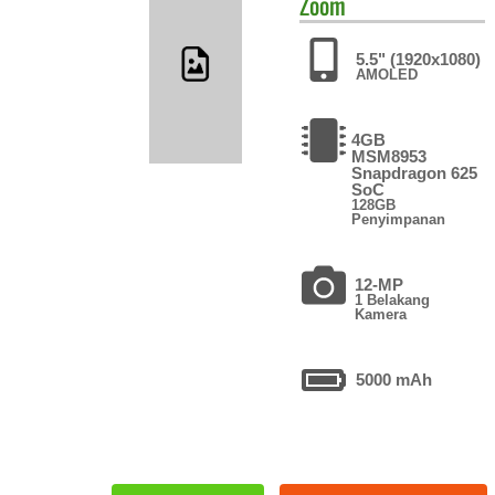
Zoom
5.5" (1920x1080)
AMOLED
4GB
MSM8953
Snapdragon 625
SoC
128GB
Penyimpanan
12-MP
1 Belakang
Kamera
5000 mAh