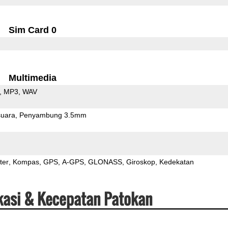
Sim Card 0
Multimedia
MP3
WAV
uara
Penyambung 3.5mm
ter
Kompas
GPS
A-GPS
GLONASS
Giroskop
Kedekatan
kasi & Kecepatan Patokan