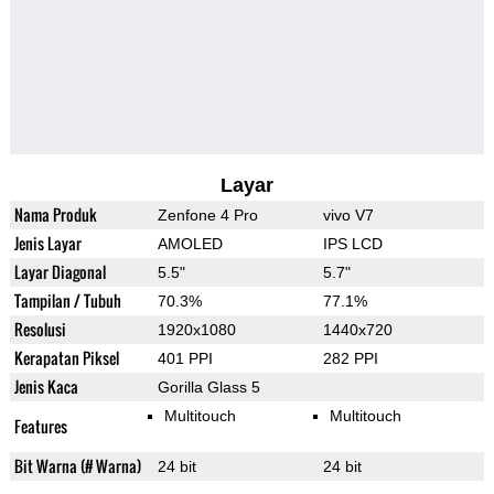
Layar
Nama Produk
Zenfone 4 Pro
vivo V7
Jenis Layar
AMOLED
IPS LCD
Layar Diagonal
5.5"
5.7"
Tampilan / Tubuh
70.3%
77.1%
Resolusi
1920x1080
1440x720
Kerapatan Piksel
401 PPI
282 PPI
Jenis Kaca
Gorilla Glass 5
Multitouch
Multitouch
Features
Bit Warna (# Warna)
24 bit
24 bit