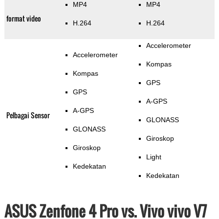
MP4
MP4
format video
H.264
H.264
Accelerometer
Accelerometer
Kompas
Kompas
GPS
GPS
A-GPS
A-GPS
Pelbagai Sensor
GLONASS
GLONASS
Giroskop
Giroskop
Light
Kedekatan
Kedekatan
ASUS Zenfone 4 Pro vs. Vivo vivo V7