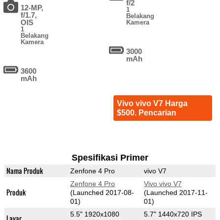
f/2
12-MP,
1
f/1.7,
Belakang
OIS
Kamera
1
Belakang
Kamera
3000
mAh
3600
mAh
Vivo vivo V7 Harga
$500. Pencarian
Spesifikasi Primer
Nama Produk
Zenfone 4 Pro
vivo V7
Zenfone 4 Pro
Vivo vivo V7
Produk
(Launched 2017-08-
(Launched 2017-11-
01)
01)
5.5" 1920x1080
5.7" 1440x720 IPS
Layar