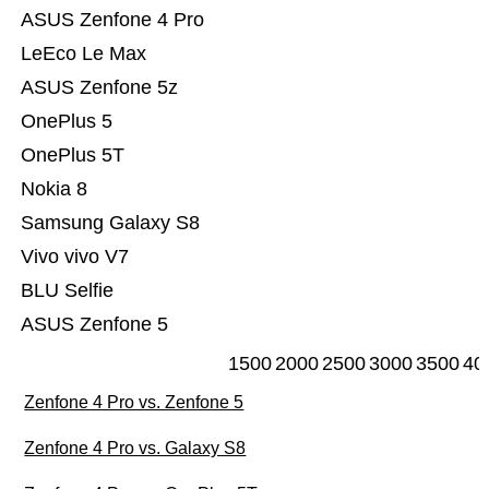
ASUS Zenfone 4 Pro
LeEco Le Max
ASUS Zenfone 5z
OnePlus 5
OnePlus 5T
Nokia 8
Samsung Galaxy S8
Vivo vivo V7
BLU Selfie
ASUS Zenfone 5
1500
2000
2500
3000
3500
40
Zenfone 4 Pro vs. Zenfone 5
Zenfone 4 Pro vs. Galaxy S8