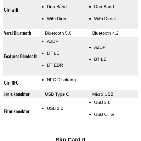
Dua Band
Dua Band
Ciri wifi
WiFi Direct
WiFi Direct
Versi Bluetooth
Bluetooth 5.0
Bluetooth 4.2
A2DP
A2DP
BT LE
Features Bluetooth
BT LE
BT EDR
NFC Disokong
Ciri NFC
Jenis konektor
USB Type C
Micro USB
USB 2.0
USB 2.0
Fitur konektor
USB OTG
Sim Card 0