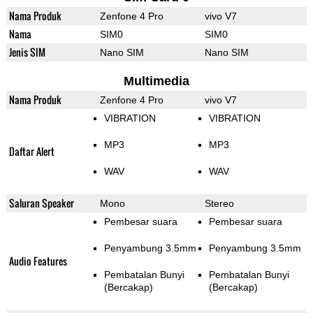
Nama Produk
Zenfone 4 Pro
vivo V7
Nama
SIM0
SIM0
Jenis SIM
Nano SIM
Nano SIM
Multimedia
Nama Produk
Zenfone 4 Pro
vivo V7
VIBRATION
VIBRATION
MP3
MP3
Daftar Alert
WAV
WAV
Saluran Speaker
Mono
Stereo
Pembesar suara
Pembesar suara
Penyambung 3.5mm
Penyambung 3.5mm
Audio Features
Pembatalan Bunyi
Pembatalan Bunyi
(Bercakap)
(Bercakap)