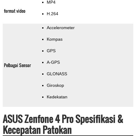
MP4
format video
H.264
Accelerometer
Kompas
GPS
A-GPS
Pelbagai Sensor
GLONASS
Giroskop
Kedekatan
ASUS Zenfone 4 Pro Spesifikasi &
Kecepatan Patokan