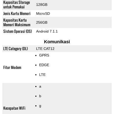
Kapasitas Storage
128GB
untuk Pemakai
Jenis Kartu Memori
MicroSD
Kapasitas Kartu
256GB
Memori Maksimum
Sistem Operasi (OS)
Android 7.1.1
Komunikasi
LTE Category (DL)
LTE CAT12
GPRS
EDGE
Fitur Modem
LTE
a
b
g
Kecepatan WiFi