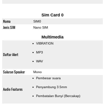
Sim Card 0
Nama
SIM0
Jenis SIM
Nano SIM
Multimedia
VIBRATION
MP3
Daftar Alert
WAV
Saluran Speaker
Mono
Pembesar suara
Penyambung 3.5mm
Audio Features
Pembatalan Bunyi (Bercakap)