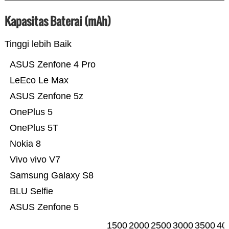
Kapasitas Baterai (mAh)
Tinggi lebih Baik
ASUS Zenfone 4 Pro
LeEco Le Max
ASUS Zenfone 5z
OnePlus 5
OnePlus 5T
Nokia 8
Vivo vivo V7
Samsung Galaxy S8
BLU Selfie
ASUS Zenfone 5
1500
2000
2500
3000
3500
40