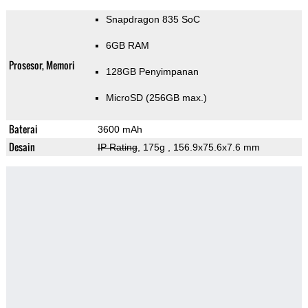
Snapdragon 835 SoC
6GB RAM
Prosesor, Memori
128GB Penyimpanan
MicroSD (256GB max.)
Baterai
3600 mAh
Desain
IP Rating
, 175g
, 156.9x75.6x7.6 mm