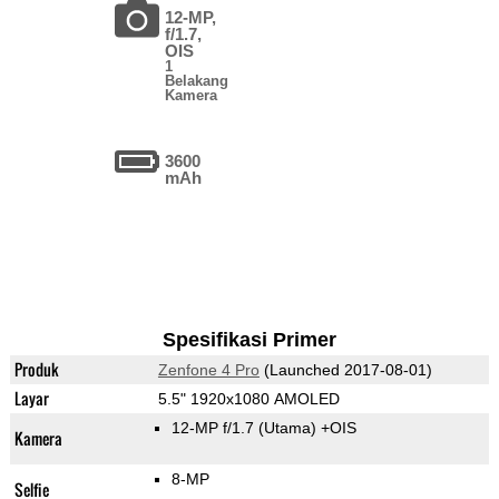
12-MP,
f/1.7,
OIS
1
Belakang
Kamera
3600
mAh
Spesifikasi Primer
Produk
Zenfone 4 Pro
(Launched 2017-08-01)
Layar
5.5" 1920x1080 AMOLED
12-MP f/1.7
(Utama)
+OIS
Kamera
8-MP
Selfie