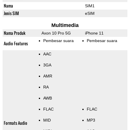
Nama
SIM1
Jenis SIM
eSIM
Multimedia
Nama Produk
Axon 10 Pro 5G
iPhone 11
Pembesar suara
Pembesar suara
Audio Features
AAC
3GA
AMR
RA
AWB
FLAC
FLAC
MID
MP3
Formats Audio