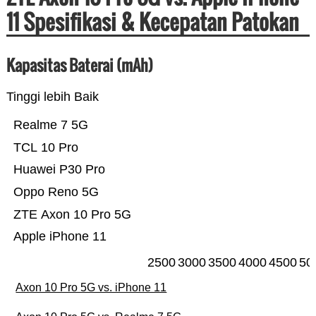
11 Spesifikasi & Kecepatan Patokan
Kapasitas Baterai (mAh)
Tinggi lebih Baik
Realme 7 5G
TCL 10 Pro
Huawei P30 Pro
Oppo Reno 5G
ZTE Axon 10 Pro 5G
Apple iPhone 11
2500
3000
3500
4000
4500
50
Axon 10 Pro 5G vs. iPhone 11