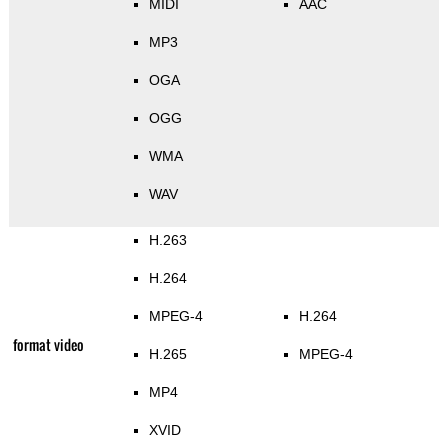
MIDI
AAC
MP3
OGA
OGG
WMA
WAV
H.263
H.264
MPEG-4
H.264
format video
H.265
MPEG-4
MP4
XVID