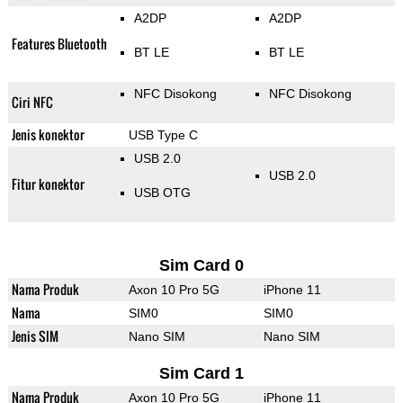
A2DP
A2DP
Features Bluetooth
BT LE
BT LE
NFC Disokong
NFC Disokong
Ciri NFC
Jenis konektor
USB Type C
USB 2.0
USB 2.0
Fitur konektor
USB OTG
Sim Card 0
Nama Produk
Axon 10 Pro 5G
iPhone 11
Nama
SIM0
SIM0
Jenis SIM
Nano SIM
Nano SIM
Sim Card 1
Nama Produk
Axon 10 Pro 5G
iPhone 11