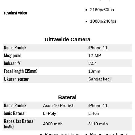
2160p/60fps
resolusi video
1080p/240fps
Ultrawide Camera
Nama Produk
iPhone 11
Megapixel
12-MP
bukaan f/
f/2.4
Focal length (35mm)
13mm
Ukuran sensor
Sangat kecil
Baterai
Nama Produk
Axon 10 Pro 5G
iPhone 11
Jenis Baterai
Li-Poly
Li-Ion
Kapasitas Baterai
4000 mAh
3110 mAh
(mAh)
Pengecasan Tanpa
Pengecasan Tanpa