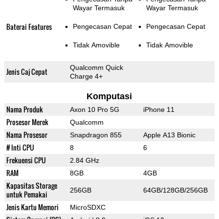
Wayar Termasuk
Wayar Termasuk
Baterai Features
Pengecasan Cepat
Pengecasan Cepat
Tidak Amovible
Tidak Amovible
Qualcomm Quick
Jenis Caj Cepat
Charge 4+
Komputasi
Nama Produk
Axon 10 Pro 5G
iPhone 11
Prosesor Merek
Qualcomm
Nama Prosesor
Snapdragon 855
Apple A13 Bionic
# Inti CPU
8
6
Frekuensi CPU
2.84 GHz
RAM
8GB
4GB
Kapasitas Storage
256GB
64GB/128GB/256GB
untuk Pemakai
Jenis Kartu Memori
MicroSDXC