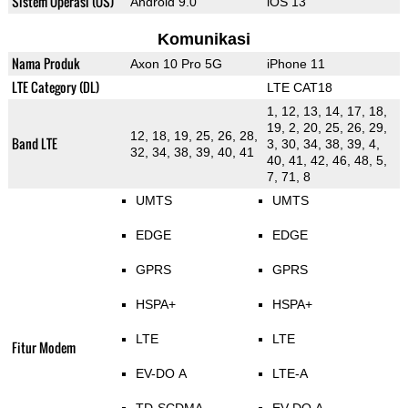
Sistem Operasi (OS)
Android 9.0
iOS 13
Komunikasi
Nama Produk
Axon 10 Pro 5G
iPhone 11
LTE Category (DL)
LTE CAT18
1, 12, 13, 14, 17, 18,
19, 2, 20, 25, 26, 29,
12, 18, 19, 25, 26, 28,
Band LTE
3, 30, 34, 38, 39, 4,
32, 34, 38, 39, 40, 41
40, 41, 42, 46, 48, 5,
7, 71, 8
UMTS
UMTS
EDGE
EDGE
GPRS
GPRS
HSPA+
HSPA+
LTE
LTE
Fitur Modem
EV-DO A
LTE-A