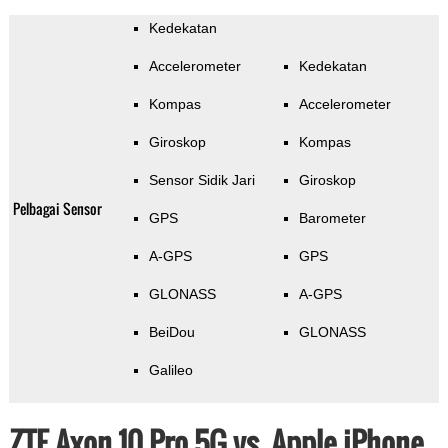
Kedekatan
Accelerometer
Kedekatan
Kompas
Accelerometer
Giroskop
Kompas
Sensor Sidik Jari
Giroskop
Pelbagai Sensor
GPS
Barometer
A-GPS
GPS
GLONASS
A-GPS
BeiDou
GLONASS
Galileo
ZTE Axon 10 Pro 5G vs. Apple iPhone