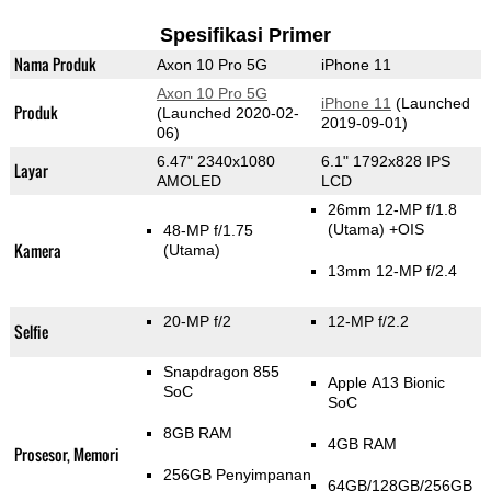
Spesifikasi Primer
Nama Produk
Axon 10 Pro 5G
iPhone 11
Axon 10 Pro 5G
iPhone 11
(Launched
Produk
(Launched 2020-02-
2019-09-01)
06)
6.47" 2340x1080
6.1" 1792x828 IPS
Layar
AMOLED
LCD
26mm 12-MP f/1.8
(Utama)
+OIS
48-MP f/1.75
Kamera
(Utama)
13mm 12-MP f/2.4
20-MP f/2
12-MP f/2.2
Selfie
Snapdragon 855
Apple A13 Bionic
SoC
SoC
8GB RAM
4GB RAM
Prosesor, Memori
256GB Penyimpanan
64GB/128GB/256GB