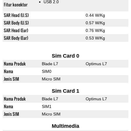
USB 2.0
Fitur konektor
SAR Head (U.S)
0.44 W/Kg
SAR Body (U.S)
0.57 W/Kg
SAR Head (Eur)
0.76 W/Kg
SAR Body (Eur)
0.53 W/Kg
Sim Card 0
Nama Produk
Blade L7
Optimus L7
Nama
SIM0
Jenis SIM
Micro SIM
Sim Card 1
Nama Produk
Blade L7
Optimus L7
Nama
SIM1
Jenis SIM
Micro SIM
Multimedia