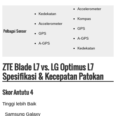
Accelerometer
Kedekatan
Kompas
Accelerometer
GPS
Pelbagai Sensor
GPS
A-GPS
A-GPS
Kedekatan
ZTE Blade L7 vs. LG Optimus L7
Spesifikasi & Kecepatan Patokan
Skor Antutu 4
Tinggi lebih Baik
Samsung Galaxy