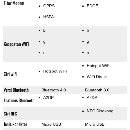
Fitur Modem
GPRS
EDGE
HSPA+
b
b
g
g
Kecepatan WiFi
n
n
Hotspot WiFi
Hotspot WiFi
Ciri wifi
WiFi Direct
Versi Bluetooth
Bluetooth 4.0
Bluetooth 3.0
A2DP
A2DP
Features Bluetooth
NFC Disokong
Ciri NFC
Jenis konektor
Micro USB
Micro USB