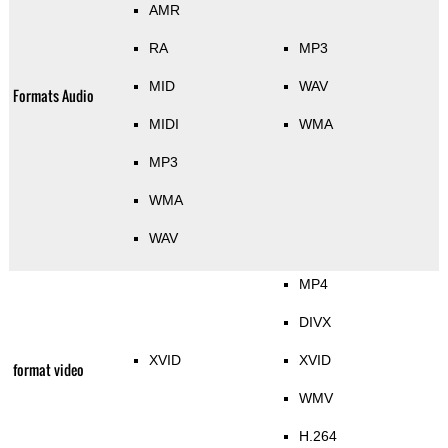
AMR
RA
MP3
MID
WAV
Formats Audio
MIDI
WMA
MP3
WMA
WAV
MP4
DIVX
XVID
XVID
format video
WMV
H.264