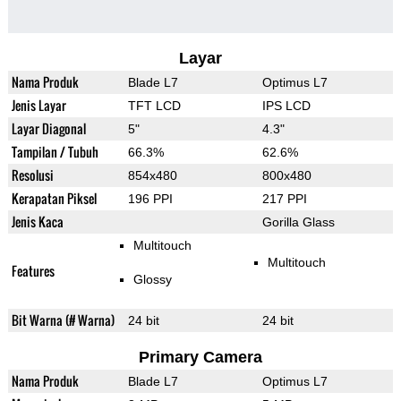
Layar
Nama Produk
Blade L7
Optimus L7
Jenis Layar
TFT LCD
IPS LCD
Layar Diagonal
5"
4.3"
Tampilan / Tubuh
66.3%
62.6%
Resolusi
854x480
800x480
Kerapatan Piksel
196 PPI
217 PPI
Jenis Kaca
Gorilla Glass
Multitouch
Multitouch
Features
Glossy
Bit Warna (# Warna)
24 bit
24 bit
Primary Camera
Nama Produk
Blade L7
Optimus L7