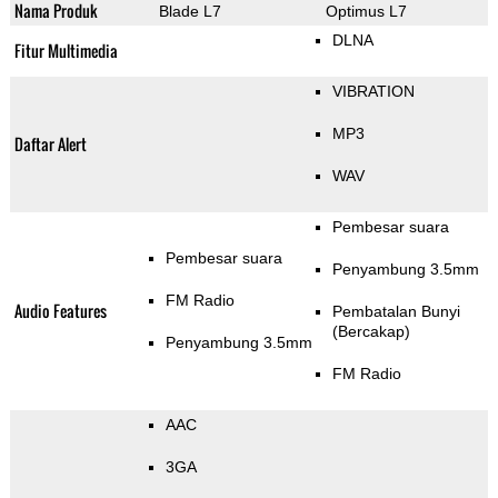
Nama Produk
Blade L7
Optimus L7
DLNA
Fitur Multimedia
VIBRATION
MP3
Daftar Alert
WAV
Pembesar suara
Pembesar suara
Penyambung 3.5mm
FM Radio
Audio Features
Pembatalan Bunyi
(Bercakap)
Penyambung 3.5mm
FM Radio
AAC
3GA