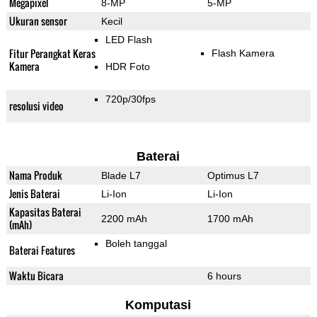
Megapixel
8-MP
5-MP
Ukuran sensor
Kecil
LED Flash
Fitur Perangkat Keras
Flash Kamera
Kamera
HDR Foto
720p/30fps
resolusi video
Baterai
Nama Produk
Blade L7
Optimus L7
Jenis Baterai
Li-Ion
Li-Ion
Kapasitas Baterai
2200 mAh
1700 mAh
(mAh)
Boleh tanggal
Baterai Features
Waktu Bicara
6 hours
Komputasi