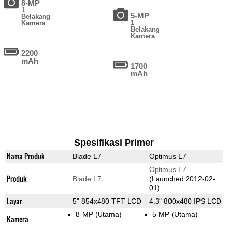
8-MP
1
5-MP
Belakang
1
Kamera
Belakang
Kamera
2200
mAh
1700
mAh
Spesifikasi Primer
Nama Produk
Blade L7
Optimus L7
Optimus L7
Produk
Blade L7
(Launched 2012-02-
01)
Layar
5" 854x480 TFT LCD
4.3" 800x480 IPS LCD
8-MP
(Utama)
5-MP
(Utama)
Kamera