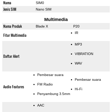
Nama
SIM0
Jenis SIM
Nano SIM
Multimedia
Nama Produk
Blade X
P20
IR
Fitur Multimedia
MP3
VIBRATION
Daftar Alert
WAV
Pembesar suara
Pembesar suara
FM Radio
Audio Features
Hi-Fi
Penyambung 3.5mm
AAC