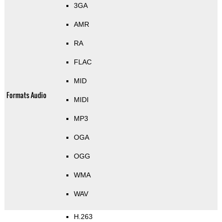
3GA
AMR
RA
FLAC
MID
Formats Audio
MIDI
MP3
OGA
OGG
WMA
WAV
H.263