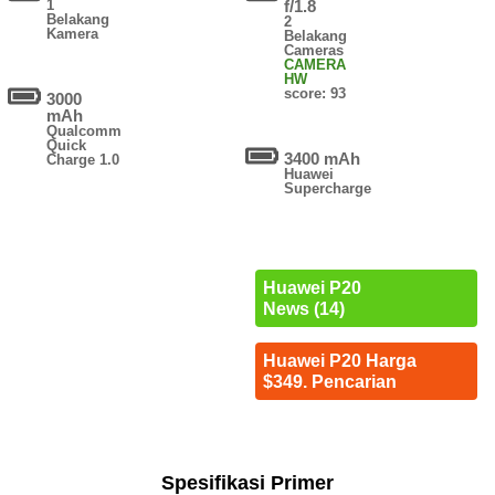
1
f/1.8
Belakang
2
Kamera
Belakang
Cameras
CAMERA
HW
score: 93
3000
mAh
Qualcomm
Quick
3400 mAh
Charge 1.0
Huawei
Supercharge
Huawei P20
News (14)
Huawei P20 Harga
$349. Pencarian
Spesifikasi Primer