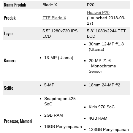
Nama Produk
Blade X
P20
Huawei P20
Produk
ZTE Blade X
(Launched 2018-03-
27)
5.5" 1280x720 IPS
5.8" 1080x2244 TFT
Layar
LCD
LCD
30mm 12-MP f/1.8
(Utama)
13-MP
(Utama)
Kamera
20-MP f/1.6
+Monochrome
Sensor
5-MP
18mm 24-MP f/2
Selfie
Snapdragon 425
SoC
Kirin 970 SoC
2GB RAM
4GB RAM
Prosesor, Memori
16GB Penyimpanan
128GB Penyimpanan