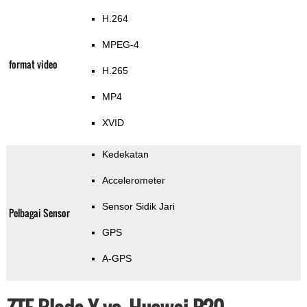
H.264
MPEG-4
format video
H.265
MP4
XVID
Kedekatan
Accelerometer
Sensor Sidik Jari
Pelbagai Sensor
GPS
A-GPS