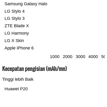
Samsung Galaxy Halo
LG Stylo 4
LG Stylo 3
ZTE Blade X
LG Harmony
LG X Skin
Apple iPhone 6
1000
2000
3000
4000
50
Kecepatan pengisian (mAh/mn)
Tinggi lebih Baik
Huawei P20