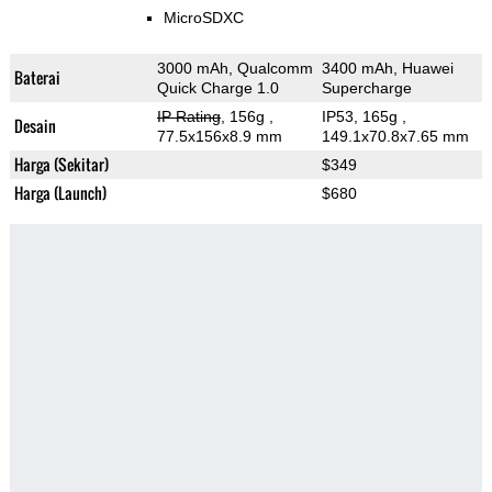
MicroSDXC
3000 mAh, Qualcomm
3400 mAh, Huawei
Baterai
Quick Charge 1.0
Supercharge
IP Rating
, 156g
,
IP53, 165g
,
Desain
77.5x156x8.9 mm
149.1x70.8x7.65 mm
Harga (Sekitar)
$349
Harga (Launch)
$680