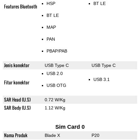
HSP
BT LE
Features Bluetooth
BT LE
MAP
PAN
PBAP/PAB
Jenis konektor
USB Type C
USB Type C
USB 2.0
USB 3.1
Fitur konektor
USB OTG
SAR Head (U.S)
0.72 W/Kg
SAR Body (U.S)
1.12 W/Kg
Sim Card 0
Nama Produk
Blade X
P20