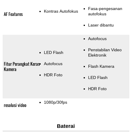
Fasa-pengesanan
Kontras Autofokus
AF Features
autofokus
Laser dibantu
Autofocus
Penstabilan Video
LED Flash
Elektronik
Fitur Perangkat Keras
Autofocus
Flash Kamera
Kamera
HDR Foto
LED Flash
HDR Foto
1080p/30fps
resolusi video
Baterai