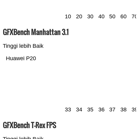
10
20
30
40
50
60
70
GFXBench Manhattan 3.1
Tinggi lebih Baik
Huawei P20
33
34
35
36
37
38
39
GFXBench T-Rex FPS