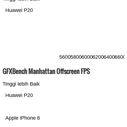
Huawei P20
5600
5800
6000
6200
6400
6600
GFXBench Manhattan Offscreen FPS
Tinggi lebih Baik
Huawei P20
Apple iPhone 6