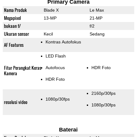
Primary Camera
Nama Produk
Blade X
Le Max
Megapixel
13-MP
21-MP
bukaan f/
f/2
Ukuran sensor
Kecil
Sedang
Kontras Autofokus
AF Features
LED Flash
Fitur Perangkat Keras
Autofocus
HDR Foto
Kamera
HDR Foto
2160p/30fps
1080p/30fps
resolusi video
1080p/30fps
Baterai