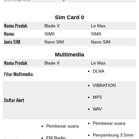
Sim Card 0
Nama Produk
Blade X
Le Max
Nama
SIM0
SIM0
Jenis SIM
Nano SIM
Nano SIM
Multimedia
Nama Produk
Blade X
Le Max
DLNA
Fitur Multimedia
VIBRATION
MP3
Daftar Alert
WAV
Pembesar suara
Pembesar suara
Penyambung 3.5mm
FM Radio