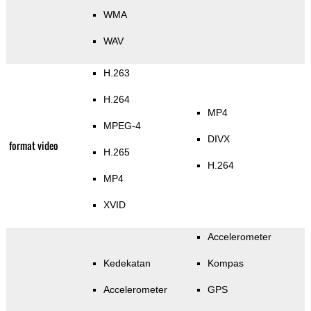
WMA
WAV
H.263
H.264
MP4
MPEG-4
DIVX
format video
H.265
H.264
MP4
XVID
Accelerometer
Kedekatan
Kompas
Accelerometer
GPS