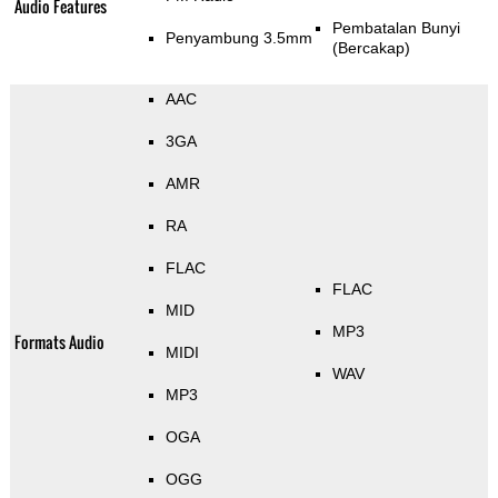
Audio Features
Pembatalan Bunyi
Penyambung 3.5mm
(Bercakap)
AAC
3GA
AMR
RA
FLAC
FLAC
MID
MP3
Formats Audio
MIDI
WAV
MP3
OGA
OGG