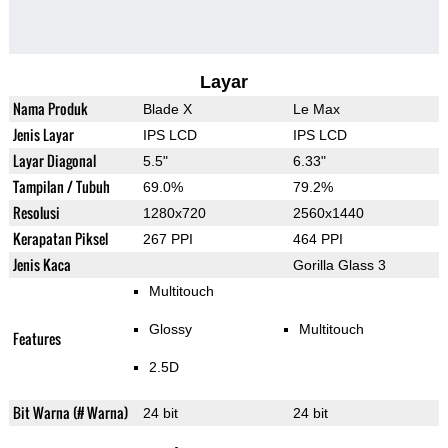
Layar
Nama Produk
Blade X
Le Max
Jenis Layar
IPS LCD
IPS LCD
Layar Diagonal
5.5"
6.33"
Tampilan / Tubuh
69.0%
79.2%
Resolusi
1280x720
2560x1440
Kerapatan Piksel
267 PPI
464 PPI
Jenis Kaca
Gorilla Glass 3
Multitouch
Glossy
Multitouch
Features
2.5D
Bit Warna (# Warna)
24 bit
24 bit