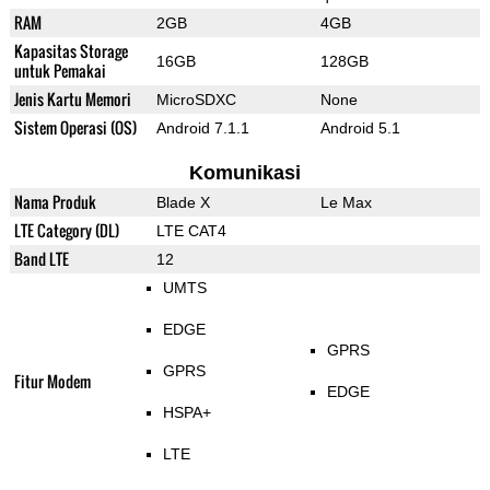
RAM
2GB
4GB
Kapasitas Storage
16GB
128GB
untuk Pemakai
Jenis Kartu Memori
MicroSDXC
None
Sistem Operasi (OS)
Android 7.1.1
Android 5.1
Komunikasi
Nama Produk
Blade X
Le Max
LTE Category (DL)
LTE CAT4
Band LTE
12
UMTS
EDGE
GPRS
GPRS
Fitur Modem
EDGE
HSPA+
LTE