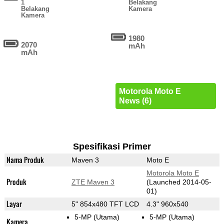
1
Belakang
Belakang
Kamera
Kamera
1980
2070
mAh
mAh
Motorola Moto E
News (6)
Spesifikasi Primer
Nama Produk
Maven 3
Moto E
Motorola Moto E
Produk
ZTE Maven 3
(Launched 2014-05-
01)
Layar
5" 854x480 TFT LCD
4.3" 960x540
5-MP
(Utama)
5-MP
(Utama)
Kamera