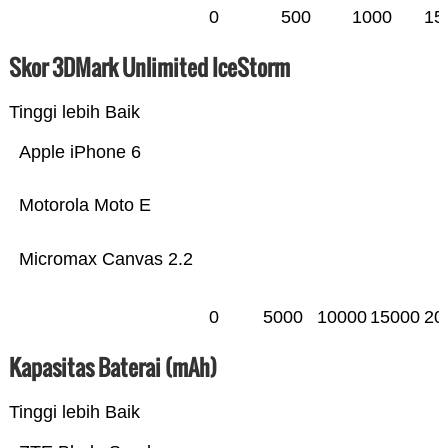
0
500
1000
15
Skor 3DMark Unlimited IceStorm
Tinggi lebih Baik
Apple iPhone 6
Motorola Moto E
Micromax Canvas 2.2
0
5000
10000
15000
20
Kapasitas Baterai (mAh)
Tinggi lebih Baik