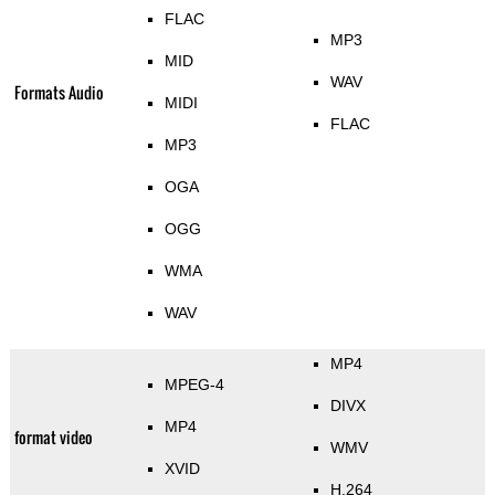
FLAC
MP3
MID
WAV
Formats Audio
MIDI
FLAC
MP3
OGA
OGG
WMA
WAV
MP4
MPEG-4
DIVX
MP4
format video
WMV
XVID
H.264