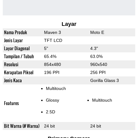
Layar
Nama Produk
Maven 3
Moto E
Jenis Layar
TFT LCD
Layar Diagonal
5"
4.3"
Tampilan / Tubuh
65.4%
63.0%
Resolusi
854x480
960x540
Kerapatan Piksel
196 PPI
256 PPI
Jenis Kaca
Gorilla Glass 3
Multitouch
Glossy
Multitouch
Features
2.5D
Bit Warna (# Warna)
24 bit
24 bit