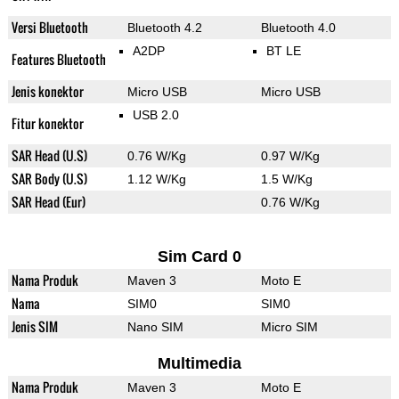
Versi Bluetooth
Bluetooth 4.2
Bluetooth 4.0
A2DP
BT LE
Features Bluetooth
Jenis konektor
Micro USB
Micro USB
USB 2.0
Fitur konektor
SAR Head (U.S)
0.76 W/Kg
0.97 W/Kg
SAR Body (U.S)
1.12 W/Kg
1.5 W/Kg
SAR Head (Eur)
0.76 W/Kg
Sim Card 0
Nama Produk
Maven 3
Moto E
Nama
SIM0
SIM0
Jenis SIM
Nano SIM
Micro SIM
Multimedia
Nama Produk
Maven 3
Moto E