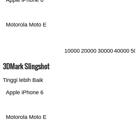
Apple iPhone 6
Motorola Moto E
10000
20000
30000
40000
50
3DMark Slingshot
Tinggi lebih Baik
Apple iPhone 6
Motorola Moto E