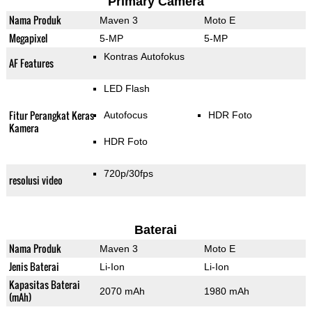
Primary Camera
Nama Produk
Maven 3
Moto E
Megapixel
5-MP
5-MP
Kontras Autofokus
AF Features
LED Flash
Fitur Perangkat Keras
Autofocus
HDR Foto
Kamera
HDR Foto
720p/30fps
resolusi video
Baterai
Nama Produk
Maven 3
Moto E
Jenis Baterai
Li-Ion
Li-Ion
Kapasitas Baterai
2070 mAh
1980 mAh
(mAh)