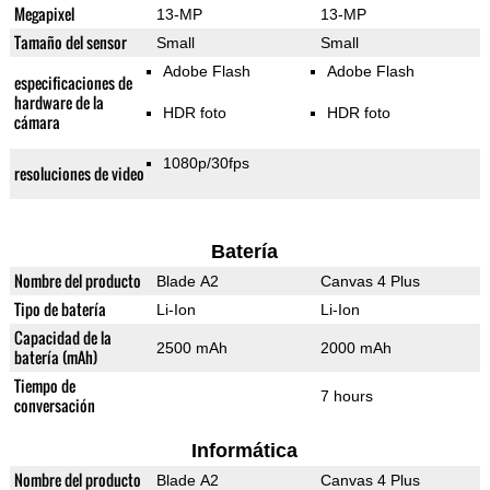
Megapixel
13-MP
13-MP
Tamaño del sensor
Small
Small
Adobe Flash
Adobe Flash
especificaciones de
hardware de la
HDR foto
HDR foto
cámara
1080p/30fps
resoluciones de video
Batería
Nombre del producto
Blade A2
Canvas 4 Plus
Tipo de batería
Li-Ion
Li-Ion
Capacidad de la
2500 mAh
2000 mAh
batería (mAh)
Tiempo de
7 hours
conversación
Informática
Nombre del producto
Blade A2
Canvas 4 Plus