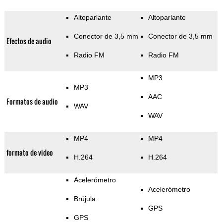
Altoparlante
Altoparlante
Conector de 3,5 mm
Conector de 3,5 mm
Efectos de audio
Radio FM
Radio FM
MP3
MP3
AAC
Formatos de audio
WAV
WAV
MP4
MP4
formato de video
H.264
H.264
Acelerómetro
Acelerómetro
Brújula
GPS
GPS