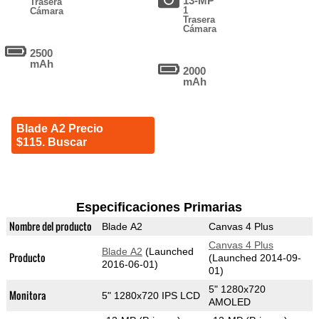
13-MP
Trasera
1
Cámara
Trasera
Cámara
2500
mAh
2000
mAh
Blade A2 Precio
$115. Buscar
Especificaciones Primarias
Nombre del producto
Blade A2
Canvas 4 Plus
Canvas 4 Plus
Blade A2
(Launched
Producto
(Launched 2014-09-
2016-06-01)
01)
5" 1280x720
Monitora
5" 1280x720 IPS LCD
AMOLED