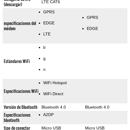
LTE CAT6
(descargar)
GPRS
GPRS
especificaciones del
EDGE
módem
EDGE
LTE
b
g
Estándares WiFi
n
WiFi Hotspot
Especificaciones WiFi
WiFi Direct
Versión de Bluetooth
Bluetooth 4.0
Bluetooth 4.0
Especificaciones
A2DP
bluetooth
tipo de conector
Micro USB
Micro USB