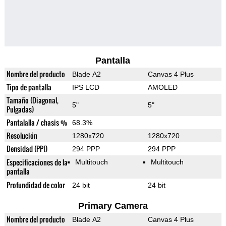
Pantalla
Nombre del producto
Blade A2
Canvas 4 Plus
Tipo de pantalla
IPS LCD
AMOLED
Tamaño (Diagonal,
5"
5"
Pulgadas)
Pantalalla / chasis %
68.3%
Resolución
1280x720
1280x720
Densidad (PPI)
294 PPP
294 PPP
Especificaciones de la
Multitouch
Multitouch
pantalla
Profundidad de color
24 bit
24 bit
Primary Camera
Nombre del producto
Blade A2
Canvas 4 Plus