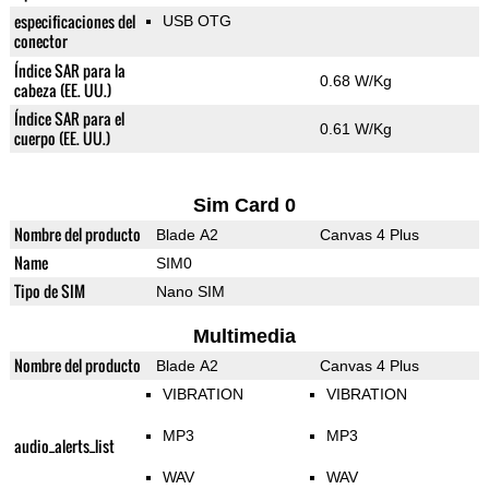
especificaciones del
USB OTG
conector
Índice SAR para la
0.68 W/Kg
cabeza (EE. UU.)
Índice SAR para el
0.61 W/Kg
cuerpo (EE. UU.)
Sim Card 0
Nombre del producto
Blade A2
Canvas 4 Plus
Name
SIM0
Tipo de SIM
Nano SIM
Multimedia
Nombre del producto
Blade A2
Canvas 4 Plus
VIBRATION
VIBRATION
MP3
MP3
audio_alerts_list
WAV
WAV