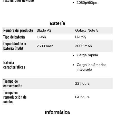
resoluciones de video
1080p/60fps
Batería
Nombre del producto
Blade A2
Galaxy Note 5
Tipo de batería
Li-Ion
Li-Poly
Capacidad de la
2500 mAh
3000 mAh
batería (mAh)
Carga rápida
Batería
Carga inalámbrica
características
integrada
Tiempo de
22 hours
conversación
Tiempo en
reproducción de
64 hours
música
Informática