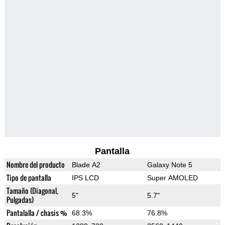
Pantalla
Nombre del producto
Blade A2
Galaxy Note 5
Tipo de pantalla
IPS LCD
Super AMOLED
Tamaño (Diagonal,
5"
5.7"
Pulgadas)
Pantalalla / chasis %
68.3%
76.8%