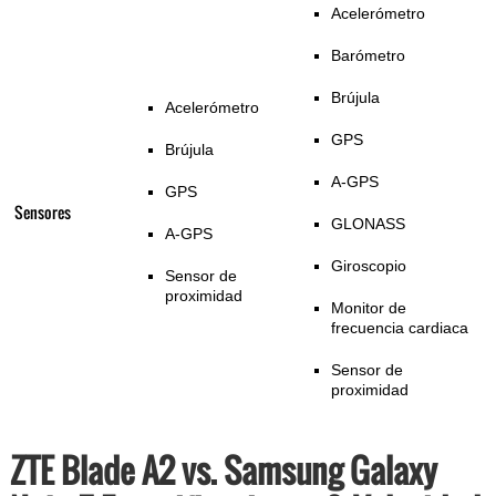
Acelerómetro
Barómetro
Brújula
Acelerómetro
GPS
Brújula
A-GPS
GPS
Sensores
GLONASS
A-GPS
Giroscopio
Sensor de
proximidad
Monitor de
frecuencia cardiaca
Sensor de
proximidad
ZTE Blade A2 vs. Samsung Galaxy