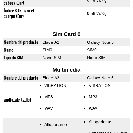
0.45 W/Kg
cabeza (Eur)
Índice SAR para el
0.58 W/Kg
cuerpo (Eur)
Sim Card 0
Nombre del producto
Blade A2
Galaxy Note 5
Name
SIM0
SIM0
Tipo de SIM
Nano SIM
Nano SIM
Multimedia
Nombre del producto
Blade A2
Galaxy Note 5
VIBRATION
VIBRATION
MP3
MP3
audio_alerts_list
WAV
WAV
Altoparlante
Altoparlante