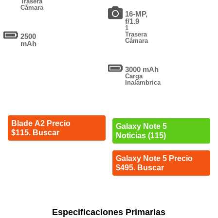
Trasera
Cámara
16-MP,
f/1.9
1
Trasera
2500
Cámara
mAh
3000 mAh
Carga
Inalambrica
Blade A2 Precio
Galaxy Note 5
$115. Buscar
Noticias (115)
Galaxy Note 5 Precio
$495. Buscar
Especificaciones Primarias