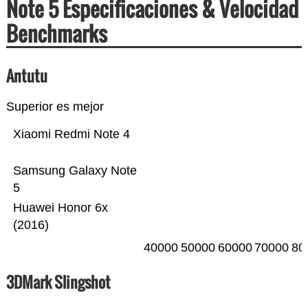
Note 5 Especificaciones & Velocidad
Benchmarks
Antutu
Superior es mejor
Xiaomi Redmi Note 4
Samsung Galaxy Note
5
Huawei Honor 6x
(2016)
40000
50000
60000
70000
80
3DMark Slingshot