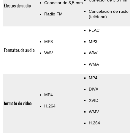
Conector de 3,5 mm
Conector de 3,5 mm
Efectos de audio
Cancelación de ruido
Radio FM
(teléfono)
FLAC
MP3
MP3
Formatos de audio
WAV
WAV
WMA
MP4
DIVX
MP4
XVID
formato de video
H.264
WMV
H.264