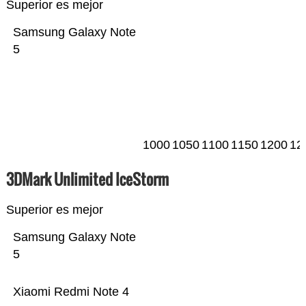
Superior es mejor
Samsung Galaxy Note
5
1000
1050
1100
1150
1200
12
3DMark Unlimited IceStorm
Superior es mejor
Samsung Galaxy Note
5
Xiaomi Redmi Note 4