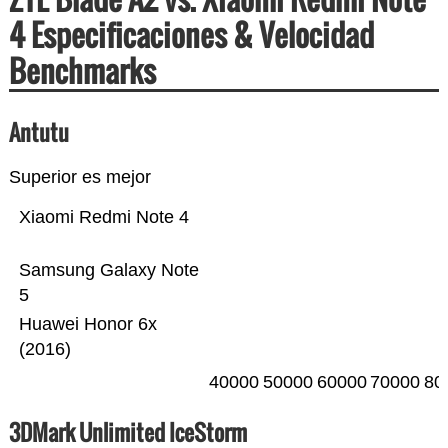
4 Especificaciones & Velocidad
Benchmarks
Antutu
Superior es mejor
Xiaomi Redmi Note 4
Samsung Galaxy Note
5
Huawei Honor 6x
(2016)
40000
50000
60000
70000
80
3DMark Unlimited IceStorm