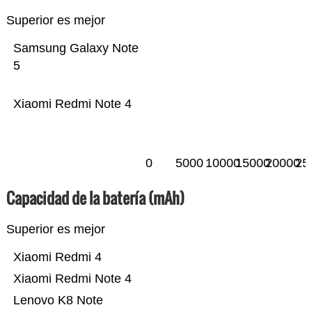
Superior es mejor
Samsung Galaxy Note
5
Xiaomi Redmi Note 4
0
5000
10000
15000
20000
25
Capacidad de la batería (mAh)
Superior es mejor
Xiaomi Redmi 4
Xiaomi Redmi Note 4
Lenovo K8 Note