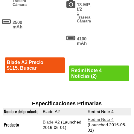
Trasera
13-MP,
Cámara
f/2
1
Trasera
Cámara
2500
mAh
4100
mAh
Blade A2 Precio
$115. Buscar
Redmi Note 4
Noticias (2)
Especificaciones Primarias
Nombre del producto
Blade A2
Redmi Note 4
Redmi Note 4
Blade A2
(Launched
Producto
(Launched 2016-08-
2016-06-01)
01)