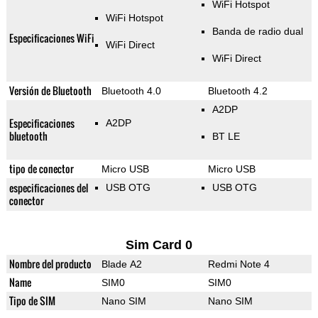
WiFi Hotspot
WiFi Hotspot
Banda de radio dual
Especificaciones WiFi
WiFi Direct
WiFi Direct
Versión de Bluetooth
Bluetooth 4.0
Bluetooth 4.2
A2DP
Especificaciones
A2DP
bluetooth
BT LE
tipo de conector
Micro USB
Micro USB
especificaciones del
USB OTG
USB OTG
conector
Sim Card 0
Nombre del producto
Blade A2
Redmi Note 4
Name
SIM0
SIM0
Tipo de SIM
Nano SIM
Nano SIM