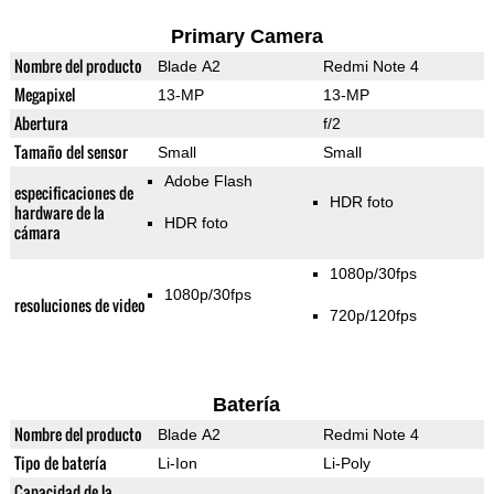
Primary Camera
Nombre del producto
Blade A2
Redmi Note 4
Megapixel
13-MP
13-MP
Abertura
f/2
Tamaño del sensor
Small
Small
Adobe Flash
especificaciones de
HDR foto
hardware de la
HDR foto
cámara
1080p/30fps
1080p/30fps
resoluciones de video
720p/120fps
Batería
Nombre del producto
Blade A2
Redmi Note 4
Tipo de batería
Li-Ion
Li-Poly
Capacidad de la