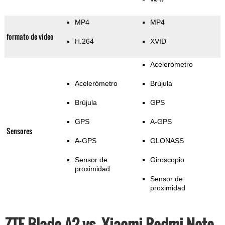
MP4
MP4
formato de video
H.264
XVID
Acelerómetro
Acelerómetro
Brújula
Brújula
GPS
GPS
A-GPS
Sensores
A-GPS
GLONASS
Sensor de
Giroscopio
proximidad
Sensor de
proximidad
ZTE Blade A2 vs. Xiaomi Redmi Note