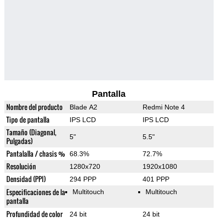
Pantalla
Nombre del producto
Blade A2
Redmi Note 4
Tipo de pantalla
IPS LCD
IPS LCD
Tamaño (Diagonal,
5"
5.5"
Pulgadas)
Pantalalla / chasis %
68.3%
72.7%
Resolución
1280x720
1920x1080
Densidad (PPI)
294 PPP
401 PPP
Especificaciones de la
Multitouch
Multitouch
pantalla
Profundidad de color
24 bit
24 bit