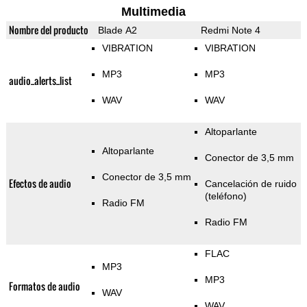
Multimedia
Nombre del producto
Blade A2
Redmi Note 4
VIBRATION
VIBRATION
MP3
MP3
audio_alerts_list
WAV
WAV
Altoparlante
Altoparlante
Conector de 3,5 mm
Conector de 3,5 mm
Efectos de audio
Cancelación de ruido
(teléfono)
Radio FM
Radio FM
FLAC
MP3
MP3
Formatos de audio
WAV
WAV