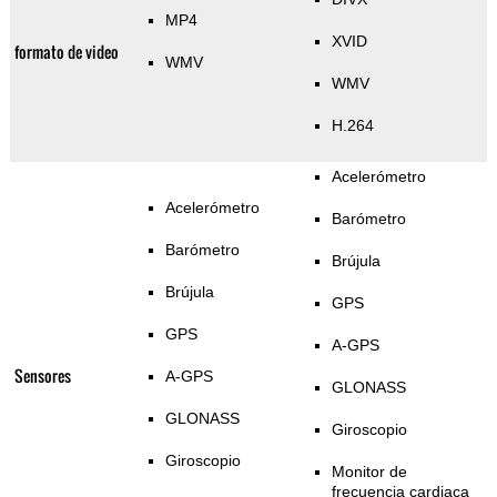
MP4
XVID
formato de video
WMV
WMV
H.264
Acelerómetro
Acelerómetro
Barómetro
Barómetro
Brújula
Brújula
GPS
GPS
A-GPS
Sensores
A-GPS
GLONASS
GLONASS
Giroscopio
Giroscopio
Monitor de
frecuencia cardiaca