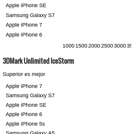
Apple iPhone SE
Samsung Galaxy S7
Apple iPhone 7
Apple iPhone 6
1000
1500
2000
2500
3000
35
3DMark Unlimited IceStorm
Superior es mejor
Apple iPhone 7
Samsung Galaxy S7
Apple iPhone SE
Apple iPhone 6
Apple iPhone 5s
Samsung Galaxy A5