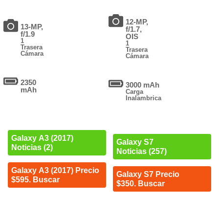
12-MP,
13-MP,
f/1.7,
f/1.9
OIS
1
1
Trasera
Trasera
Cámara
Cámara
2350
3000 mAh
mAh
Carga
Inalambrica
Galaxy A3 (2017)
Galaxy S7
Noticias (2)
Noticias (257)
Galaxy A3 (2017) Precio
Galaxy S7 Precio
$595. Buscar
$350. Buscar