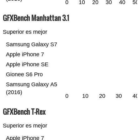
0
10
20
30
40
50
GFXBench Manhattan 3.1
Superior es mejor
Samsung Galaxy S7
Apple iPhone 7
Apple iPhone SE
Gionee S6 Pro
Samsung Galaxy A5
(2016)
0
10
20
30
40
GFXBench T-Rex
Superior es mejor
Apple iPhone 7