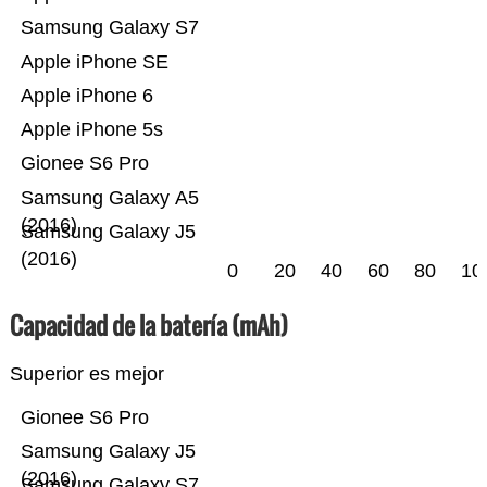
Samsung Galaxy S7
Apple iPhone SE
Apple iPhone 6
Apple iPhone 5s
Gionee S6 Pro
Samsung Galaxy A5
(2016)
Samsung Galaxy J5
(2016)
0
20
40
60
80
10
Capacidad de la batería (mAh)
Superior es mejor
Gionee S6 Pro
Samsung Galaxy J5
(2016)
Samsung Galaxy S7