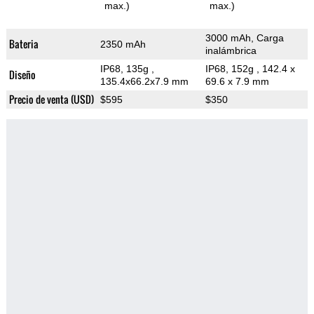
max.)
max.)
3000 mAh, Carga
Bateria
2350 mAh
inalámbrica
IP68, 135g
,
IP68, 152g
, 142.4 x
Diseño
135.4x66.2x7.9 mm
69.6 x 7.9 mm
Precio de venta (USD)
$595
$350