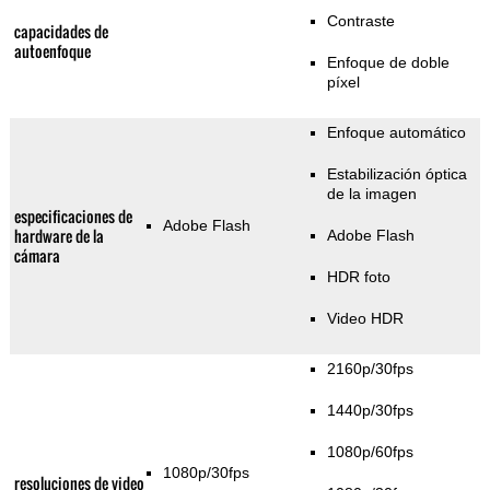
Contraste
capacidades de
autoenfoque
Enfoque de doble
píxel
Enfoque automático
Estabilización óptica
de la imagen
especificaciones de
Adobe Flash
hardware de la
Adobe Flash
cámara
HDR foto
Video HDR
2160p/30fps
1440p/30fps
1080p/60fps
1080p/30fps
resoluciones de video