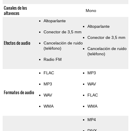
Canales de los
Mono
altavoces
Altoparlante
Altoparlante
Conector de 3,5 mm
Conector de 3,5 mm
Efectos de audio
Cancelación de ruido
(teléfono)
Cancelación de ruido
(teléfono)
Radio FM
FLAC
MP3
MP3
WAV
Formatos de audio
WAV
FLAC
WMA
WMA
MP4
DIVX