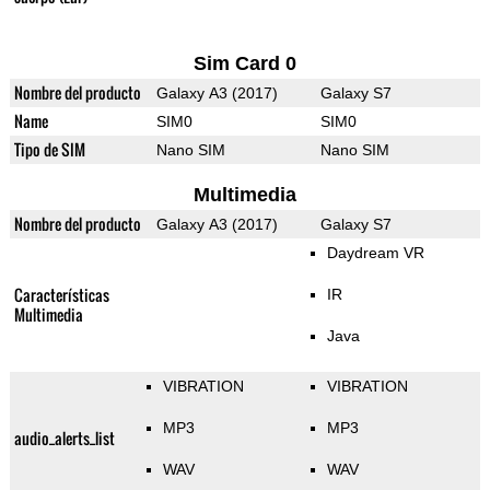
Sim Card 0
Nombre del producto
Galaxy A3 (2017)
Galaxy S7
Name
SIM0
SIM0
Tipo de SIM
Nano SIM
Nano SIM
Multimedia
Nombre del producto
Galaxy A3 (2017)
Galaxy S7
Daydream VR
Características
IR
Multimedia
Java
VIBRATION
VIBRATION
MP3
MP3
audio_alerts_list
WAV
WAV