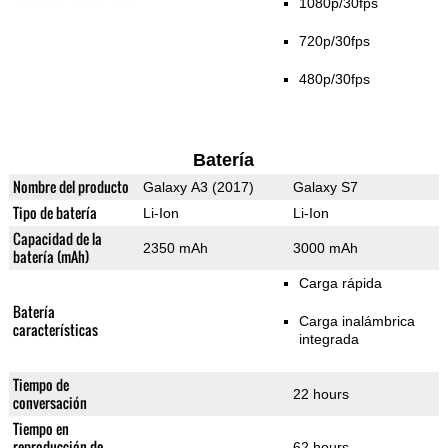
1080p/30fps
720p/30fps
480p/30fps
Batería
Nombre del producto
Galaxy A3 (2017)
Galaxy S7
Tipo de batería
Li-Ion
Li-Ion
Capacidad de la
2350 mAh
3000 mAh
batería (mAh)
Carga rápida
Batería
Carga inalámbrica
características
integrada
Tiempo de
22 hours
conversación
Tiempo en
reproducción de
62 hours