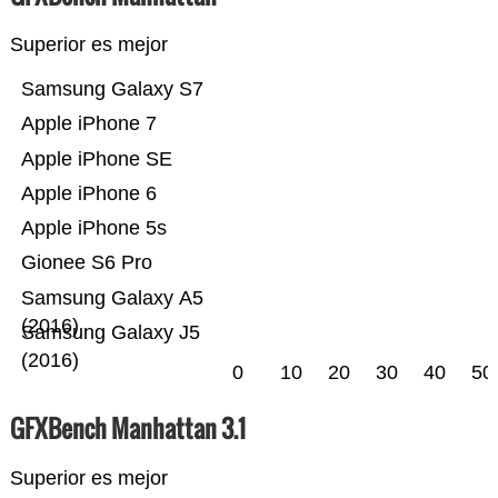
Superior es mejor
Samsung Galaxy S7
Apple iPhone 7
Apple iPhone SE
Apple iPhone 6
Apple iPhone 5s
Gionee S6 Pro
Samsung Galaxy A5
(2016)
Samsung Galaxy J5
(2016)
0
10
20
30
40
50
GFXBench Manhattan 3.1
Superior es mejor