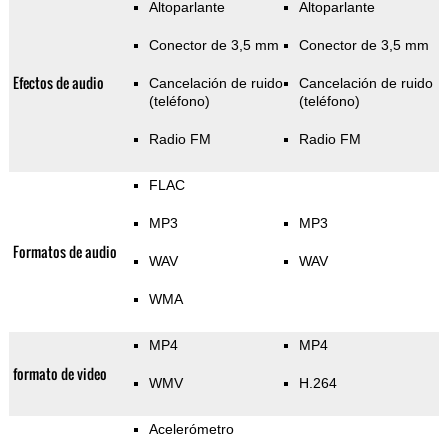
Altoparlante
Altoparlante
Conector de 3,5 mm
Conector de 3,5 mm
Efectos de audio
Cancelación de ruido
Cancelación de ruido
(teléfono)
(teléfono)
Radio FM
Radio FM
FLAC
MP3
MP3
Formatos de audio
WAV
WAV
WMA
MP4
MP4
formato de video
WMV
H.264
Acelerómetro