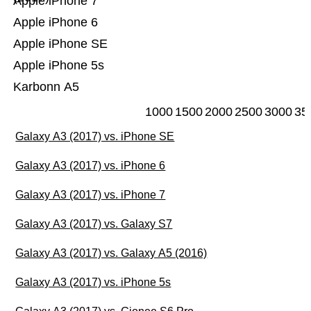
Apple iPhone 7
Apple iPhone 6
Apple iPhone SE
Apple iPhone 5s
Karbonn A5
1000
1500
2000
2500
3000
35
Galaxy A3 (2017) vs. iPhone SE
Galaxy A3 (2017) vs. iPhone 6
Galaxy A3 (2017) vs. iPhone 7
Galaxy A3 (2017) vs. Galaxy S7
Galaxy A3 (2017) vs. Galaxy A5 (2016)
Galaxy A3 (2017) vs. iPhone 5s