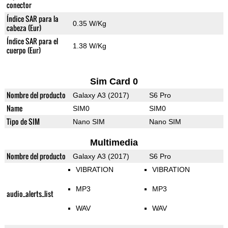
conector
Índice SAR para la
0.35 W/Kg
cabeza (Eur)
Índice SAR para el
1.38 W/Kg
cuerpo (Eur)
Sim Card 0
Nombre del producto
Galaxy A3 (2017)
S6 Pro
Name
SIM0
SIM0
Tipo de SIM
Nano SIM
Nano SIM
Multimedia
Nombre del producto
Galaxy A3 (2017)
S6 Pro
VIBRATION
VIBRATION
MP3
MP3
audio_alerts_list
WAV
WAV