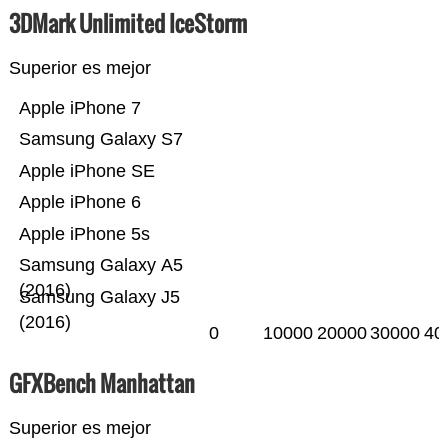
3DMark Unlimited IceStorm
Superior es mejor
Apple iPhone 7
Samsung Galaxy S7
Apple iPhone SE
Apple iPhone 6
Apple iPhone 5s
Samsung Galaxy A5
(2016)
Samsung Galaxy J5
(2016)
0
10000
20000
30000
40
GFXBench Manhattan
Superior es mejor