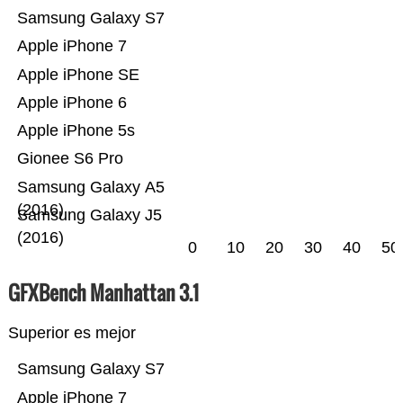
Samsung Galaxy S7
Apple iPhone 7
Apple iPhone SE
Apple iPhone 6
Apple iPhone 5s
Gionee S6 Pro
Samsung Galaxy A5
(2016)
Samsung Galaxy J5
(2016)
0
10
20
30
40
50
GFXBench Manhattan 3.1
Superior es mejor
Samsung Galaxy S7
Apple iPhone 7