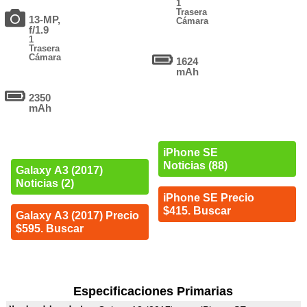
1
Trasera
13-MP,
Cámara
f/1.9
1
Trasera
Cámara
1624
mAh
2350
mAh
iPhone SE
Noticias (88)
Galaxy A3 (2017)
Noticias (2)
iPhone SE Precio
$415. Buscar
Galaxy A3 (2017) Precio
$595. Buscar
Especificaciones Primarias