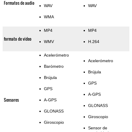
Formatos de audio
WAV
WAV
WMA
MP4
MP4
formato de video
WMV
H.264
Acelerómetro
Acelerómetro
Barómetro
Brújula
Brújula
GPS
GPS
A-GPS
Sensores
A-GPS
GLONASS
GLONASS
Giroscopio
Giroscopio
Sensor de