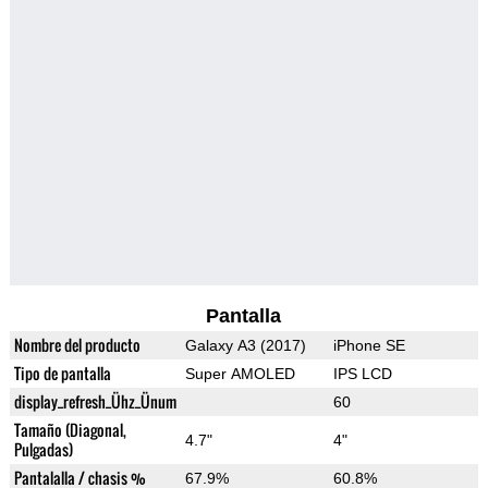
Pantalla
Nombre del producto
Galaxy A3 (2017)
iPhone SE
Tipo de pantalla
Super AMOLED
IPS LCD
display_refresh_Ühz_Ünum
60
Tamaño (Diagonal,
4.7"
4"
Pulgadas)
Pantalalla / chasis %
67.9%
60.8%