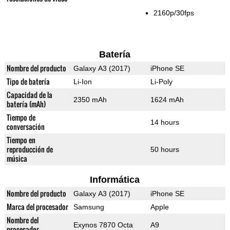
2160p/30fps
Batería
Nombre del producto
Galaxy A3 (2017)
iPhone SE
Tipo de batería
Li-Ion
Li-Poly
Capacidad de la
2350 mAh
1624 mAh
batería (mAh)
Tiempo de
14 hours
conversación
Tiempo en
reproducción de
50 hours
música
Informática
Nombre del producto
Galaxy A3 (2017)
iPhone SE
Marca del procesador
Samsung
Apple
Nombre del
Exynos 7870 Octa
A9
procesador