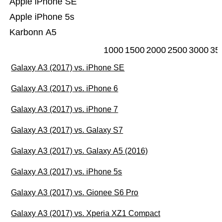
Apple iPhone SE
Apple iPhone 5s
Karbonn A5
1000
1500
2000
2500
3000
35
Galaxy A3 (2017) vs. iPhone SE
Galaxy A3 (2017) vs. iPhone 6
Galaxy A3 (2017) vs. iPhone 7
Galaxy A3 (2017) vs. Galaxy S7
Galaxy A3 (2017) vs. Galaxy A5 (2016)
Galaxy A3 (2017) vs. iPhone 5s
Galaxy A3 (2017) vs. Gionee S6 Pro
Galaxy A3 (2017) vs. Xperia XZ1 Compact