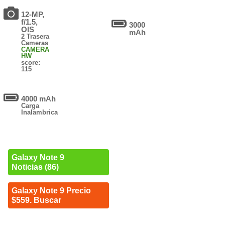
12-MP,
f/1.5,
3000
OIS
mAh
2 Trasera
Cameras
CAMERA
HW
score:
115
4000 mAh
Carga
Inalambrica
Galaxy Note 9
Noticias (86)
Galaxy Note 9 Precio
$559. Buscar