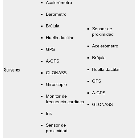
Acelerómetro
Barómetro
Brújula
Sensor de
proximidad
Huella dactilar
Acelerómetro
GPS
Brújula
A-GPS
Sensores
Huella dactilar
GLONASS
GPS
Giroscopio
A-GPS
Monitor de
frecuencia cardiaca
GLONASS
Iris
Sensor de
proximidad