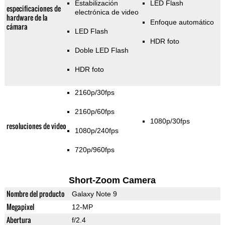
Estabilización
LED Flash
especificaciones de
electrónica de video
hardware de la
Enfoque automático
cámara
LED Flash
HDR foto
Doble LED Flash
HDR foto
2160p/30fps
2160p/60fps
1080p/30fps
resoluciones de video
1080p/240fps
720p/960fps
Short-Zoom Camera
Nombre del producto
Galaxy Note 9
Megapixel
12-MP
Abertura
f/2.4