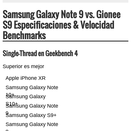
Samsung Galaxy Note 9 vs. Gionee
S9 Especificaciones & Velocidad
Benchmarks
Single-Thread en Geekbench 4
Superior es mejor
Apple iPhone XR
Samsung Galaxy Note
10+
Samsung Galaxy
S10+
Samsung Galaxy Note
9
Samsung Galaxy S9+
Samsung Galaxy Note