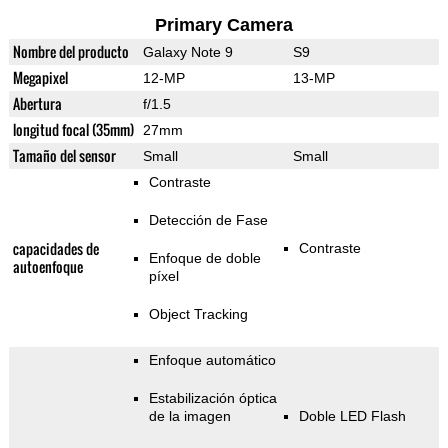
Primary Camera
Nombre del producto
Galaxy Note 9
S9
Megapixel
12-MP
13-MP
Abertura
f/1.5
longitud focal (35mm)
27mm
Tamaño del sensor
Small
Small
Contraste
Detección de Fase
capacidades de
Contraste
Enfoque de doble
autoenfoque
píxel
Object Tracking
Enfoque automático
Estabilización óptica
de la imagen
Doble LED Flash