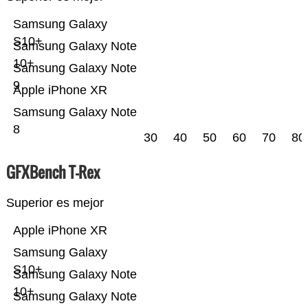
Samsung Galaxy
S10+
Samsung Galaxy Note
10+
Samsung Galaxy Note
9
Apple iPhone XR
Samsung Galaxy Note
8
30
40
50
60
70
80
GFXBench T-Rex
Superior es mejor
Apple iPhone XR
Samsung Galaxy
S10+
Samsung Galaxy Note
10+
Samsung Galaxy Note