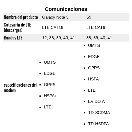
Comunicaciones
Nombre del producto
Galaxy Note 9
S9
Categoría de LTE
LTE CAT18
LTE CAT6
(descargar)
Bandas LTE
12, 38, 39, 40, 41
38, 39, 40, 41
UMTS
EDGE
UMTS
GPRS
EDGE
HSPA+
especificaciones del
GPRS
módem
LTE
HSPA+
EV-DO A
LTE
TD-SCDMA
TD-HSDPA