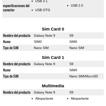
USB 3.1
especificaciones del
USB 2.0
conector
USB OTG
Sim Card 0
Nombre del producto
Galaxy Note 9
S9
Name
SIM0
SIM0
Tipo de SIM
Nano SIM
Nano SIM
Sim Card 1
Nombre del producto
Galaxy Note 9
S9
Name
SIM0
Tipo de SIM
Nano SIM/MicroSD
Multimedia
Nombre del producto
Galaxy Note 9
S9
Altoparlante
Altoparlante