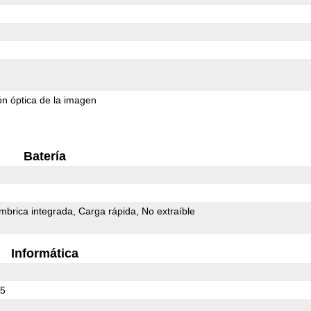
ión óptica de la imagen
Batería
mbrica integrada
Carga rápida
No extraíble
Informática
45