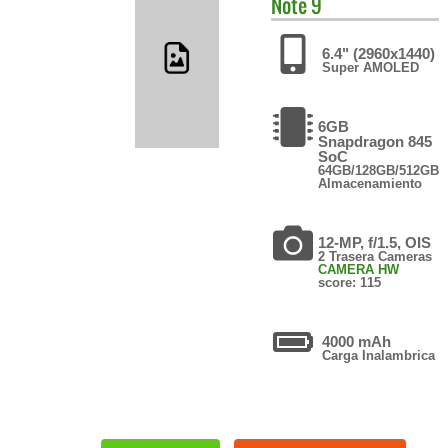
Note 9
6.4" (2960x1440)
Super AMOLED
6GB
Snapdragon 845
SoC
64GB/128GB/512GB
Almacenamiento
12-MP, f/1.5, OIS
2 Trasera Cameras
CAMERA HW
score: 115
4000 mAh
Carga Inalambrica