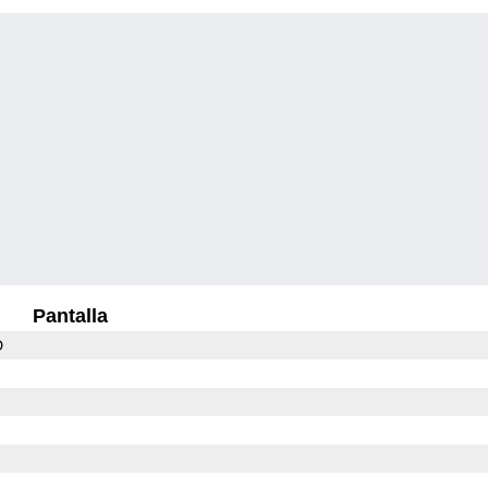
Pantalla
D