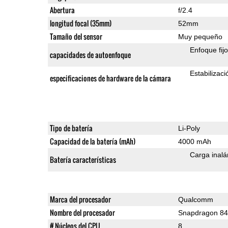
Abertura
f/2.4
longitud focal (35mm)
52mm
Tamaño del sensor
Muy pequeño
Enfoque fijo
capacidades de autoenfoque
Estabilizac
especificaciones de hardware de la cámara
Tipo de batería
Li-Poly
Capacidad de la batería (mAh)
4000 mAh
Carga inalá
Batería características
Marca del procesador
Qualcomm
Nombre del procesador
Snapdragon 8
# Núcleos del CPU
8