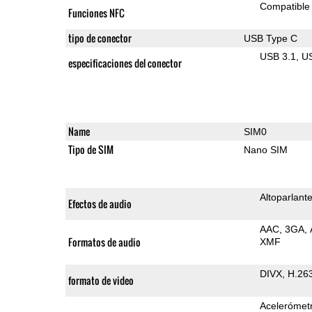
Compatible
Funciones NFC
tipo de conector
USB Type C
USB 3.1
U
especificaciones del conector
Name
SIM0
Tipo de SIM
Nano SIM
Altoparlant
Efectos de audio
AAC
3GA
Formatos de audio
XMF
DIVX
H.26
formato de video
Acelerómet