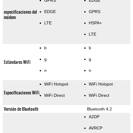
GPRS
EDGE
especificaciones del
EDGE
GPRS
módem
LTE
HSPA+
LTE
b
b
g
g
Estándares WiFi
n
n
WiFi Hotspot
WiFi Hotspot
Especificaciones WiFi
WiFi Direct
WiFi Direct
Versión de Bluetooth
Bluetooth 4.2
A2DP
AVRCP