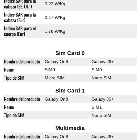
Índice SAR para la
0.22 W/Kg
cabeza (EE. UU.)
Índice SAR para la
0.47 W/Kg
cabeza (Eur)
Índice SAR para el
1.78 W/Kg
cuerpo (Eur)
Sim Card 0
Nombre del producto
Galaxy On8
Galaxy J6+
Name
SIM0
SIM0
Tipo de SIM
Micro SIM
Nano SIM
Sim Card 1
Nombre del producto
Galaxy On8
Galaxy J6+
Name
SIM1
Tipo de SIM
Nano SIM
Multimedia
Nombre del producto
Galaxy On8
Galaxy J6+