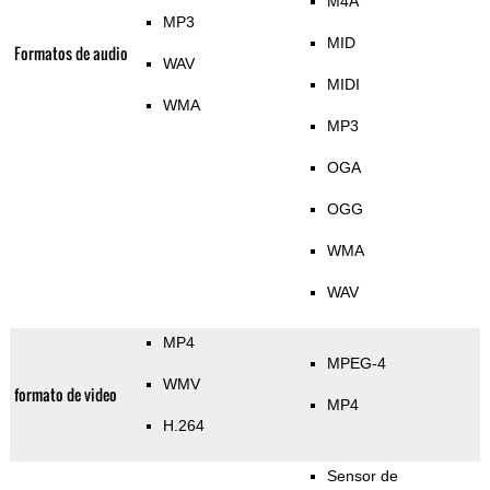
M4A
MP3
MID
Formatos de audio
WAV
MIDI
WMA
MP3
OGA
OGG
WMA
WAV
MP4
MPEG-4
WMV
formato de video
MP4
H.264
Sensor de