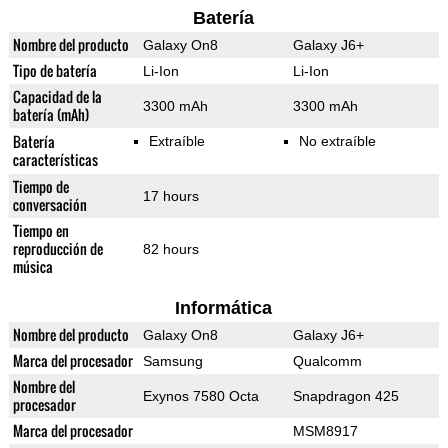
Batería
Nombre del producto
Galaxy On8
Galaxy J6+
Tipo de batería
Li-Ion
Li-Ion
Capacidad de la
3300 mAh
3300 mAh
batería (mAh)
Batería
Extraíble
No extraíble
características
Tiempo de
17 hours
conversación
Tiempo en
reproducción de
82 hours
música
Informática
Nombre del producto
Galaxy On8
Galaxy J6+
Marca del procesador
Samsung
Qualcomm
Nombre del
Exynos 7580 Octa
Snapdragon 425
procesador
Marca del procesador
MSM8917