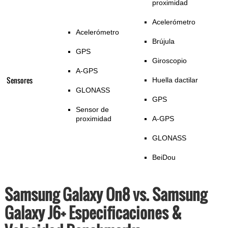
proximidad
Acelerómetro
Acelerómetro
Brújula
GPS
Giroscopio
A-GPS
Sensores
Huella dactilar
GLONASS
GPS
Sensor de
proximidad
A-GPS
GLONASS
BeiDou
Samsung Galaxy On8 vs. Samsung
Galaxy J6+ Especificaciones &