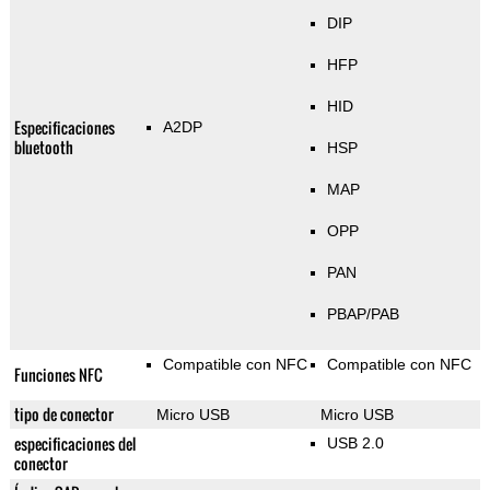
DIP
HFP
HID
Especificaciones
A2DP
bluetooth
HSP
MAP
OPP
PAN
PBAP/PAB
Compatible con NFC
Compatible con NFC
Funciones NFC
tipo de conector
Micro USB
Micro USB
especificaciones del
USB 2.0
conector