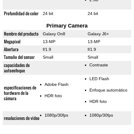
Profundidad de color
24 bit
24 bit
Primary Camera
Nombre del producto
Galaxy On8
Galaxy J6+
Megapixel
13-MP
13-MP
Abertura
f/1.9
f/1.9
Tamaño del sensor
Small
Small
capacidades de
Contraste
autoenfoque
LED Flash
Adobe Flash
especificaciones de
Enfoque automático
hardware de la
HDR foto
cámara
HDR foto
1080p/30fps
1080p/30fps
resoluciones de video